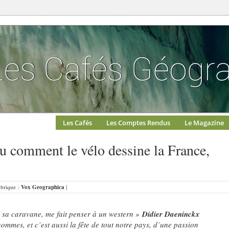
Les Cafés
Les Comptes Rendus
Le Magazine
u comment le vélo dessine la France,
Rubrique :
Vox Geographica
|
sa caravane, me fait penser à un western
»
Didier Daeninckx
hommes, et c’est aussi la fête de tout notre pays, d’une passion