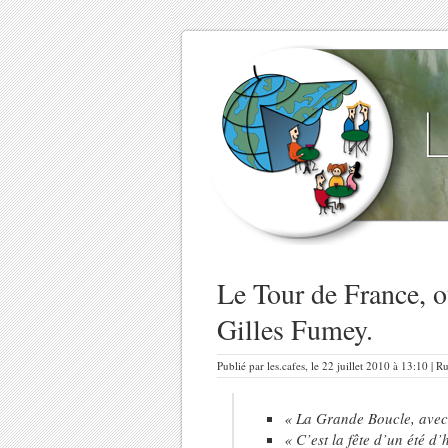
Le Tour de France, o
Gilles Fumey.
Publié par les.cafes, le 22 juillet 2010 à 13:10 | 
«
La Grande Boucle, avec 
«
C’est la fête d’un été d’