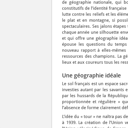
de géographie nationale, qui bo
constitutifs de l’identité françai
lutte contre les reliefs et les él
le plat et en montagne, si poss
spectaculaires. Ses jalons étapes
chaque année une silhouette envel
et qui offre une géographie idéa
épouse les questions du temps et
nouveau rapport à elles-mêmes e
ressources des champions. La gé
lieux et aux coureurs tous les re
Une géographie idéale
Le sol français est un espace sacr
investies autant par les savants 
par les hussards de la Républiqu
proportionnée et régulière » que
l’absence de forme clairement déf
L’idée du « tour » ne naîtra pas 
à 1939. La création de l’Union v