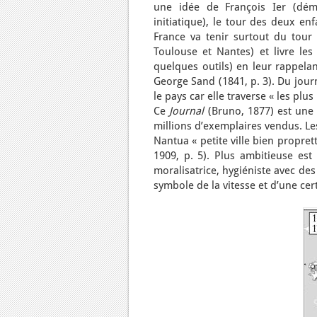
une idée de François Ier (dém
initiatique), le tour des deux enf
France va tenir surtout du tour 
Toulouse et Nantes) et livre les
quelques outils) en leur rappelan
George Sand (1841, p. 3). Du jour
le pays car elle traverse « les plu
Ce
Journal
(Bruno, 1877) est une
millions d’exemplaires vendus. Les
Nantua « petite ville bien propre
1909, p. 5). Plus ambitieuse es
moralisatrice, hygiéniste avec des 
symbole de la vitesse et d’une ce