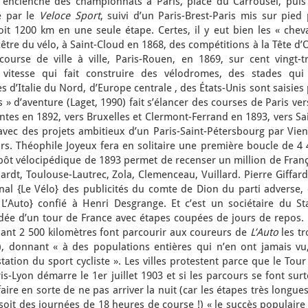
, enclenche des championnats à Paris, place du Carrousel, puis
é par le
Veloce Sport
, suivi d’un Paris-Brest-Paris mis sur pied
soit 1200 km en une seule étape. Certes, il y eut bien les « che
être du vélo, à Saint-Cloud en 1868, des compétitions à la Tête d’
urse de ville à ville, Paris-Rouen, en 1869, sur cent vingt-tr
a vitesse qui fait construire des vélodromes, des stades qui
es d’Italie du Nord, d’Europe centrale , des États-Unis sont saisies
s » d’aventure (Laget, 1990) fait s’élancer des courses de Paris ver
es en 1892, vers Bruxelles et Clermont-Ferrand en 1893, vers Sai
avec des projets ambitieux d’un Paris-Saint-Pétersbourg par Vien
s. Théophile Joyeux fera en solitaire une première boucle de 4 
mpôt vélocipédique de 1893 permet de recenser un million de Fran
t, Toulouse-Lautrec, Zola, Clemenceau, Vuillard. Pierre Giffard,
nal {Le Vélo} des publicités du comte de Dion du parti adverse, 
L’Auto} confié à Henri Desgrange. Et c’est un sociétaire du St
’idée d’un tour de France avec étapes coupées de jours de repos.
sant 2 500 kilomètres font parcourir aux coureurs de
L’Auto
les tr
), donnant « à des populations entières qui n’en ont jamais vu,
tation du sport cycliste ». Les villes protestent parce que le Tour
is-Lyon démarre le 1er juillet 1903 et si les parcours se font sur
faire en sorte de ne pas arriver la nuit (car les étapes très longue
it des journées de 18 heures de course !) « le succès populaire 