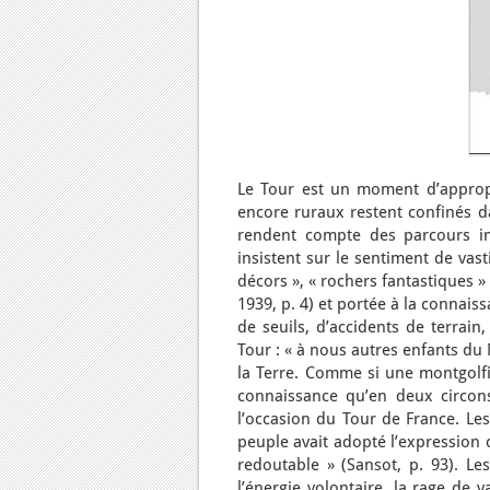
Le Tour est un moment d’appropri
encore ruraux restent confinés da
rendent compte des parcours im
insistent sur le sentiment de vast
décors », « rochers fantastiques »
1939, p. 4) et portée à la connais
de seuils, d’accidents de terrain
Tour : « à nous autres enfants du
la Terre. Comme si une montgolf
connaissance qu’en deux circons
l’occasion du Tour de France. Le
peuple avait adopté l’expression 
redoutable » (Sansot, p. 93). Le
l’énergie volontaire, la rage de 