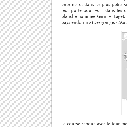
énorme, et dans les plus petits v
leur porte pour voir, dans les 
blanche nommée Garin » (Laget, 19
pays endormi » (Desgrange, {L’Auto,
La course renoue avec le tour mon