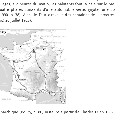
illages, à 2 heures du matin, les habitants font la haie sur le pa
quatre phares puissants d’une automobile verte, gigoter une bo
90, p. 38). Ainsi, le Tour « réveille des centaines de kilomètre
} 20 juillet 1903).
archique (Boury, p. 80) instauré à partir de Charles IX en 1562 