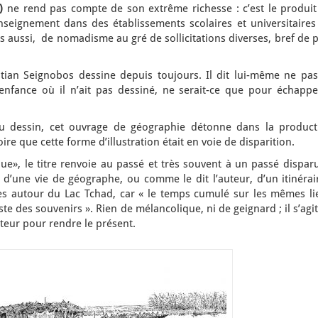
.)
ne rend pas compte de son extrême richesse : c’est le produit
nseignement dans des établissements scolaires et universitaires
aussi, de nomadisme au gré de sollicitations diverses, bref de p
stian Seignobos dessine depuis toujours. Il dit lui-même ne pas
enfance où il n’ait pas dessiné, ne serait-ce que pour échappe
au dessin, cet ouvrage de géographie détonne dans la product
re que cette forme d’illustration était en voie de disparition.
ue», le titre renvoie au passé et très souvent à un passé disparu
’une vie de géographe, ou comme le dit l’auteur, d’un itinérair
s autour du Lac Tchad, car « le temps cumulé sur les mêmes li
e des souvenirs ». Rien de mélancolique, ni de geignard ; il s’agi
teur pour rendre le présent.