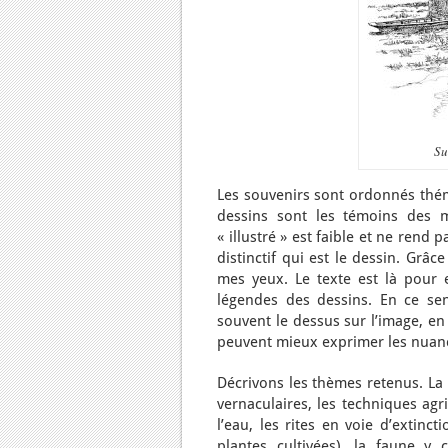
Su
Les souvenirs sont ordonnés théma
dessins sont les témoins des mo
« illustré » est faible et ne rend
distinctif qui est le dessin. Grâc
mes yeux. Le texte est là pour 
légendes des dessins. En ce se
souvent le dessus sur l’image, en
peuvent mieux exprimer les nuance
Décrivons les thèmes retenus. La p
vernaculaires, les techniques agr
l’eau, les rites en voie d’extinct
plantes cultivées), la faune y 