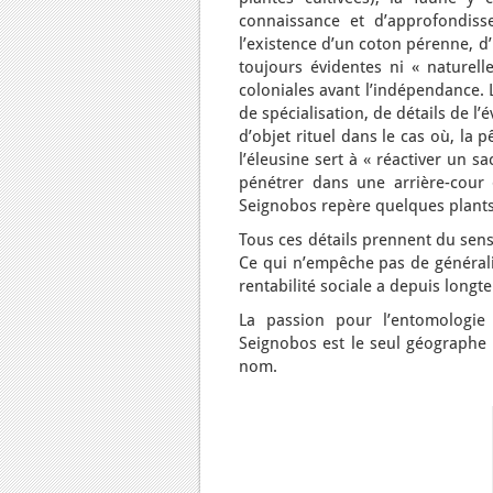
connaissance et d’approfondiss
l’existence d’un coton pérenne, d
toujours évidentes ni « naturell
coloniales avant l’indépendance. 
de spécialisation, de détails de l’é
d’objet rituel dans le cas où, la 
l’éleusine sert à « réactiver un sa
pénétrer dans une arrière-cour 
Seignobos repère quelques plants
Tous ces détails prennent du sens,
Ce qui n’empêche pas de généralise
rentabilité sociale a depuis longt
La passion pour l’entomologie 
Seignobos est le seul géographe 
nom.