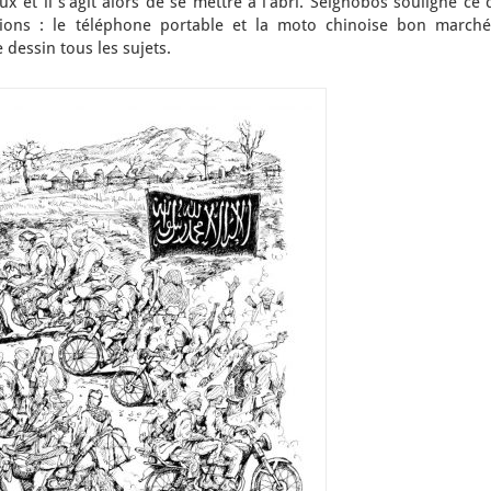
eux et il s’agit alors de se mettre à l’abri. Seignobos souligne ce
ons : le téléphone portable et la moto chinoise bon marché.
 dessin tous les sujets.