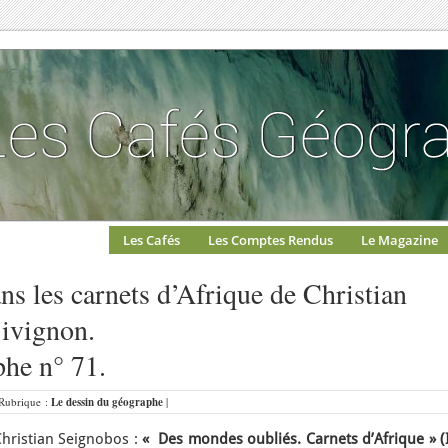
Les Cafés
Les Comptes Rendus
Le Magazine
dans les carnets d’Afrique de Christian
ivignon.
phe n° 71.
 Rubrique :
Le dessin du géographe
|
Christian Seignobos :
« Des mondes oubliés. Carnets d’Afrique » (