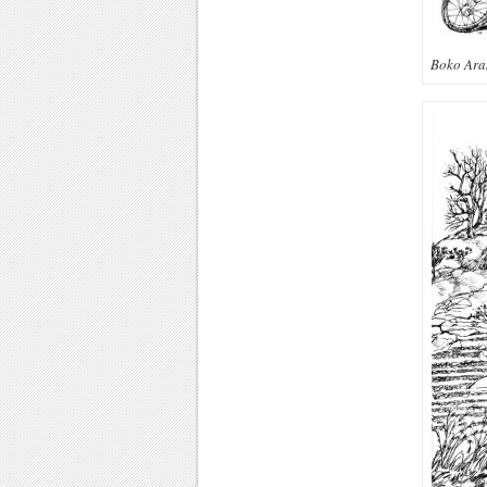
Boko Aram