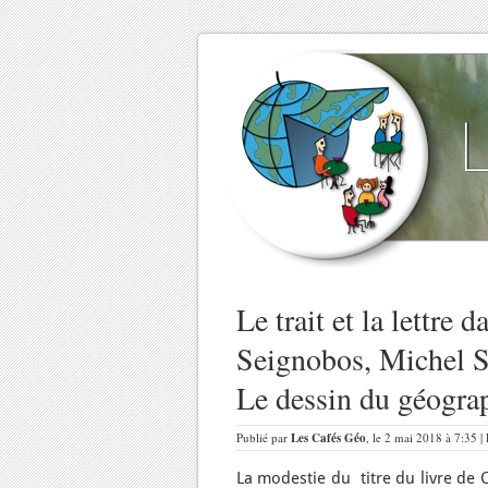
Le trait et la lettre 
Seignobos, Michel S
Le dessin du géogra
Publié par
Les Cafés Géo
, le 2 mai 2018 à 7:35 |
La modestie du titre du livre de 