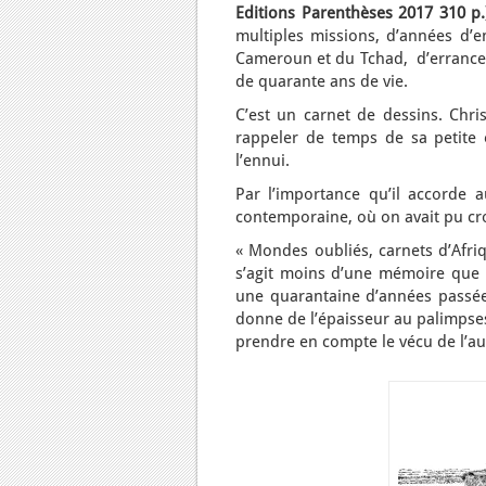
Editions Parenthèses 2017 310 p
multiples missions, d’années d’e
Cameroun et du Tchad, d’errances 
de quarante ans de vie.
C’est un carnet de dessins. Chri
rappeler de temps de sa petite 
l’ennui.
Par l’importance qu’il accorde 
contemporaine, où on avait pu croi
« Mondes oubliés, carnets d’Afriq
s’agit moins d’une mémoire que d
une quarantaine d’années passée
donne de l’épaisseur au palimpsest
prendre en compte le vécu de l’au