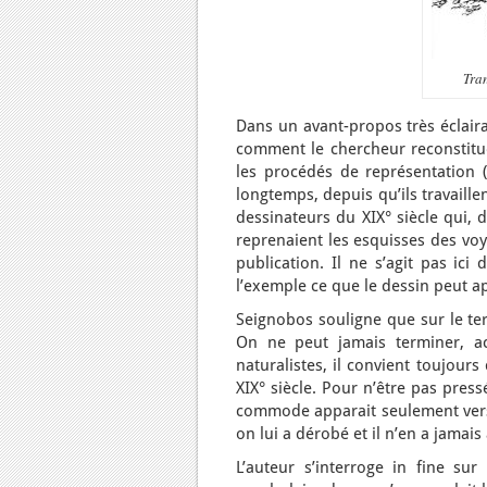
Tran
Dans un avant-propos très éclaira
comment le chercheur reconstitue 
les procédés de représentation (n
longtemps, depuis qu’ils travaille
dessinateurs du XIX° siècle qui
reprenaient les esquisses des voy
publication. Il ne s’agit pas ic
l’exemple ce que le dessin peut a
Seignobos souligne que sur le ter
On ne peut jamais terminer, 
naturalistes, il convient toujour
XIX° siècle. Pour n’être pas pres
commode apparait seulement vers
on lui a dérobé et il n’en a jamais
L’auteur s’interroge in fine s