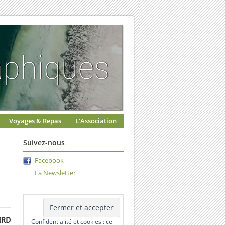
Voyages & Repas
L’Association
Suivez-nous
Facebook
La Newsletter
IRD
Confidentialité et cookies : ce