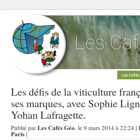
Les Cafés
Les défis de la viticulture fran
ses marques, avec Sophie Lign
Yohan Lafragette.
Les Cafés Géo
Publié par
, le 9 mars 2014 à 22:24 |
Paris
|