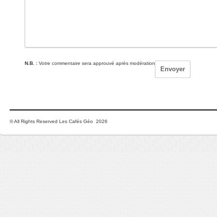
N.B. :
Votre commentaire sera approuvé après modération
© All Rights Reserved Les Cafés Géo 2026