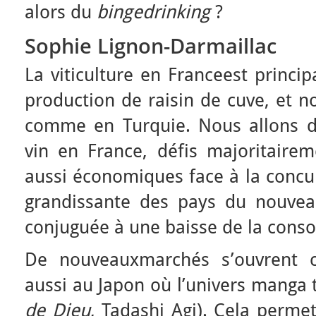
alors du
bingedrinking
?
Sophie Lignon-Darmaillac
La viticulture en Franceest princi
production de raisin de cuve, et no
comme en Turquie. Nous allons d
vin en France, défis majoritairem
aussi économiques face à la concu
grandissante des pays du nouvea
conjuguée à une baisse de la cons
De nouveauxmarchés s’ouvrent
aussi au Japon où l’univers manga t
de Dieu
, Tadashi Agi). Cela perme