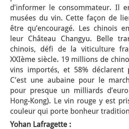
d’informer le consommateur. Il 
musées du vin. Cette façon de lier
être qu’encouragé. Les chinois en
leur Château Changyu. Belle tra
chinois, défi de la viticulture f
XXIème siècle. 19 millions de chi
vins importés, et 58% déclarent p
C’est une aubaine pour le march
pour presque un milliards d’eur
Hong-Kong). Le vin rouge y est pri
couleur qui porte bonheur traditio
Yohan Lafragette :