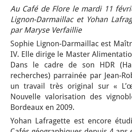
Au Café de Flore le mardi 11 févr
Lignon-Darmaillac et Yohan Lafra
par Maryse Verfaillie
Sophie Lignon-Darmaillac est Maîtr
IV. Elle dirige le Master Alimentati
Dans le cadre de son HDR (Habi
recherches) parrainée par Jean-Rob
un travail très original sur « L
Nouvelle valorisation des vignobl
Bordeaux en 2009.
Yohan Lafragette est encore étud
Cafés géographiques depuis 4 ans