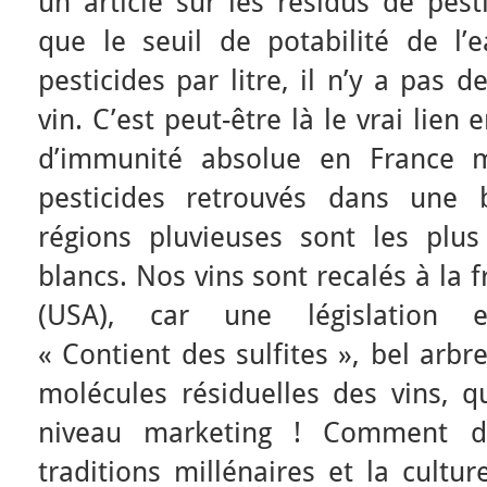
un article sur les résidus de pest
que le seuil de potabilité de l’
pesticides par litre, il n’y a pas 
vin. C’est peut-être là le vrai lien 
d’immunité absolue en France m
pesticides retrouvés dans une b
régions pluvieuses sont les plus
blancs. Nos vins sont recalés à la 
(USA), car une législation exi
« Contient des sulfites », bel arbr
molécules résiduelles des vins, 
niveau marketing ! Comment déf
traditions millénaires et la cultu