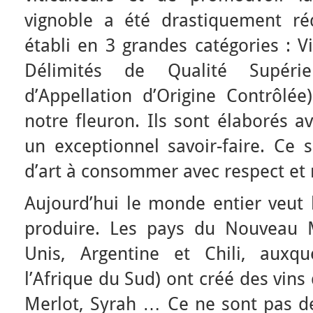
vignoble a été drastiquement ré
établi en 3 grandes catégories : V
Délimités de Qualité Supéri
d’Appellation d’Origine Contrôlée
notre fleuron. Ils sont élaborés a
un exceptionnel savoir-faire. Ce 
d’art à consommer avec respect et
Aujourd’hui le monde entier veut 
produire. Les pays du Nouveau M
Unis, Argentine et Chili, auxq
l’Afrique du Sud) ont créé des vin
Merlot, Syrah … Ce ne sont pas de