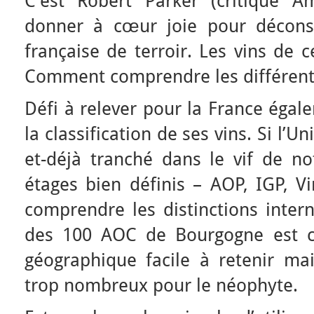
C’est Robert Parker (critique A
donner à cœur joie pour déconst
française de terroir. Les vins de c
Comment comprendre les différentes
Défi à relever pour la France égale
la classification de ses vins. Si l’
et-déjà tranché dans le vif de not
étages bien définis – AOP, IGP, Vi
comprendre les distinctions inter
des 100 AOC de Bourgogne est c
géographique facile à retenir ma
trop nombreux pour le néophyte.