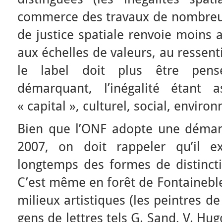
commerce des travaux de nombreux
de justice spatiale renvoie moins 
aux échelles de valeurs, au ressent
le label doit plus être pens
démarquant, l’inégalité étant
« capital », culturel, social, envi
Bien que l’ONF adopte une démarc
2007, on doit rappeler qu’il e
longtemps des formes de distinctio
C’est même en forêt de Fontaineble
milieux artistiques (les peintres d
gens de lettres tels G. Sand, V. Hu