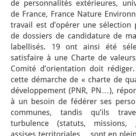
de personnalités extérieures, univ
de France, France Nature Environn
travail est d’opérer une sélection
de dossiers de candidature de mas
labellisés. 19 ont ainsi été sél
satisfaire à une Charte de valeur
Comité d’orientation doit rédiger
cette démarche de « charte de qual
développement (PNR, PN…), répond
à un besoin de fédérer ses perso
communes, tandis qu’ils tra
turbulence (statuts, missions, 
assises territoriales… sont en plei