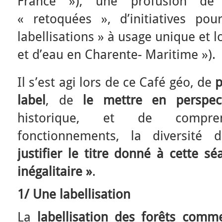
France »), une profusion de 
« retoquées », d’initiatives po
labellisations » à usage unique et lo
et d’eau en Charente- Maritime »).
Il s’est agi lors de ce Café géo, de
p
label
, de
le mettre en perspec
historique, et de compr
fonctionnements, la diversité d
justifier le titre donné à cette sé
inégalitaire »
.
1/ Une labellisation
La
labellisation des forêts com