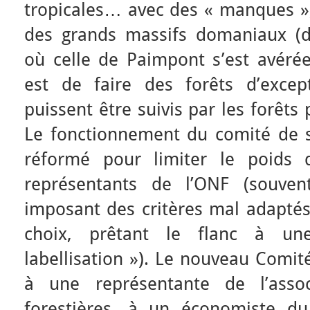
tropicales… avec des « manques », 
des grands massifs domaniaux (
où celle de Paimpont s’est avérée
est de faire des forêts d’exce
puissent être suivis par les forêt
Le fonctionnement du comité de sé
réformé pour limiter le poids 
représentants de l’ONF (souven
imposant des critères mal adaptés
choix, prêtant le flanc à un
labellisation »). Le nouveau Comit
à une représentante de l’ass
forestières, à un économiste du