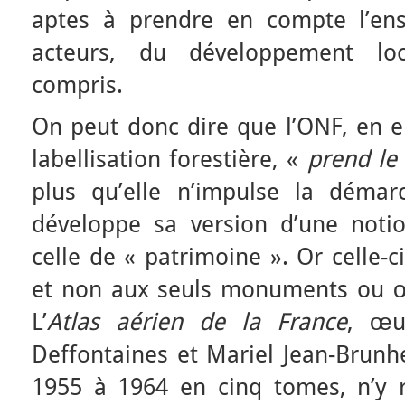
aptes à prendre en compte l’en
acteurs, du développement loca
compris.
On peut donc dire que l’ONF, en e
labellisation forestière, «
prend le
plus qu’elle n’impulse la démarc
développe sa version d’une noti
celle de « patrimoine ». Or celle-
et non aux seuls monuments ou œuv
L’
Atlas aérien de la France
, œu
Deffontaines et Mariel Jean-Brunh
1955 à 1964 en cinq tomes, n’y 