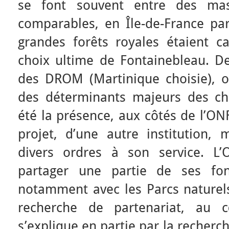
se font souvent entre des mass
comparables, en Île-de-France pa
grandes forêts royales étaient ca
choix ultime de Fontainebleau. D
des DROM (Martinique choisie), ou
des déterminants majeurs des ch
été la présence, aux côtés de l’ON
projet, d’une autre institution
divers ordres à son service. L’
partager une partie de ses fon
notamment avec les Parcs naturels
recherche de partenariat, au
s’explique en partie par la recher