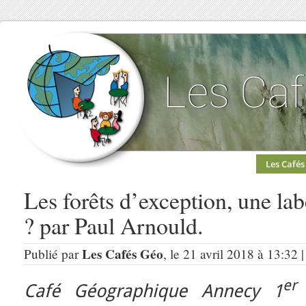
Les Cafés
Les forêts d’exception, une labe
? par Paul Arnould.
Les Cafés Géo
Publié par
, le 21 avril 2018 à 13:32 
er
Café Géographique Annecy 1