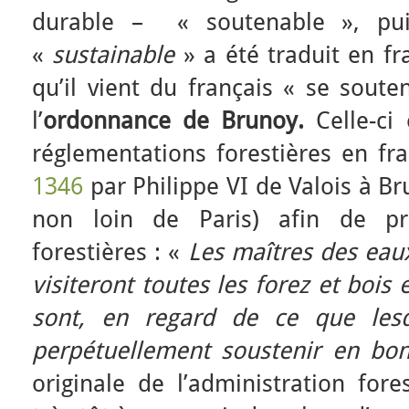
durable – « soutenable », pui
«
sustainable
» a été traduit en fr
qu’il vient du français « se sout
l’
ordonnance de Brunoy.
Celle-ci
réglementations forestières en fra
1346
par Philippe VI de Valois à Br
non loin de Paris) afin de pré
forestières : «
Les maîtres des eaux
visiteront toutes les forez et bois 
sont, en regard de ce que lesd
perpétuellement soustenir en bon
originale de l’administration fore