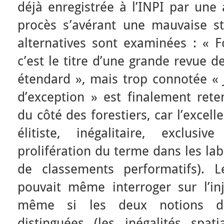
déjà enregistrée à l’INPI par une
procès s’avérant une mauvaise str
alternatives sont examinées : « F
c’est le titre d’une grande revue de
étendard », mais trop connotée « 
d’exception » est finalement ret
du côté des forestiers, car l’exce
élitiste, inégalitaire, exclusi
prolifération du terme dans les lab
de classements performatifs). Le
pouvait même interroger sur l’in
même si les deux notions do
distinguées (les inégalités spa