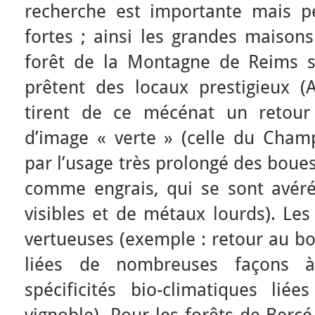
recherche est importante mais pe
fortes ; ainsi les grandes maiso
forêt de la Montagne de Reims s
prêtent des locaux prestigieux (A
tirent de ce mécénat un retour
d’image « verte » (celle du Cham
par l’usage très prolongé des boue
comme engrais, qui se sont avér
visibles et de métaux lourds). Les
vertueuses (exemple : retour au bo
liées de nombreuses façons à
spécificités bio-climatiques liée
vignoble). Pour les forêts de Bercé