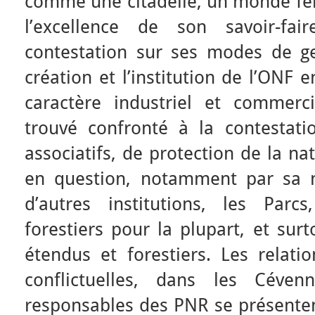
comme une citadelle, un monde fer
l’excellence de son savoir-fai
contestation sur ses modes de ge
création et l’institution de l’ONF 
caractère industriel et commercia
trouvé confronté à la contestat
associatifs, de protection de la na
en question, notamment par sa n
d’autres institutions, les Par
forestiers pour la plupart, et sur
étendus et forestiers. Les relati
conflictuelles, dans les Céve
responsables des PNR se présent