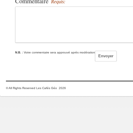
Commentaire
Requis:
N.B. :
Votre commentaire sera approuvé après modération
© All Rights Reserved Les Cafés Géo 2026