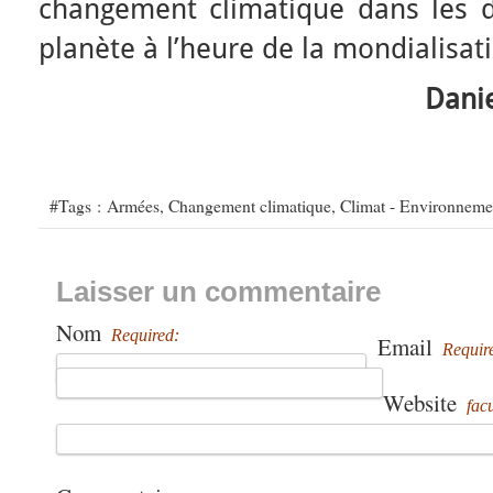
changement climatique dans les di
planète à l’heure de la mondialisat
Dani
#Tags :
Armées
,
Changement climatique
,
Climat - Environneme
Laisser un commentaire
Nom
Required:
Email
Requir
Website
facu