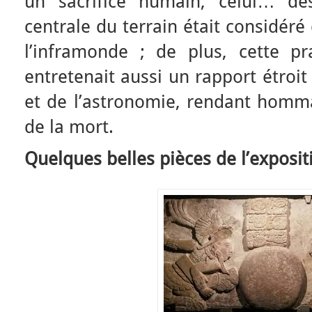
un sacrifice humain, celui… de
centrale du terrain était considér
l’inframonde ; de plus, cette p
entretenait aussi un rapport étroit a
et de l’astronomie, rendant homma
de la mort.
Quelques belles pièces de l’exposit