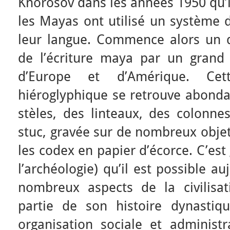
Knorosov dans les années 1950 qu’i
les Mayas ont utilisé un système d
leur langue. Commence alors un d
de l’écriture maya par un grand
d’Europe et d’Amérique. Cet
hiéroglyphique se retrouve abond
stèles, des linteaux, des colonne
stuc, gravée sur de nombreux objet
les codex en papier d’écorce. C’est 
l’archéologie) qu’il est possible a
nombreux aspects de la civilis
partie de son histoire dynastiq
organisation sociale et administr