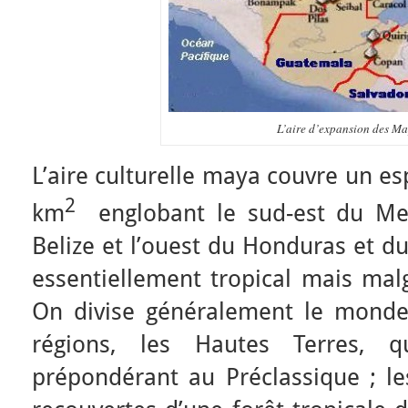
L’aire d’expansion des M
L’aire culturelle maya couvre un e
2
km
englobant le sud-est du Mex
Belize et l’ouest du Honduras et du
essentiellement tropical mais malg
On divise généralement le monde
régions, les Hautes Terres, 
prépondérant au Préclassique ; le