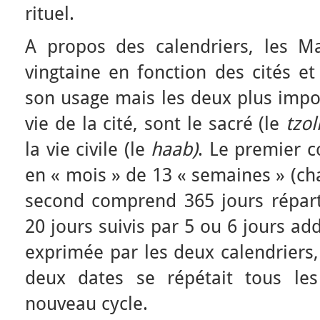
rituel.
A propos des calendriers, les M
vingtaine en fonction des cités e
son usage mais les deux plus impor
vie de la cité, sont le sacré (le
tzol
la vie civile (le
haab)
. Le premier c
en « mois » de 13 « semaines » (ch
second comprend 365 jours répart
20 jours suivis par 5 ou 6 jours ad
exprimée par les deux calendriers,
deux dates se répétait tous le
nouveau cycle.