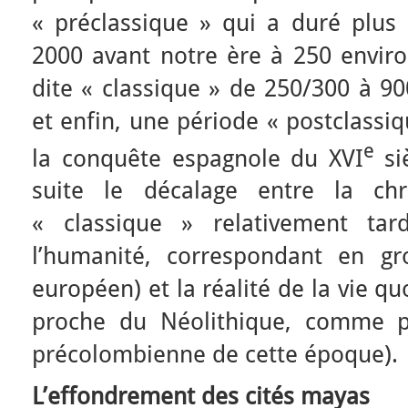
« préclassique » qui a duré plus 
2000 avant notre ère à 250 environ
dite « classique » de 250/300 à 900
et enfin, une période « postclassi
e
la conquête espagnole du XVI
si
suite le décalage entre la chr
« classique » relativement tard
l’humanité, correspondant en g
européen) et la réalité de la vie 
proche du Néolithique, comme p
précolombienne de cette époque).
L’effondrement des cités mayas