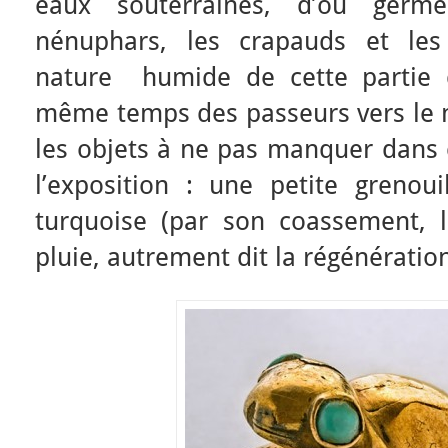
eaux souterraines, d’où germ
nénuphars, les crapauds et les 
nature humide de cette partie d
même temps des passeurs vers le 
les objets à ne pas manquer dans 
l’exposition : une petite greno
turquoise (par son coassement, 
pluie, autrement dit la régénération