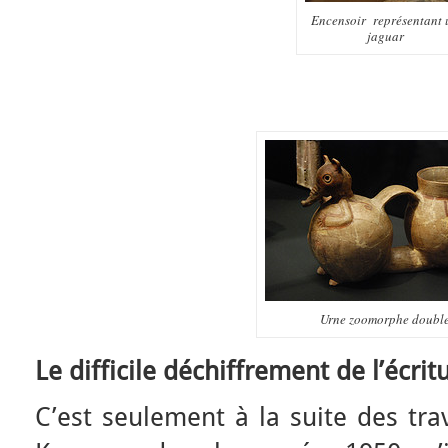
Encensoir représentant 
jaguar
Urne zoomorphe doubl
Le difficile déchiffrement de l’écri
C’est seulement à la suite des tr