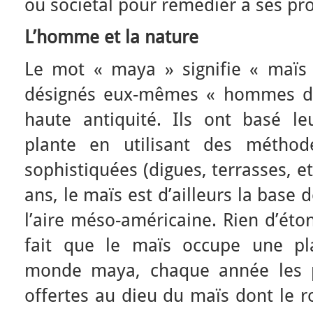
ou sociétal pour remédier à ses p
L’homme et la nature
Le mot « maya » signifie « maïs
désignés eux-mêmes « hommes de
haute antiquité. Ils ont basé leu
plante en utilisant des méthode
sophistiquées (digues, terrasses, e
ans, le maïs est d’ailleurs la base 
l’aire méso-américaine. Rien d’ét
fait que le maïs occupe une pla
monde maya, chaque année les p
offertes au dieu du maïs dont le ro