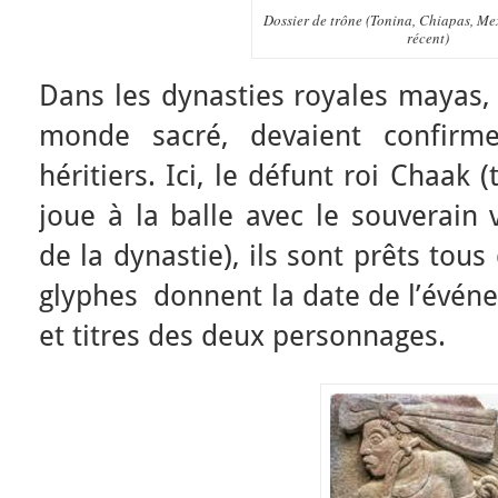
Dossier de trône (Tonina, Chiapas, Me
récent)
Dans les dynasties royales mayas, 
monde sacré, devaient confirme
héritiers. Ici, le défunt roi Chaak 
joue à la balle avec le souverain
de la dynastie), ils sont prêts tou
glyphes donnent la date de l’évén
et titres des deux personnages.