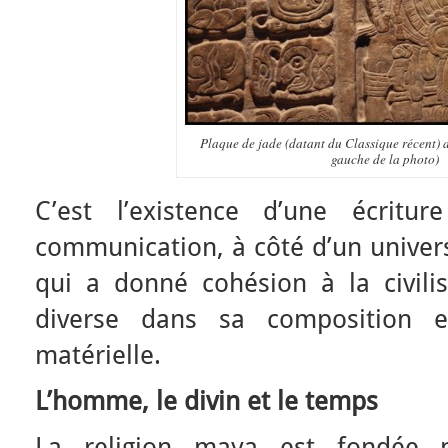
Plaque de jade (datant du Classique récent) a
gauche de la photo)
C’est l’existence d’une écritu
communication, à côté d’un unive
qui a donné cohésion à la civili
diverse dans sa composition e
matérielle.
L’homme, le divin et le temps
La religion maya est fondée po