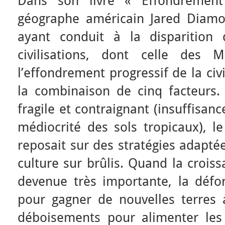
Dans son livre « Effondremen
géographe américain Jared Diamo
ayant conduit à la disparition 
civilisations, dont celle des 
l’effondrement progressif de la civ
la combinaison de cinq facteurs.
fragile et contraignant (insuffisan
médiocrité des sols tropicaux), l
reposait sur des stratégies adapté
culture sur brûlis. Quand la croi
devenue très importante, la défor
pour gagner de nouvelles terres a
déboisements pour alimenter les