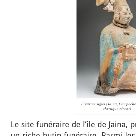
Figurine sifflet (Jaina, Campech
classique récent)
Le site funéraire de l’île de Jaina,
un riche butin funéraire. Parmi le