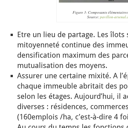
Figure 3- Composants élémentaires 
Source:
pavillon-arsenal
Etre un lieu de partage. Les îlots
mitoyenneté continue des immeu
densification maximum des parce
mutualisation des moyens.
Assurer une certaine mixité. A 
chaque immeuble abritait des po
selon les étages. Aujourd’hui, il 
diverses : résidences, commerces
(160emplois /ha, c’est-à-dire 4 fo
Au cours du temps les fonctions 