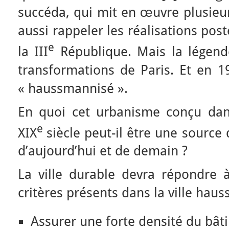
succéda, qui mit en œuvre plusieur
aussi rappeler les réalisations po
e
la III
République. Mais la légende
transformations de Paris. Et en 1
« haussmannisé ».
En quoi cet urbanisme conçu dan
e
XIX
siècle peut-il être une source d
d’aujourd’hui et de demain ?
La ville durable devra répondre
critères présents dans la ville hau
Assurer une forte densité du bâti