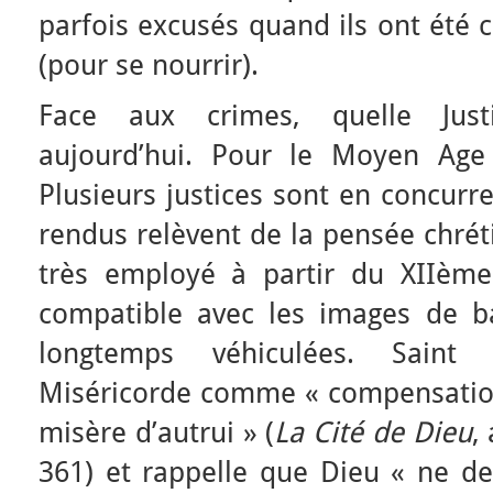
parfois excusés quand ils ont été 
(pour se nourrir).
Face aux crimes, quelle Just
aujourd’hui. Pour le Moyen Age o
Plusieurs justices sont en concurr
rendus relèvent de la pensée chrét
très employé à partir du XIIème
compatible avec les images de bar
longtemps véhiculées. Saint
Miséricorde comme « compensatio
misère d’autrui » (
La Cité de Dieu
,
361) et rappelle que Dieu « ne d