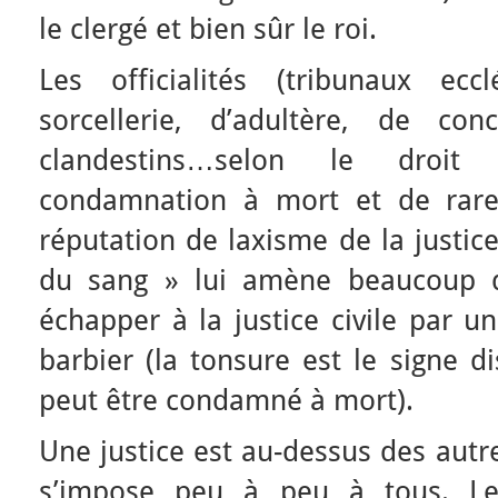
le clergé et bien sûr le roi.
Les officialités (tribunaux ecc
sorcellerie, d’adultère, de co
clandestins…selon le droi
condamnation à mort et de rare
réputation de laxisme de la justice
du sang » lui amène beaucoup d
échapper à la justice civile par u
barbier (la tonsure est le signe d
peut être condamné à mort).
Une justice est au-dessus des autres
s’impose peu à peu à tous. Le