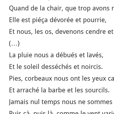
Quand de la chair, que trop avons 
Elle est piéça dévorée et pourrie,
Et nous, les os, devenons cendre e
(…)
La pluie nous a débués et lavés,
Et le soleil desséchés et noircis.
Pies, corbeaux nous ont les yeux ca
Et arraché la barbe et les sourcils.
Jamais nul temps nous ne sommes 
Puis çà, puis là, comme le vent vari