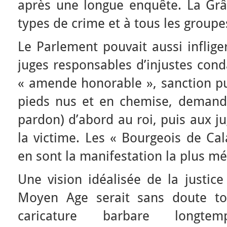
après une longue enquête. La Grâc
types de crime et à tous les groupe
Le Parlement pouvait aussi inflige
juges responsables d’injustes con
« amende honorable », sanction p
pieds nus et en chemise, demande 
pardon) d’abord au roi, puis aux j
la victime. Les « Bourgeois de Cal
en sont la manifestation la plus m
Une vision idéalisée de la justice
Moyen Age serait sans doute tou
caricature barbare longt