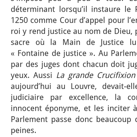
déterminant lorsqu’il instaure le
1250 comme Cour d’appel pour l’
roi y rend justice au nom de Dieu, 
sacre où la Main de Justice lu
« Fontaine de justice ». Au Parlem
par des juges dont chacun doit ju
yeux. Aussi
La grande Crucifixio
aujourd’hui au Louvre, devait-ell
judiciaire par excellence, la c
innocent éponyme, et les inciter à
Parlement passe donc beaucoup d
peines.