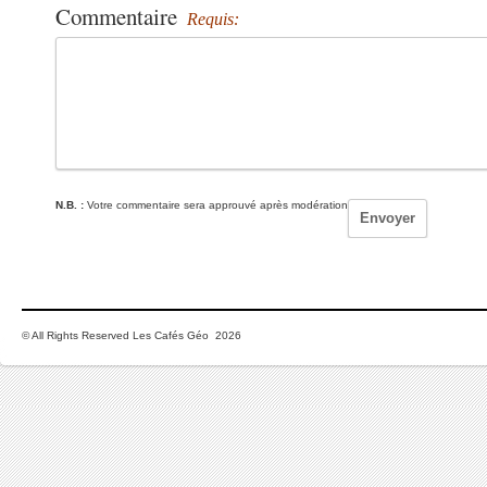
Commentaire
Requis:
N.B. :
Votre commentaire sera approuvé après modération
© All Rights Reserved Les Cafés Géo 2026