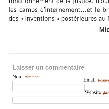
fonctionnement de la Justice, n’ou
les camps d’internement…et le bra
des « inventions » postérieures au
Mic
Laisser un commentaire
Nom
Required:
Email
Requir
Website
facu