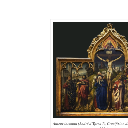
Auteur inconnu (André d’Ypres ?), Crucifixion d
1449, Louvre.