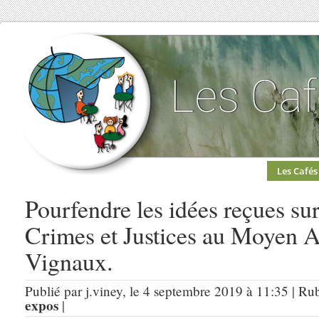
Les Cafés
Pourfendre les idées reçues su
Crimes et Justices au Moyen 
Vignaux.
Publié par j.viney, le 4 septembre 2019 à 11:35 | Ru
expos
|