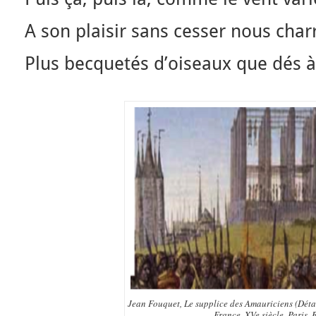
A son plaisir sans cesser nous charr
Plus becquetés d’oiseaux que dés à
Jean Fouquet, Le supplice des Amauriciens (Déta
France, XVe siècle, Paris, 