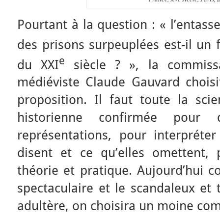
Pourtant à la question : « l’enta
des prisons surpeuplées est-il un 
e
du XXI
siècle ? », la commissai
médiéviste Claude Gauvard choisi
proposition. Il faut toute la sci
historienne confirmée pour d
représentations, pour interpréte
disent et ce qu’elles omettent,
théorie et pratique. Aujourd’hui 
spectaculaire et le scandaleux et 
adultère, on choisira un moine c