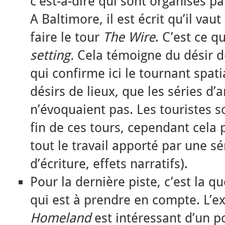
c’est-à-dire qui sont organisés pa
A Baltimore, il est écrit qu’il va
faire le tour
The Wire
. C’est ce q
setting.
Cela témoigne du désir de 
qui confirme ici le tournant spati
désirs de lieux, que les séries d
n’évoquaient pas. Les touristes s
fin de ces tours, cependant cel
tout le travail apporté par une sér
d’écriture, effets narratifs).
Pour la dernière piste, c’est la q
qui est à prendre en compte. L’e
Homeland
est intéressant d’un p