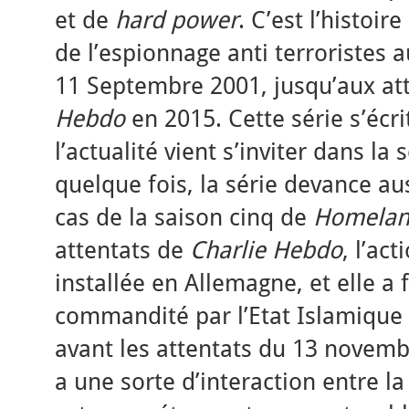
et de
hard power
. C’est l’histoir
de l’espionnage anti terroristes a
11 Septembre 2001, jusqu’aux at
Hebdo
en 2015. Cette série s’écrit 
l’actualité vient s’inviter dans la
quelque fois, la série devance auss
cas de la saison cinq de
Homela
attentats de
Charlie Hebdo
, l’act
installée en Allemagne, et elle a 
commandité par l’Etat Islamique 
avant les attentats du 13 novemb
a une sorte d’interaction entre la 