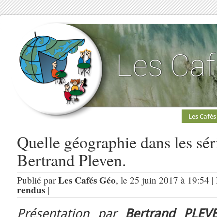
Les Cafés
Quelle géographie dans les sé
Bertrand Pleven.
Les Cafés Géo
Publié par
, le 25 juin 2017 à 19:54 
rendus
|
Présentation par
Bertrand PLEV