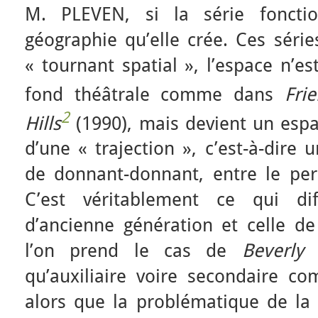
M. PLEVEN, si la série fonctio
géographie qu’elle crée. Ces séri
« tournant spatial », l’espace n’e
fond théâtrale comme dans
Fri
2
Hills
(1990), mais devient un espac
d’une « trajection », c’est-à-dire 
de donnant-donnant, entre le pe
C’est véritablement ce qui dif
d’ancienne génération et celle de
l’on prend le cas de
Beverly
qu’auxiliaire voire secondaire c
alors que la problématique de la s