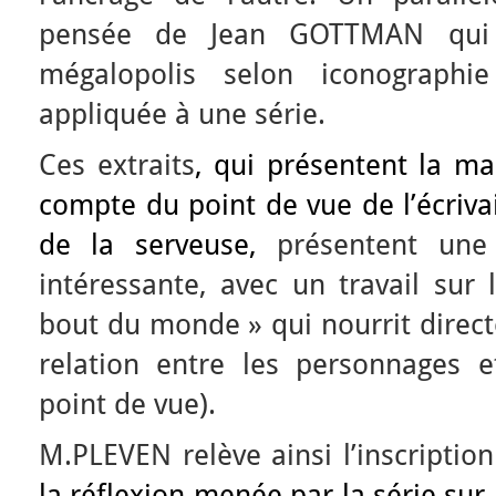
pensée de Jean GOTTMAN qui 
mégalopolis selon iconograph
appliquée à une série.
Ces extraits
,
qui présentent la ma
compte du point de vue de l’écriva
de la serveuse
,
présentent une 
intéressante, avec un travail sur 
bout du monde » qui nourrit directe
relation entre les personnages et
point de vue).
M.PLEVEN relève ainsi l’inscriptio
la réflexion menée par la série sur 