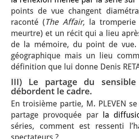
points de vue changent diamétra
raconté (
The Affair
, la tromperie
meurtre) et un récit qui a lieu après
de la mémoire, du point de vue. 
géographique mais un lieu comme
définition que lui donne Denis RET
III) Le partage du sensible
débordent le cadre.
En troisième partie, M. PLEVEN se
partage provoquée par
la diffusi
séries, comment est ressenti l’ha
spectateurs ?