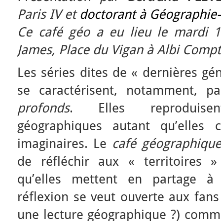
Paris IV et
doctorant à Géographie-
Ce café géo a eu lieu le mardi 1
James, Place du Vigan à Albi Comp
Les séries dites de « dernières gé
se caractérisent, notamment, pa
profonds
. Elles reproduise
géographiques autant qu’elles 
imaginaires. Le
café géographiqu
de réfléchir aux « territoires »
qu’elles mettent en partage à 
réflexion se veut ouverte aux fans
une lecture géographique ?) com