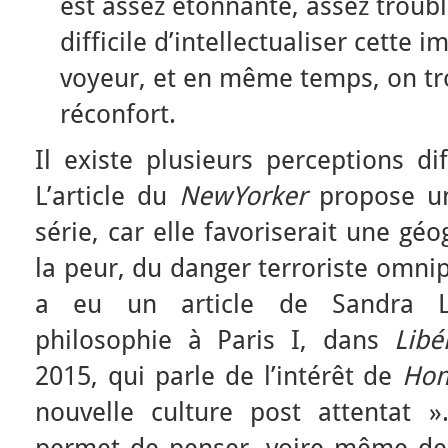
est assez étonnante, assez troubla
difficile d’intellectualiser cette 
voyeur, et en même temps, on tr
réconfort.
Il existe plusieurs perceptions di
L’article du
NewYorker
propose un
série, car elle favoriserait une gé
la peur, du danger terroriste omnip
a eu un article de Sandra La
philosophie à Paris I, dans
Libé
2015, qui parle de l’intérêt de
Hom
nouvelle culture post attentat »
permet de penser, voire même de 