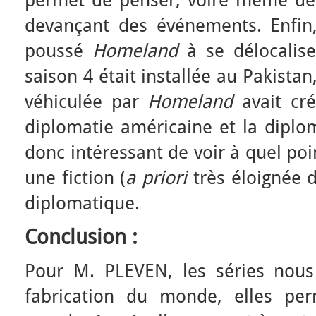
devançant des événements. Enfin
poussé
Homeland
à se délocalise
saison 4 était installée au Pakista
véhiculée par
Homeland
avait cré
diplomatie américaine et la diplom
donc intéressant de voir à quel poin
une fiction (
a priori
très éloignée d
diplomatique.
Conclusion :
Pour M. PLEVEN, les séries nou
fabrication du monde, elles per