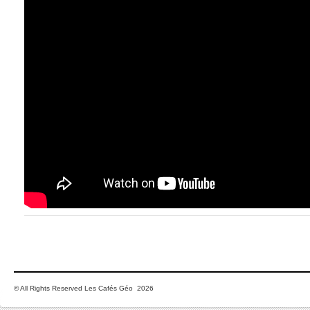
© All Rights Reserved Les Cafés Géo 2026