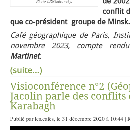
de 2002
Photo J.P.Némirowsky.
conflit
que co-président groupe de Minsk.
Café géographique de Paris, Insti
novembre 2023, compte ren
Martinet
.
(suite…)
Visioconférence n°2 (Géo
Jacolin parle des conflits
Karabagh
Publié par les.cafes, le 31 décembre 2020 à 10:44 |