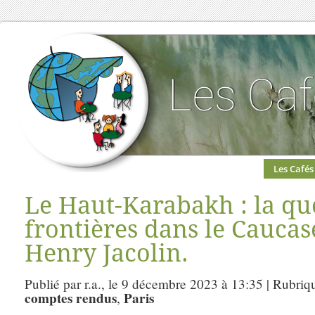
Les Cafés
Le Haut-Karabakh : la qu
frontières dans le Caucas
Henry Jacolin.
Publié par r.a., le 9 décembre 2023 à 13:35 | Rubriq
comptes rendus
Paris
,