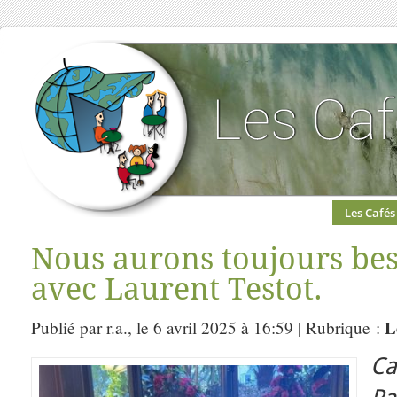
Les Cafés
Nous aurons toujours beso
avec Laurent Testot.
L
Publié par r.a., le 6 avril 2025 à 16:59 | Rubrique :
C