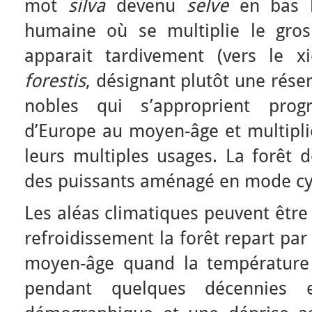
mot
silva
devenu
selve
en bas l
humaine où se multiplie le gros
apparait tardivement (vers le
forestis
, désignant plutôt une rése
nobles qui s’approprient progr
d’Europe au moyen-âge et multiplie
leurs multiples usages. La forêt de
des puissants aménagé en mode cy
Les aléas climatiques peuvent être
refroidissement la forêt repart pa
moyen-âge quand la température
pendant quelques décennies e