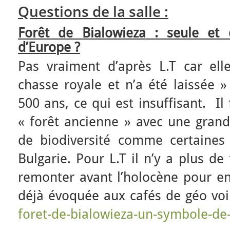
Questions de la salle :
Forêt de Bialowieza
: seule et 
d’Europe ?
Pas vraiment d’après L.T car el
chasse royale et n’a été laissée »
500 ans, ce qui est insuffisant. Il
« forêt ancienne » avec une grand
de biodiversité comme certaines
Bulgarie. Pour L.T il n’y a plus de 
remonter avant l’holocène pour en 
déjà évoquée aux cafés de géo vo
foret-de-bialowieza-un-symbole-de-