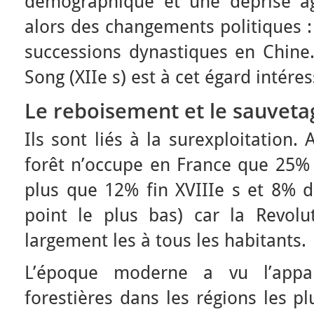
démographique et une déprise ag
alors des changements politiques : 
successions dynastiques en Chine.
Song (XIIe s) est à cet égard intéres
Le reb
o
isement et le sauveta
Ils sont liés à la surexploitation.
forêt n’occupe en France que 25% d
plus que 12% fin XVIIIe s et 8% d
point le plus bas) car la Revolu
largement les à tous les habitants.
L’époque moderne a vu l’appari
forestières dans les régions les p