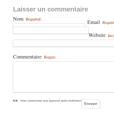
Laisser un commentaire
Nom
Required:
Email
Requir
Website
facu
Commentaire
Requis:
N.B. :
Votre commentaire sera approuvé après modération