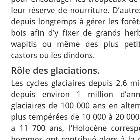
leur réserve de nourriture. D’autr
depuis longtemps à gérer les forêt
bois afin d’y fixer de grands herb
wapitis ou même des plus pet
castors ou les dindons.
Rôle des glaciations
.
Les cycles glaciaires depuis 2,6 m
depuis environ 1 million d’an
glaciaires de 100 000 ans en alte
plus tempérées de 10 000 à 20 000 
a 11 700 ans, l’Holocène corresp
hommes ont contribué alors à la d