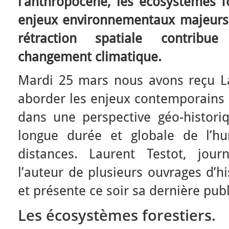
l’anthropocène, les écosystèmes f
enjeux environnementaux majeurs
rétraction spatiale contribu
changement climatique.
Mardi 25 mars nous avons reçu Lau
aborder les enjeux contemporains d
dans une perspective géo-historiq
longue durée et globale de l’h
distances. Laurent Testot, journa
l’auteur de plusieurs ouvrages d’h
et présente ce soir sa dernière publi
Les écosystèmes forestiers.