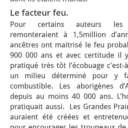
Le facteur feu.
Pour certains auteurs les 
remonteraient à 1,5million d’an
ancêtres ont maitrisé le feu proba
900 000 ans et avec certitude il 
pratiqué très tôt l’écobuage c’est-
un milieu déterminé pour y fa
combustible. Les aborigènes d’A
depuis au moins 40 000 ans. L’
pratiquait aussi. Les Grandes Pra
auraient été créées et entreten
pour encourager les troupeaux de 