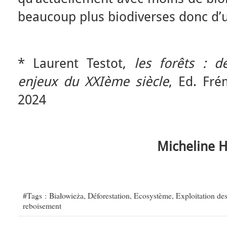
beaucoup plus biodiverses donc d’u
* Laurent Testot,
les forêts : d
enjeux du XXIème siècle
, Ed. Fré
2024
Micheline H
#Tags :
Białowieża
,
Déforestation
,
Ecosystème
,
Exploitation des
reboisement