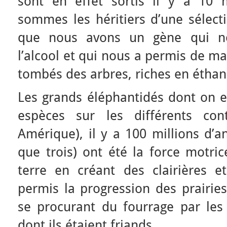
sont en effet sortis il y a 10 
sommes les héritiers d’une sélecti
que nous avons un gène qui n
l’alcool et qui nous a permis de ma
tombés des arbres, riches en éthan
Les grands éléphantidés dont on es
espèces sur les différents con
Amérique), il y a 100 millions d’an
que trois) ont été la force motri
terre en créant des clairières e
permis la progression des prairies
se procurant du fourrage par les 
dont ils étaient friands.