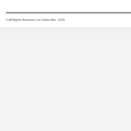
© All Rights Reserved Les Cafés Géo 2026