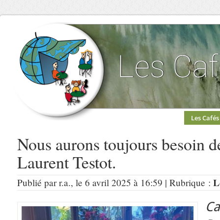
Les Cafés
Nous aurons toujours besoin de
Laurent Testot.
L
Publié par r.a., le 6 avril 2025 à 16:59 | Rubrique :
C