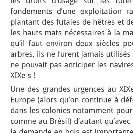
les droits d’usage sur les forê
fondements d’une exploitation ra
plantant des futaies de hêtres et 
les hauts mats nécessaires à la m
qu’il faut environ deux siècles po
arbres, ils ne furent jamais utilisé
ne pouvait pas anticiper les navire
XIXe s !
Une des grandes urgences au XIXe 
Europe (alors qu’on continue à défo
dans les colonies notamment pour 
comme au Brésil) d’autant qu’avec l
la demande en bois est importante 