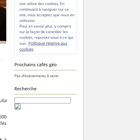
site utilise des cookies. En
continuant à naviguer sur ce
site, vous acceptez que nous en
utilisions.
Pour en savoir plus, y compris
sur la façon de contrôler les
cookies, reportez-vous à ce qui
Politique relative aux
suit :
cookies
Prochains cafés géo
Pas d’événements à venir
Recherche
lia
600
afés
s
à