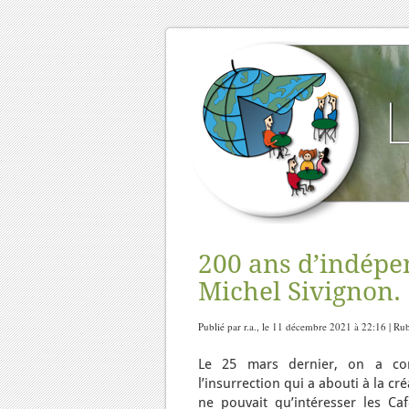
200 ans d’indépe
Michel Sivignon.
Publié par r.a., le 11 décembre 2021 à 22:16 | Ru
Le 25 mars dernier, on a co
l’insurrection qui a abouti à la c
ne pouvait qu’intéresser les C