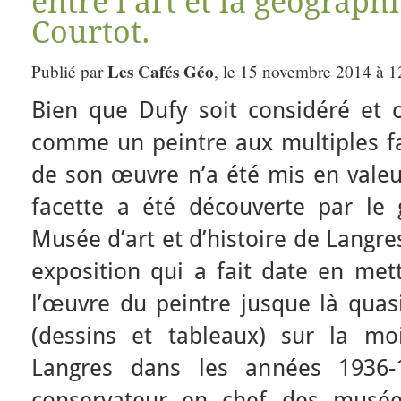
entre l’art et la géograph
Courtot.
Les Cafés Géo
Publié par
, le 15 novembre 2014 à 1
Bien que Dufy soit considéré et
comme un peintre aux multiples fac
de son œuvre n’a été mis en vale
facette a été découverte par le 
Musée d’art et d’histoire de Langr
exposition qui a fait date en me
l’œuvre du peintre jusque là quas
(dessins et tableaux) sur la m
Langres dans les années 1936-1
conservateur en chef des musée