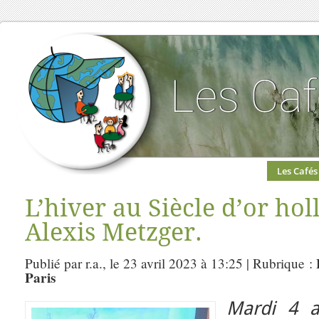
Les Cafés
L’hiver au Siècle d’or hol
Alexis Metzger.
Publié par r.a., le 23 avril 2023 à 13:25 | Rubrique :
Paris
Mardi 4 a