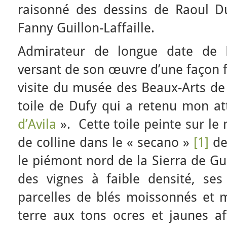
raisonné des dessins de Raoul D
Fanny Guillon-Laffaille.
Admirateur de longue date de D
versant de son œuvre d’une façon fo
visite du musée des Beaux-Arts de
toile de Dufy qui a retenu mon at
d’Avila
». Cette toile peinte sur le
de colline dans le « secano »
[1]
des
le piémont nord de la Sierra de G
des vignes à faible densité, ses
parcelles de blés moissonnés et 
terre aux tons ocres et jaunes af