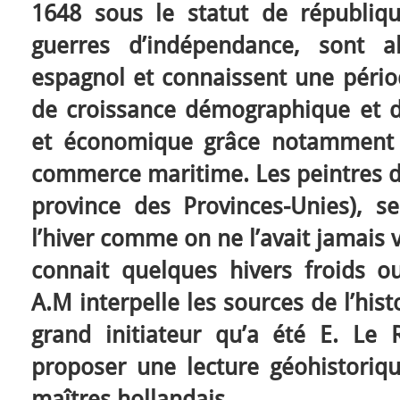
1648 sous le statut de républiqu
guerres d’indépendance, sont a
espagnol et connaissent une périod
de croissance démographique et de
et économique grâce notamment à
commerce maritime. Les peintres de
province des Provinces-Unies), s
l’hiver comme on ne l’avait jamais 
connait quelques hivers froids o
A.M interpelle les sources de l’hist
grand initiateur qu’a été E. Le
proposer une lecture géohistoriq
maîtres hollandais.