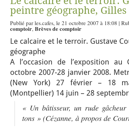
Le calcaire et le terroir.
peintre géographe, Gille
Publié par les.cafes, le 21 octobre 2007 à 18:08 | Ru
comptoir
Brèves de comptoir
,
Le calcaire et le terroir. Gustave C
géographe
A l’occasion de l’exposition au 
octobre 2007-28 janvier 2008. Met
(New York) 27 février – 18 m
(Montpellier) 14 juin – 28 septemb
«
Un bâtisseur, un rude gâcheur 
tons
» (Cézanne, à propos de Cour