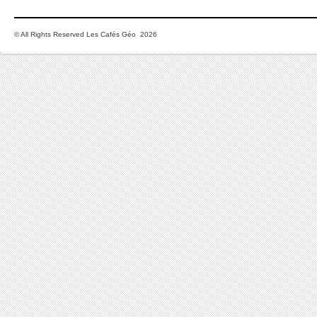
© All Rights Reserved Les Cafés Géo 2026