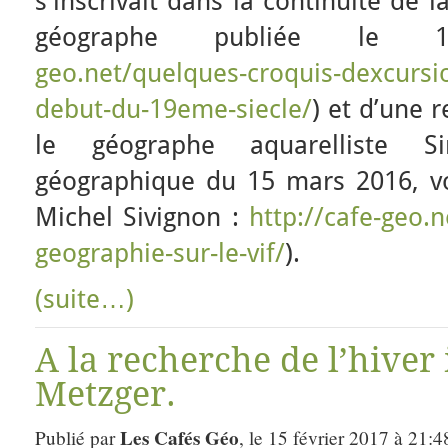
s’inscrivait dans la continuité de
géographe publiée le 1
geo.net/quelques-croquis-dexcursi
debut-du-19eme-siecle/
) et d’une 
le géographe aquarelliste S
géographique du 15 mars 2016, v
Michel Sivignon :
http://cafe-geo.n
geographie-sur-le-vif/
).
(suite…)
A la recherche de l’hiver 
Metzger.
Les Cafés Géo
Publié par
, le 15 février 2017 à 21:4