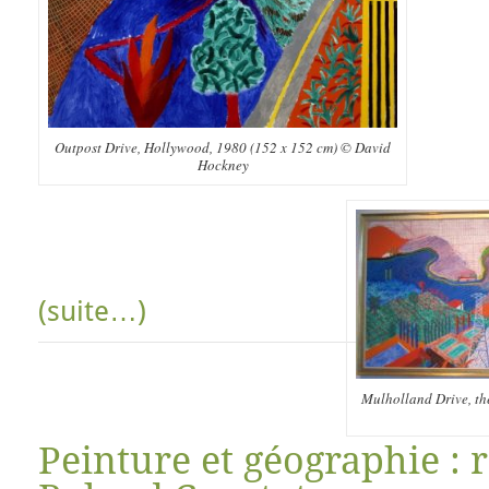
Outpost Drive, Hollywood, 1980 (152 x 152 cm) © David
Hockney
(suite…)
Mulholland Drive, th
Peinture et géographie : 