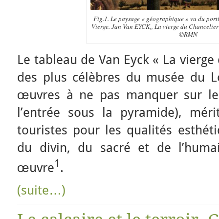
Fig.1. Le paysage « géographique » vu du port
Vierge. Jan Van EYCK,, La vierge du Chancelier
©RMN
Le tableau de Van Eyck « La vierge 
des plus célèbres du musée du Lou
œuvres à ne pas manquer sur les
l’entrée sous la pyramide), mérit
touristes pour les qualités esthét
du divin, du sacré et de l’huma
1
œuvre
.
(suite…)