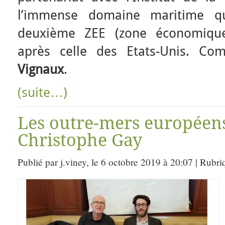
l’immense domaine maritime q
deuxième ZEE (zone économiqu
après celle des Etats-Unis. C
Vignaux
.
(suite…)
Les outre-mers européens
Christophe Gay
Publié par j.viney, le 6 octobre 2019 à 20:07 | Rubr