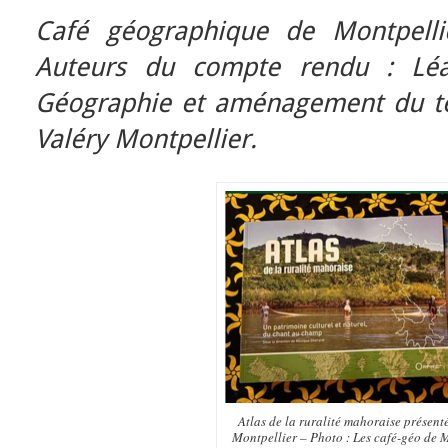
Café géographique de Montpellie
Auteurs du compte rendu : Léa
Géographie et aménagement du terr
Valéry Montpellier.
Atlas de la ruralité mahoraise présent
Montpellier – Photo : Les café-géo de 