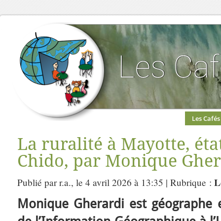
Les Cafés
La ruralité à Mayotte, éta
Chido, par Monique Gher
L
Publié par r.a., le 4 avril 2026 à 13:35 | Rubrique :
Monique Gherardi est géographe e