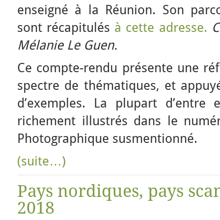
enseigné à la Réunion. Son parco
sont récapitulés
à cette adresse.
C
Mélanie Le Guen.
Ce compte-rendu présente une réfl
spectre de thématiques, et appu
d’exemples. La plupart d’entre 
richement illustrés dans le num
Photographique susmentionné.
(suite…)
Pays nordiques, pays sca
2018