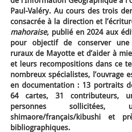
de l’Information Géographique à l’
Paul-Valéry. Au cours des trois der
consacrée à la direction et l’écritu
mahoraise
, publié en 2024 aux édi
pour objectif de conserver un
ruraux de Mayotte et d’aider à mi
et leurs recompositions dans ce ter
nombreux spécialistes, l’ouvrage e
en documentation : 13 portraits
64 cartes, 31 contributeurs, u
personnes sollicitées
shimaore/français/kibushi et p
bibliographiques.