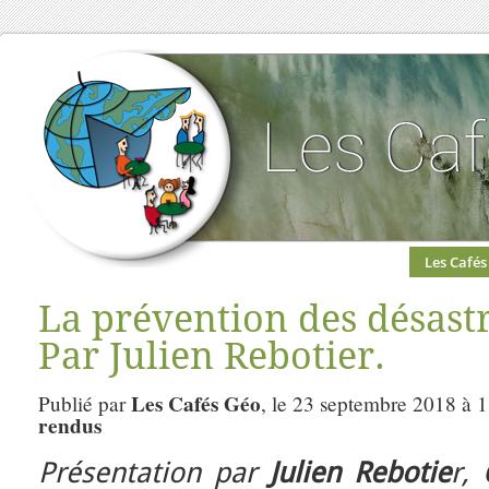
Les Cafés
La prévention des désastre
Par Julien Rebotier.
Les Cafés Géo
Publié par
, le 23 septembre 2018 à 
rendus
Présentation par
Julien Rebotie
r,