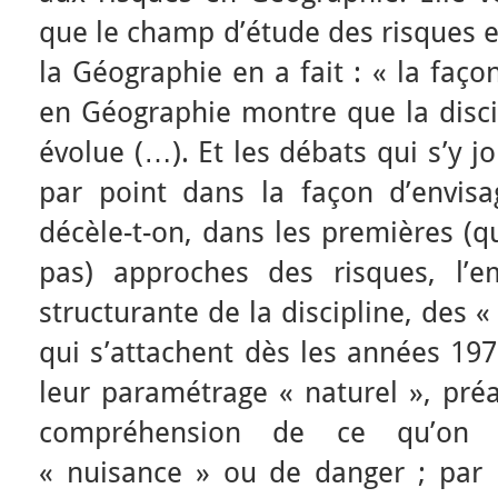
que le champ d’étude des risques e
la Géographie en a fait : « la façon
en Géographie montre que la discip
évolue (…). Et les débats qui s’y j
par point dans la façon d’envisag
décèle-t-on, dans les premières (q
pas) approches des risques, l’em
structurante de la discipline, des 
qui s’attachent dès les années 19
leur paramétrage « naturel », préa
compréhension de ce qu’on qu
« nuisance » ou de danger ; par l