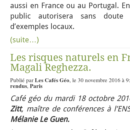
aussi en France ou au Portugal. En
public autorisera sans doute
d’exemples locaux.
(suite…)
Les risques naturels en F
Magali Reghezza.
Les Cafés Géo
Publié par
, le 30 novembre 2016 à 9
rendus
Paris
,
Café géo du mardi 18 octobre 20
Zitt
, maître de conférences à l’E
Mélanie Le Guen.