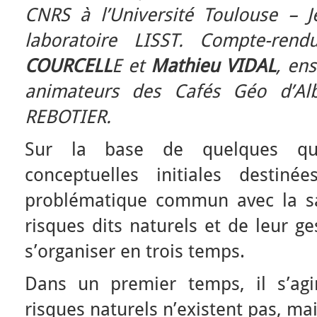
CNRS à l’Université Toulouse – 
laboratoire LISST. Compte-ren
COURCELL
E et
Mathieu VIDAL
, en
animateurs des Cafés Géo d’Alb
REBOTIER.
Sur la base de quelques ques
conceptuelles initiales destin
problématique commun avec la sa
risques dits naturels et de leur ge
s’organiser en trois temps.
Dans un premier temps, il s’ag
risques naturels n’existent pas, ma