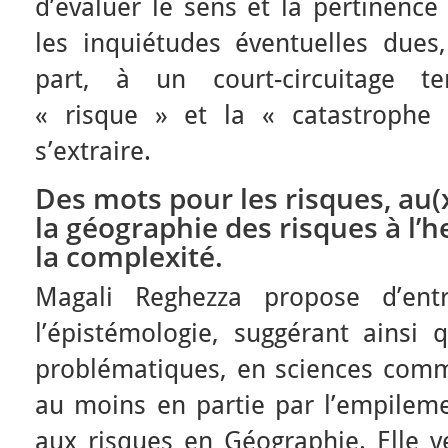
d’évaluer le sens et la pertinence
les inquiétudes éventuelles dues
part, à un court-circuitage te
« risque » et la « catastrophe
s’extraire.
Des mots pour les risques, au(x
la géographie des risques à l’
la complexité.
Magali Reghezza propose d’ent
l’épistémologie, suggérant ainsi q
problématiques, en sciences comme
au moins en partie par l’empileme
aux risques en Géographie. Elle v