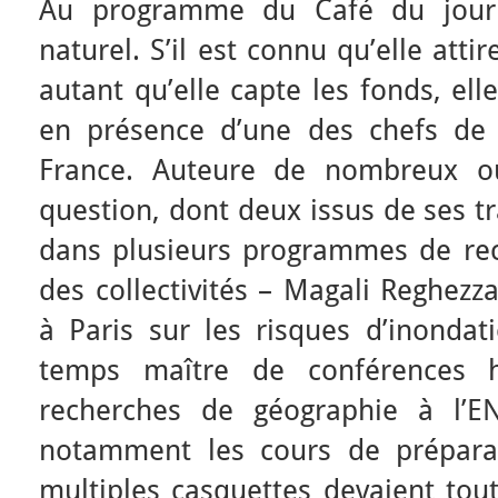
Au programme du Café du jour 
naturel. S’il est connu qu’elle atti
autant qu’elle capte les fonds, ell
en présence d’une des chefs de f
France. Auteure de nombreux ou
question, dont deux issus de ses t
dans plusieurs programmes de r
des collectivités – Magali Reghezz
à Paris sur les risques d’inonda
temps maître de conférences ha
recherches de géographie à l’E
notamment les cours de préparat
multiples casquettes devaient tou