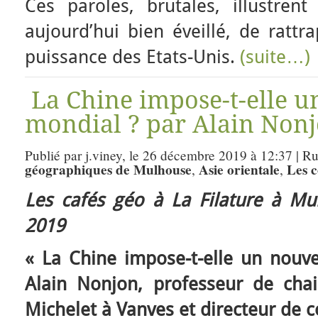
Ces paroles, brutales, illustren
aujourd’hui bien éveillé, de rattr
puissance des Etats-Unis.
(suite…)
La Chine impose-t-elle u
mondial ? par Alain Nonj
Publié par j.viney, le 26 décembre 2019 à 12:37 | R
géographiques de Mulhouse
Asie orientale
Les 
,
,
Les cafés géo à La Filature à M
2019
« La Chine impose-t-elle un nouve
Alain Nonjon, professeur de cha
Michelet à Vanves et directeur de co