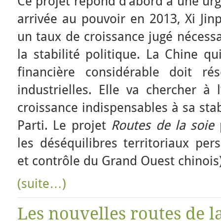
Ce projet répond d’abord à une ur
arrivée au pouvoir en 2013, Xi Jin
un taux de croissance jugé nécessai
la stabilité politique. La Chine q
financière considérable doit ré
industrielles. Elle va chercher à 
croissance indispensables à sa stabi
Parti. Le projet
Routes de la soie
p
les déséquilibres territoriaux per
et contrôle du Grand Ouest chinois)
(suite…)
Les nouvelles routes de la