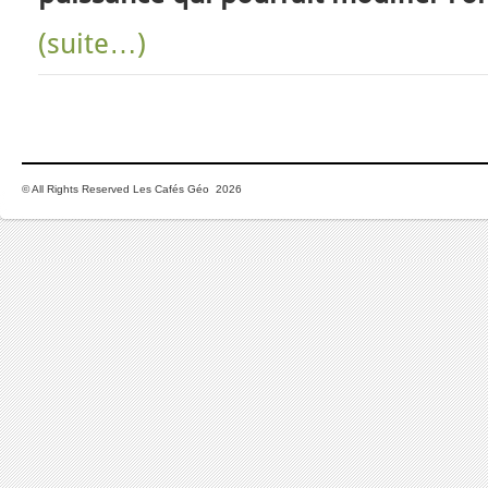
(suite…)
© All Rights Reserved Les Cafés Géo 2026