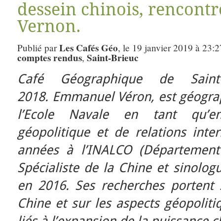
dessein chinois, rencon
Vernon.
Les Cafés Géo
Publié par
, le 19 janvier 2019 à 23:
comptes rendus
Saint-Brieuc
,
Café Géographique de Saint
2018.
Emmanuel Véron, est géograph
l’Ecole Navale en tant qu’en
géopolitique et de relations inte
années à l’INALCO (Département 
Spécialiste de la Chine et sinolog
en 2016. Ses recherches portent 
Chine et sur les aspects géopolit
liés à l’expansion de la puissance 