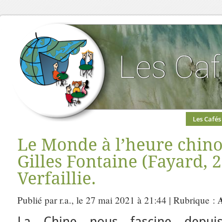
Les Cafés
Le Monde à l’heure chinoi
Gilles Fontaine (Fayard, 
Verfaillie.
A
Publié par r.a., le 27 mai 2021 à 21:44 | Rubrique :
La Chine nous fascine depui