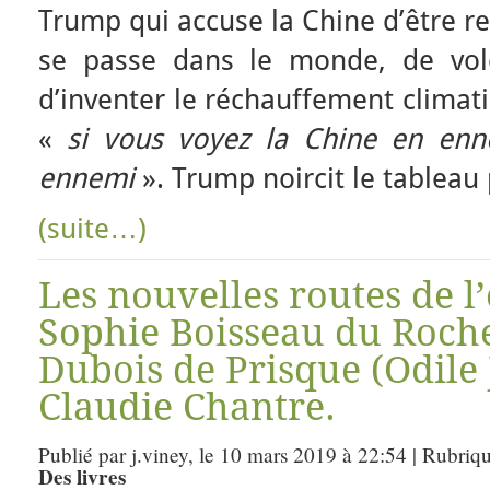
Trump qui accuse la Chine d’être r
se passe dans le monde, de vo
d’inventer le réchauffement climat
«
si vous voyez la Chine en enn
ennemi
». Trump noircit le tableau 
(suite…)
Les nouvelles routes de l’
Sophie Boisseau du Roc
Dubois de Prisque (Odile 
Claudie Chantre.
Publié par j.viney, le 10 mars 2019 à 22:54 | Rubriq
Des livres