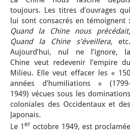
toujours. Les titres d’ouvrages qu
lui sont consacrés en témoignent 
Quand la Chine nous précédait
Quand la Chine s’éveillera,
etc
Aujourd’hui, nul ne l’ignore, l
Chine veut redevenir l’empire d
Milieu. Elle veut effacer les « 15
années d’humiliations » (1799
1949) vécues sous les domination
coloniales des Occidentaux et de
Japonais.
er
Le 1
octobre 1949, est proclamé