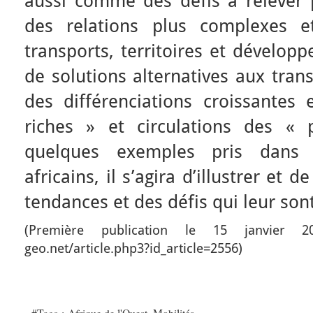
aussi comme des défis à relever p
des relations plus complexes e
transports, territoires et développ
de solutions alternatives aux transp
des différenciations croissantes 
riches » et circulations des « 
quelques exemples pris dans 
africains, il s’agira d’illustrer et 
tendances et des défis qui leur son
(Première publication le 15 janvier 20
geo.net/article.php3?id_article=2556)
#Tags :
Afrique de l'Ouest
,
Mobilités