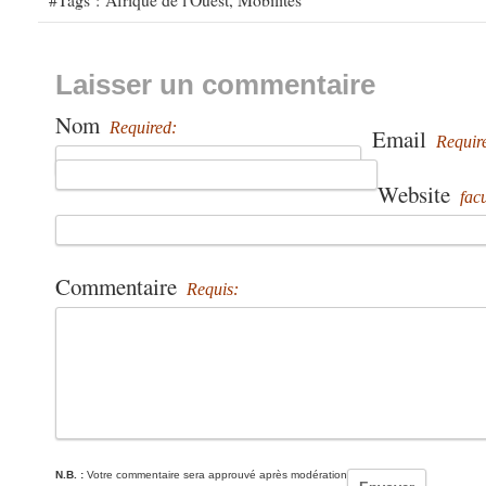
Laisser un commentaire
Nom
Required:
Email
Requir
Website
facu
Commentaire
Requis:
N.B. :
Votre commentaire sera approuvé après modération