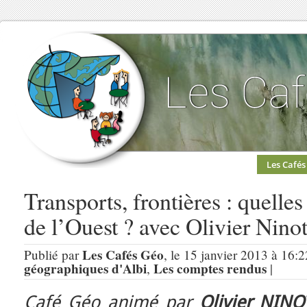
Les Cafés
Transports, frontières : quelle
de l’Ouest ? avec Olivier Nin
Les Cafés Géo
Publié par
, le 15 janvier 2013 à 16:
géographiques d'Albi
Les comptes rendus
,
|
Café Géo animé par
Olivier NINO