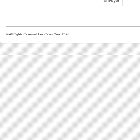
© All Rights Reserved Les Cafés Géo 2026