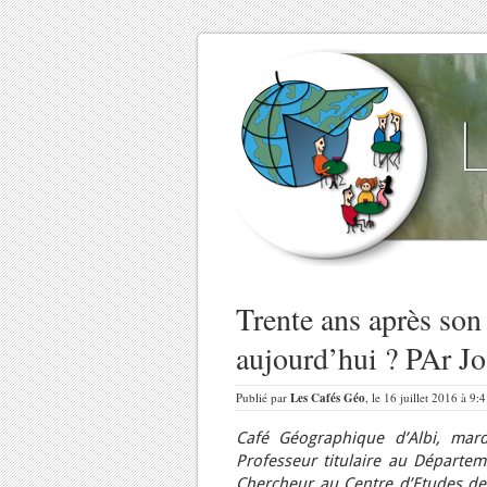
Trente ans après son
aujourd’hui ? PAr J
Publié par
Les Cafés Géo
, le 16 juillet 2016 à 9:
Café Géographique d’Albi, mard
Professeur titulaire au Départem
Chercheur au Centre d’Etudes de