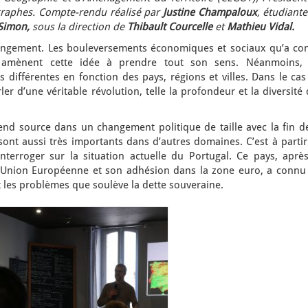
graphes. Compte-rendu réalisé par
Justine Champaloux
, étudiant
 Simon,
sous la direction de
Thibault Courcelle
et
Mathieu Vidal.
changement. Les bouleversements économiques et sociaux qu’a co
 amènent cette idée à prendre tout son sens. Néanmoins, 
différentes en fonction des pays, régions et villes. Dans le cas
er d’une véritable révolution, telle la profondeur et la diversité
end source dans un changement politique de taille avec la fin de
ont aussi très importants dans d’autres domaines. C’est à partir
terroger sur la situation actuelle du Portugal. Ce pays, après
 l’Union Européenne et son adhésion dans la zone euro, a connu 
t les problèmes que soulève la dette souveraine.