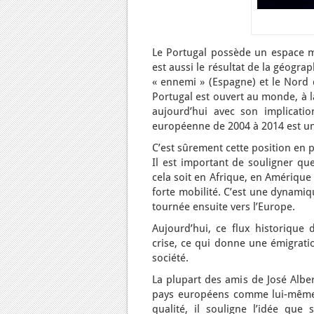
Le Portugal possède un espace ma
est aussi le résultat de la géogra
« ennemi » (Espagne) et le Nord d
Portugal est ouvert au monde, à l
aujourd’hui avec son implicati
européenne de 2004 à 2014 est un
C’est sûrement cette position en 
Il est important de souligner qu
cela soit en Afrique, en Amériqu
forte mobilité. C’est une dynamiq
tournée ensuite vers l’Europe.
Aujourd’hui, ce flux historique 
crise, ce qui donne une émigratio
société.
La plupart des amis de José Alber
pays européens comme lui-même 
qualité, il souligne l’idée que