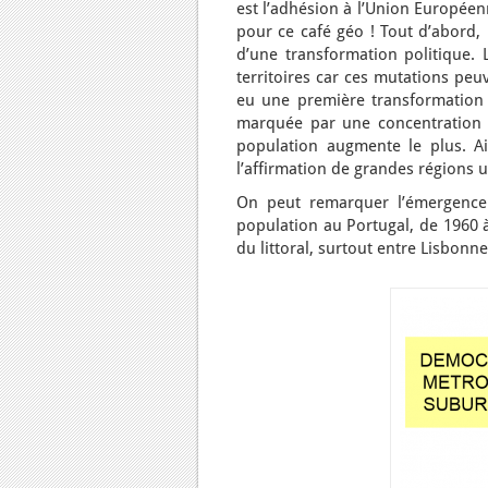
est l’adhésion à l’Union Européenn
pour ce café géo ! Tout d’abord, 
d’une transformation politique.
territoires car ces mutations peu
eu une première transformation e
marquée par une concentration au
population augmente le plus. Ai
l’affirmation de grandes régions 
On peut remarquer l’émergence 
population au Portugal, de 1960 à
du littoral, surtout entre Lisbonn