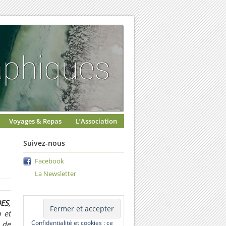
Voyages & Repas
L’Association
Suivez-nous
Facebook
La Newsletter
DES
,
 et
Confidentialité et cookies : ce
 de