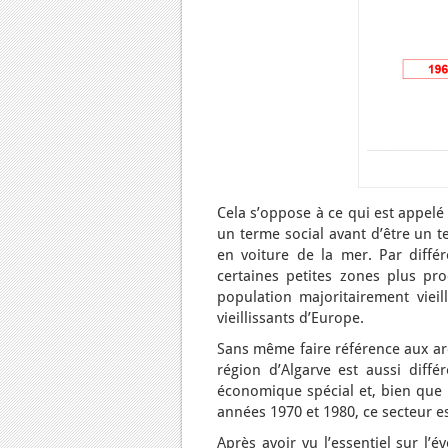
Cela s’oppose à ce qui est appelé
un terme social avant d’être un 
en voiture de la mer. Par différ
certaines petites zones plus pr
population majoritairement viei
vieillissants d’Europe.
Sans même faire référence aux arc
région d’Algarve est aussi diff
économique spécial et, bien que 
années 1970 et 1980, ce secteur es
Après avoir vu l’essentiel sur l’