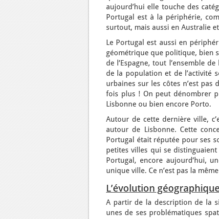
aujourd’hui elle touche des caté
Portugal est à la périphérie, c
surtout, mais aussi en Australie e
Le Portugal est aussi en périphér
géométrique que politique, bien sû
de l’Espagne, tout l’ensemble de
de la population et de l’activité 
urbaines sur les côtes n’est pas 
fois plus ! On peut dénombrer pl
Lisbonne ou bien encore Porto.
Autour de cette dernière ville, c
autour de Lisbonne. Cette conce
Portugal était réputée pour ses s
petites villes qui se distinguaien
Portugal, encore aujourd’hui, u
unique ville. Ce n’est pas la même
L’évolution géographiqu
A partir de la description de la 
unes de ses problématiques spat