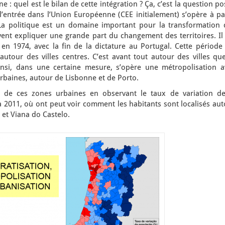
e : quel est le bilan de cette intégration ? Ça, c’est la question p
l’entrée dans l’Union Européenne (CEE initialement) s’opère à pa
 La politique est un domaine important pour la transformation 
vent expliquer une grande part du changement des territoires. Il
n 1974, avec la fin de la dictature au Portugal. Cette période 
tour des villes centres. C’est avant tout autour des villes que
nsi, dans une certaine mesure, s’opère une métropolisation a
urbaines, autour de Lisbonne et de Porto.
de ces zones urbaines en observant le taux de variation de
 2011, où ont peut voir comment les habitants sont localisés aut
e et Viana do Castelo.