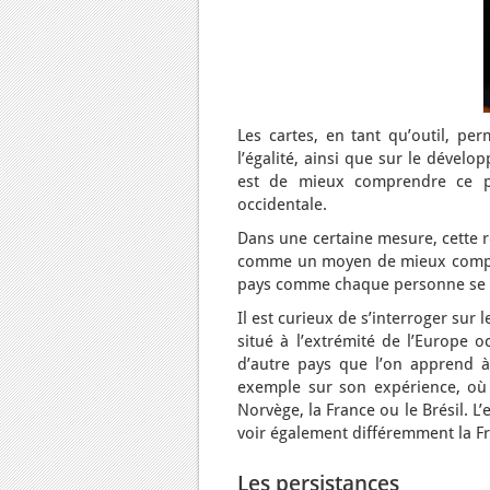
Les cartes, en tant qu’outil, pe
l’égalité, ainsi que sur le dévelo
est de mieux comprendre ce pa
occidentale.
Dans une certaine mesure, cette r
comme un moyen de mieux compren
pays comme chaque personne se co
Il est curieux de s’interroger sur
situé à l’extrémité de l’Europe o
d’autre pays que l’on apprend 
exemple sur son expérience, où 
Norvège, la France ou le Brésil. 
voir également différemment la F
Les persistances