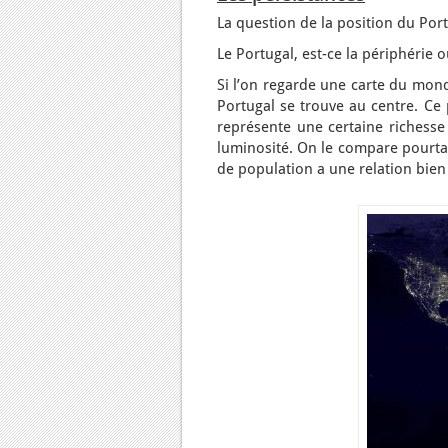
La question de la position du Por
Le Portugal, est-ce la périphérie o
Si l’on regarde une carte du mond
Portugal se trouve au centre. Ce p
représente une certaine richess
luminosité. On le compare pourta
de population a une relation bien 