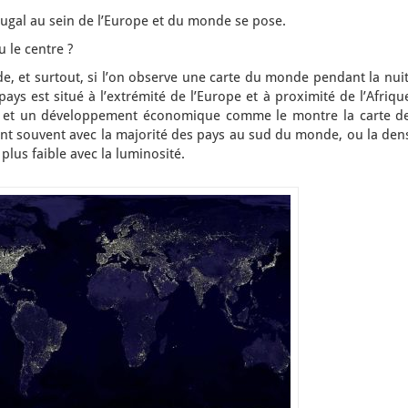
tugal au sein de l’Europe et du monde se pose.
u le centre ?
e, et surtout, si l’on observe une carte du monde pendant la nuit
ays est situé à l’extrémité de l’Europe et à proximité de l’Afrique
e et un développement économique comme le montre la carte de
nt souvent avec la majorité des pays au sud du monde, ou la dens
plus faible avec la luminosité.