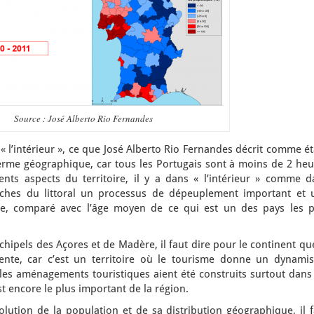
Source : José Alberto Rio Fernandes
 « l’intérieur », ce que José Alberto Rio Fernandes décrit comme é
terme géographique, car tous les Portugais sont à moins de 2 heu
ents aspects du territoire, il y a dans « l’intérieur » comme d
oches du littoral un processus de dépeuplement important et 
lle, comparé avec l’âge moyen de ce qui est un des pays les p
hipels des Açores et de Madère, il faut dire pour le continent qu
érente, car c’est un territoire où le tourisme donne un dynami
les aménagements touristiques aient été construits surtout dans 
t encore le plus important de la région.
évolution de la population et de sa distribution géographique, il 