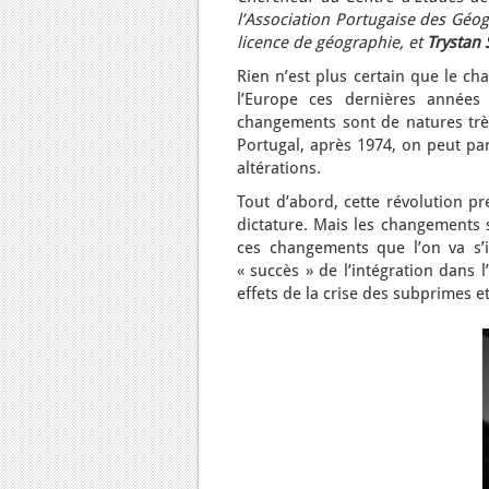
l’Association Portugaise des Géo
licence de géographie, et
Trystan
Rien n’est plus certain que le 
l’Europe ces dernières années
changements sont de natures très 
Portugal, après 1974, on peut parl
altérations.
Tout d’abord, cette révolution pr
dictature. Mais les changements s
ces changements que l’on va s’in
« succès » de l’intégration dans
effets de la crise des subprimes e