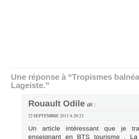
Une réponse à “Tropismes balnéa
Lageiste.”
Rouault Odile
dit :
22 SEPTEMBRE 2013 À 20:23
Un article intéressant que je t
enseignant en BTS tourisme . La