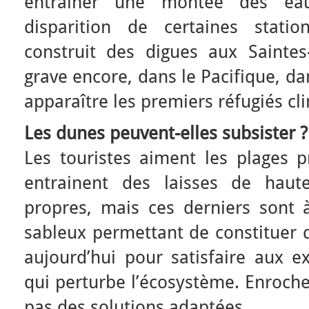
entrainer une montée des eau
disparition de certaines stati
construit des digues aux Sainte
grave encore, dans le Pacifique, dan
apparaître les premiers réfugiés cl
Les dunes peuvent-elles subsister ?
Les touristes aiment les plages 
entrainent des laisses de hau
propres, mais ces derniers sont à
sableux permettant de constituer 
aujourd’hui pour satisfaire aux ex
qui perturbe l’écosystème. Enroch
pas des solutions adaptées.