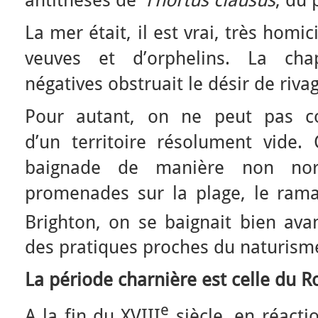
La mer était, il est vrai, très hom
veuves et d’orphelins. La cha
négatives obstruait le désir de riva
Pour autant, on ne peut pas con
d’un territoire résolument vide. 
baignade de manière non norm
promenades sur la plage, le rama
Brighton, on se baignait bien avan
des pratiques proches du naturism
La période charnière est celle du
e
A la fin du XVIII
siècle, en réacti