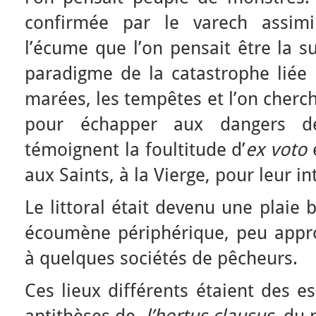
confirmée par le varech assimi
l’écume que l’on pensait être la s
paradigme de la catastrophe liée à
marées, les tempêtes et l’on cherch
pour échapper aux dangers
témoignent la foultitude d’
ex voto
aux Saints, à la Vierge, pour leur in
Le littoral était devenu une plaie
écoumène périphérique, peu appr
à quelques sociétés de pêcheurs.
Ces lieux différents étaient des es
antithèses de
l’hortus clausus
, du 