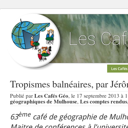
Les Cafés
Tropismes balnéaires, par Jérô
Les Cafés Géo
Publié par
, le 17 septembre 2013 à 
géographiques de Mulhouse
Les comptes rendus
,
ème
63
café de géographie de Mulh
Maitre de conférences à l’universit