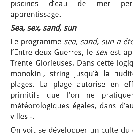
piscines d’eau de mer per
apprentissage.
Sea, sex, sand, sun
Le programme
sea, sand, sun a ét
l’Entre-deux-Guerres, le
sex
est ap
Trente Glorieuses. Dans cette logiq
monokini, string jusqu’à la nudi
plages. La plage autorise en e
primitifs que l’on ne pratique
météorologiques égales, dans d’au
villes -.
On voit se développer un culte du 