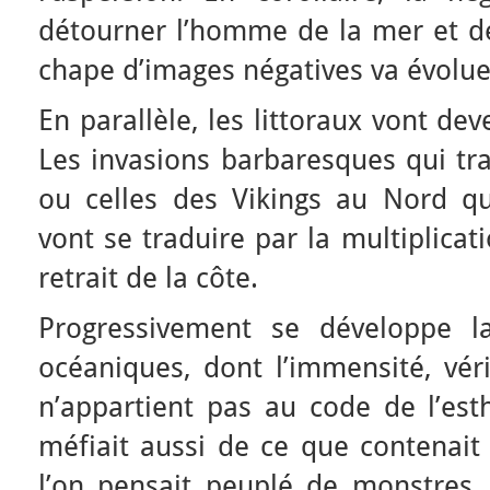
détourner l’homme de la mer et de
chape d’images négatives va évolue
En parallèle, les littoraux vont de
Les invasions barbaresques qui tr
ou celles des Vikings au Nord qui
vont se traduire par la multiplicat
retrait de la côte.
Progressivement se développe l
océaniques, dont l’immensité, véri
n’appartient pas au code de l’est
méfiait aussi de ce que contenait
l’on pensait peuplé de monstres.