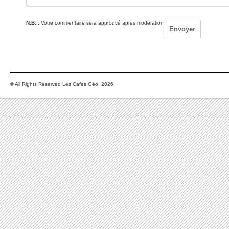
N.B. :
Votre commentaire sera approuvé après modération
© All Rights Reserved Les Cafés Géo 2026