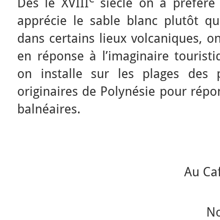
Dès le XVIII
siècle on a préféré
apprécie le sable blanc plutôt qu
dans certains lieux volcaniques, o
en réponse à l’imaginaire tourist
on installe sur les plages des p
originaires de Polynésie pour rép
balnéaires.
Au Ca
No