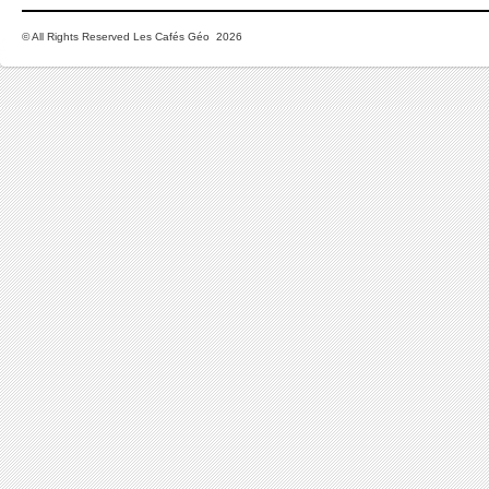
© All Rights Reserved Les Cafés Géo 2026