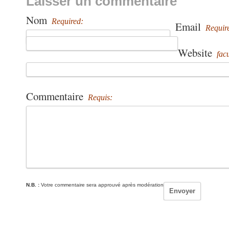
Laisser un commentaire
Nom
Required:
Email
Requir
Website
facu
Commentaire
Requis:
N.B. :
Votre commentaire sera approuvé après modération