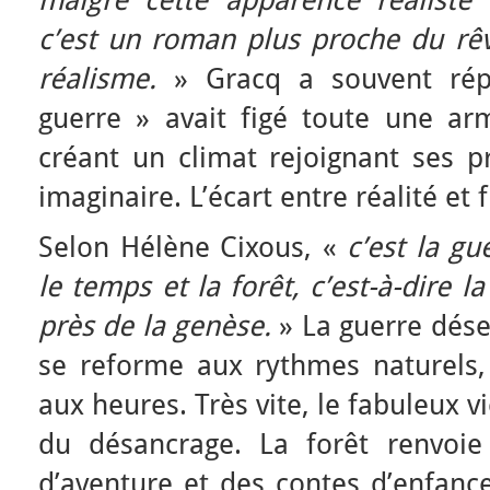
malgré cette apparence réaliste
c’est un roman plus proche du rêv
réalisme.
» Gracq a souvent rép
guerre » avait figé toute une a
créant un climat rejoignant ses p
imaginaire. L’écart entre réalité et 
Selon Hélène Cixous, «
c’est la g
le temps et la forêt, c’est-à-dire 
près de la genèse.
» La guerre désen
se reforme aux rythmes naturels, 
aux heures. Très vite, le fabuleux v
du désancrage. La forêt renvoie
d’aventure et des contes d’enfance