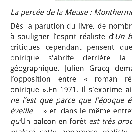
La percée de la Meuse : Monthermé
Dès la parution du livre, de nombr
à souligner l’esprit réaliste d’
Un
b
critiques cependant pensent qu
onirique s’abrite derrière la 
géographique. Julien Gracq dem
l’opposition entre « roman r
onirique ».En 1971, il s’exprime a
ne l’est que parce que l’époque é
éveillé…
» et, dans le même entret
qu’
Un
balcon en forêt
est très proc