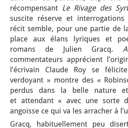
récompensant
Le Rivage des Syr
suscite réserve et interrogations 
récit semble, pour une partie de la
place aux élans lyriques et po
romans de Julien Gracq.
A
commentateurs apprécient l’origin
l’écrivain Claude Roy se félici
verdoyant » montre des « Robins
perdus dans la belle nature e
et attendant « avec une sorte d
angoisse ce qui va les arracher à l’u
Gracq, habituellement peu diser