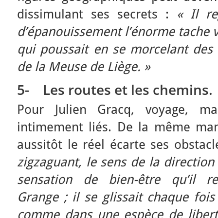
dissimulant ses secrets :
« Il r
d’épanouissement l’énorme tache ve
qui poussait en se morcelant des 
de la Meuse de Liège. »
5-
Les routes et les chemins.
Pour Julien Gracq, voyage, m
intimement liés. De la même man
aussitôt le réel écarte ses obstac
zigzaguant, le sens de la direction
sensation de bien-être qu’il re
Grange ; il se glissait chaque fois
comme dans une espèce de liber