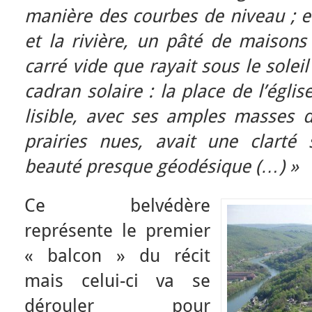
manière des courbes de niveau ; en
et la rivière, un pâté de maisons 
carré vide que rayait sous le solei
cadran solaire : la place de l’égli
lisible, avec ses amples masses 
prairies nues, avait une clarté 
beauté presque géodésique (…) »
Ce belvédère
représente le premier
« balcon » du récit
mais celui-ci va se
dérouler pour