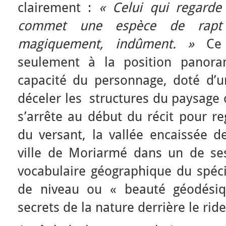
clairement :
« Celui qui regarde d
commet une espèce de rapt 
magiquement, indûment. »
Ce r
seulement à la position panora
capacité du personnage, doté d’
déceler les structures du paysage
s’arrête au début du récit pour r
du versant, la vallée encaissée d
ville de Moriarmé dans un de ses 
vocabulaire géographique du spéc
de niveau ou « beauté géodésiq
secrets de la nature derrière le ri