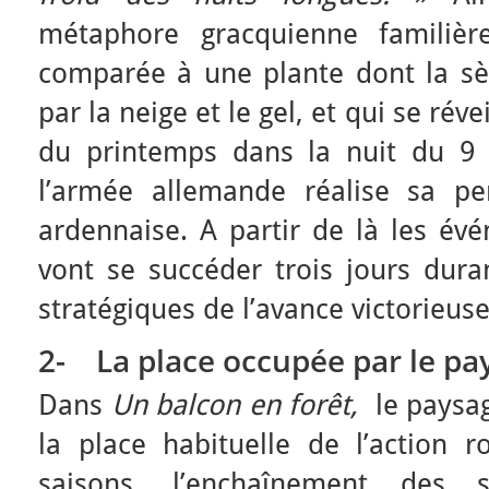
métaphore gracquienne familièr
comparée à une plante dont la sève
par la neige et le gel, et qui se ré
du printemps dans la nuit du 9
l’armée allemande réalise sa pe
ardennaise. A partir de là les év
vont se succéder trois jours duran
stratégiques de l’avance victorieus
2-
La place occupée par le pa
Dans
Un balcon en forêt,
le paysa
la place habituelle de l’action
saisons, l’enchaînement des 