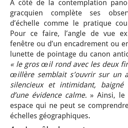
A côté de la contemplation pano
gracquien complète ses obser
d’échelle comme le pratique co
Pour ce faire, l’angle de vue exp
fenêtre ou d’un encadrement ou e
lunette de pointage du canon anti
« le gros œil rond avec les deux fi
œillère semblait s’ouvrir sur u
silencieux et intimidant, baigné
d’une évidence calme.
» Ainsi, l
espace qui ne peut se comprendre 
échelles géographiques.