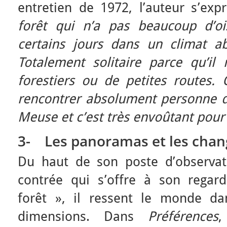
entretien de 1972, l’auteur s’exp
forêt qui n’a pas beaucoup d’ois
certains jours dans un climat a
Totalement solitaire parce qu’i
forestiers ou de petites routes. 
rencontrer absolument personne dè
Meuse et c’est très envoûtant pour
3-
Les panoramas et les chan
Du haut de son poste d’observati
contrée qui s’offre à son regar
forêt », il ressent le monde da
dimensions. Dans
Préférences
,