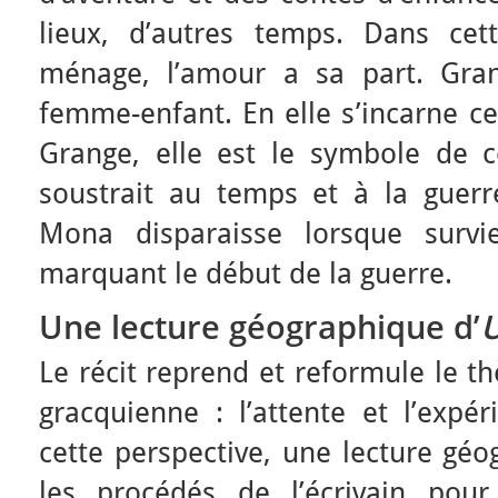
lieux, d’autres temps. Dans cet
ménage, l’amour a sa part. Gra
femme-enfant. En elle s’incarne c
Grange, elle est le symbole de c
soustrait au temps et à la guerre.
Mona disparaisse lorsque survi
marquant le début de la guerre.
Une lecture géographique d’
U
Le récit
reprend et reformule le th
gracquienne : l’attente et l’expé
cette perspective, une lecture gé
les procédés de l’écrivain pour