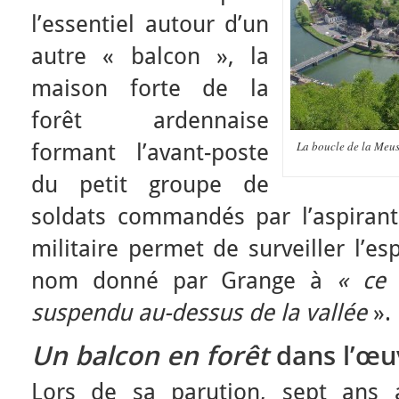
l’essentiel autour d’un
autre « balcon », la
maison forte de la
forêt ardennaise
La boucle de la Meu
formant l’avant-poste
du petit groupe de
soldats commandés par l’aspiran
militaire permet de surveiller l’es
nom donné par Grange à
« ce 
suspendu au-dessus de la vallée
».
Un balcon en forêt
dans l’œu
Lors de sa parution, sept ans 