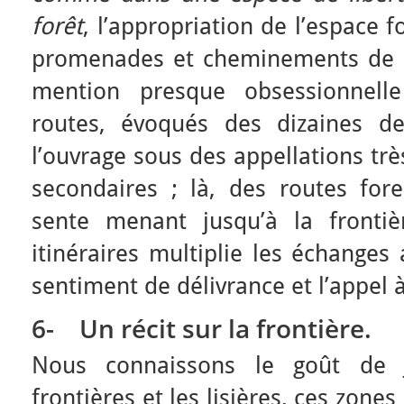
forêt
, l’appropriation de l’espace f
promenades et cheminements de G
mention presque obsessionnel
routes, évoqués des dizaines d
l’ouvrage sous des appellations très
secondaires ; là, des routes fore
sente menant jusqu’à la frontiè
itinéraires multiplie les échanges 
sentiment de délivrance et l’appel à 
6-
Un récit sur la frontière.
Nous connaissons le goût de 
frontières et les lisières, ces zones