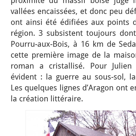
proximité du massif boisé jugé i
vallées encaissées, et donc peu dé
ont ainsi été édifiées aux points 
région. 3 subsistent toujours don
Pourru-aux-Bois, à 16 km de Seda
cette première image de la maison
roman a cristallisé. Pour Julie
évident : la guerre au sous-sol, l
Les quelques lignes d’Aragon ont e
la création littéraire.