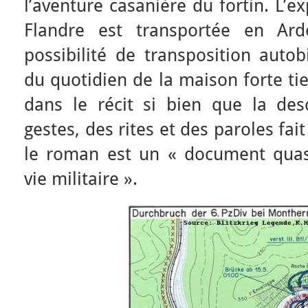
l’aventure casanière du fortin. L’e
Flandre est transportée en Ar
possibilité de transposition autob
du quotidien de la maison forte ti
dans le récit si bien que la des
gestes, des rites et des paroles fa
le roman est un « document quas
vie militaire ».