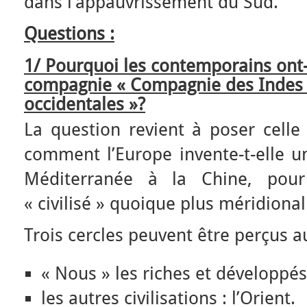
dans l’appauvrissement du Sud.
Questions :
1/ Pourquoi les contemporains ont-
compagnie « Compagnie des Indes o
occidentales »?
La question revient à poser celle 
comment l’Europe invente-t-elle un
Méditerranée à la Chine, pou
« civilisé » quoique plus méridional 
Trois cercles peuvent être perçus a
« Nous » les riches et développé
les autres civilisations : l’Orient.