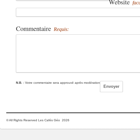
Website
facu
Commentaire
Requis:
N.B. :
Votre commentaire sera approuvé après modération
© All Rights Reserved Les Cafés Géo 2026