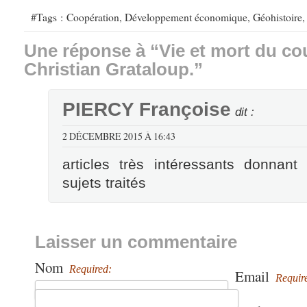
#Tags :
Coopération
,
Développement économique
,
Géohistoire
Une réponse à “Vie et mort du co
Christian Grataloup.”
PIERCY Françoise
dit :
2 DÉCEMBRE 2015 À 16:43
articles très intéressants donnant
sujets traités
Laisser un commentaire
Nom
Required:
Email
Requir