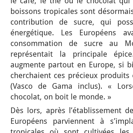
le café, le thé ou le chocolat qui
boissons tropicales sont désorma
contribution de sucre, qui pos
énergétique. Les Européens a
consommation de sucre au Mo
représentait la principale épi
augmente partout en Europe, si bi
cherchaient ces précieux produits 
(Vasco de Gama inclus). « Lorsq
chocolat, on boit le monde. »
Dès lors, après l’établissement d
Européens parviennent à s’impl
tropicales où sont cultivées les