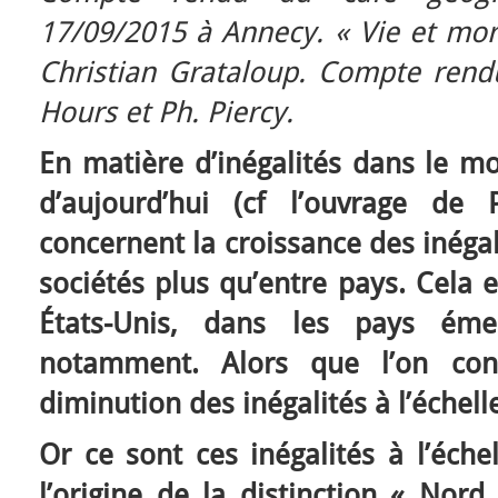
17/09/2015 à Annecy.
« Vie et mo
Christian Grataloup. Compte rendu
Hours et Ph. Piercy.
En matière d’inégalités dans le m
d’aujourd’hui (cf l’ouvrage de 
concernent la croissance des inégal
sociétés plus qu’entre pays. Cela 
États-Unis, dans les pays ém
notamment. Alors que l’on cons
diminution des inégalités à l’échel
Or ce sont ces inégalités à l’éche
l’origine de la distinction « Nord