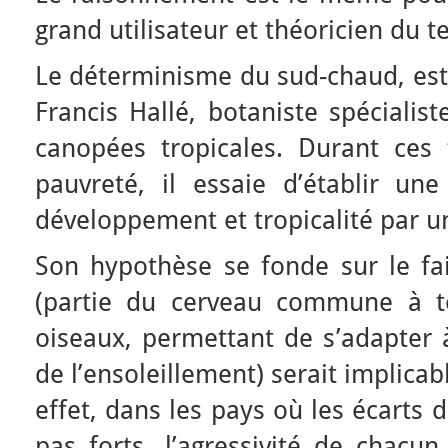
grand utilisateur et théoricien du 
Le déterminisme du sud-chaud, est
Francis Hallé, botaniste spécialis
canopées tropicales. Durant ces 
pauvreté, il essaie d’établir un
développement et tropicalité par u
Son hypothèse se fonde sur le fai
(partie du cerveau commune à t
oiseaux, permettant de s’adapter à
de l’ensoleillement) serait implicab
effet, dans les pays où les écarts 
pas forts, l’agressivité de chacun