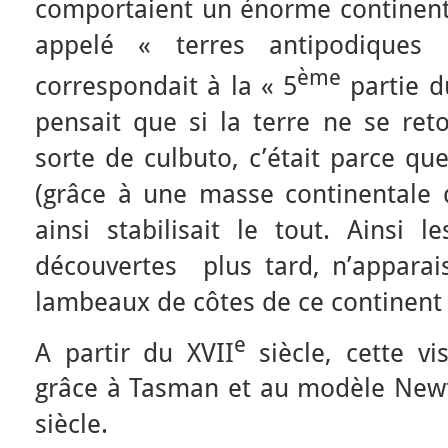
comportaient un énorme continent
appelé « terres antipodiques
ème
correspondait à la « 5
partie d
pensait que si la terre ne se re
sorte de culbuto, c’était parce qu
(grâce à une masse continentale 
ainsi stabilisait le tout. Ainsi le
découvertes plus tard, n’appara
lambeaux de côtes de ce continent
e
A partir du XVII
siècle, cette 
grâce à Tasman et au modèle Newto
siècle.