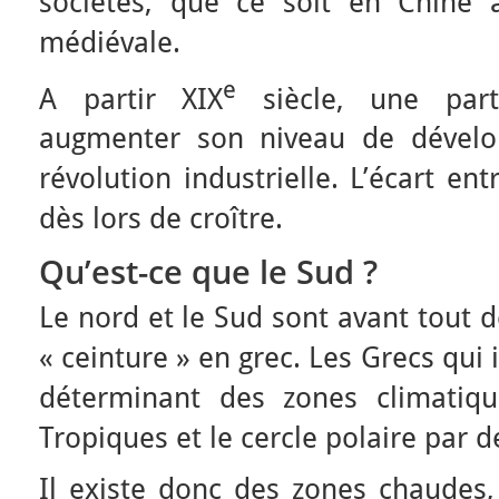
sociétés, que ce soit en Chine
médiévale.
e
A partir XIX
siècle, une part
augmenter son niveau de dévelo
révolution industrielle. L’écart e
dès lors de croître.
Qu’est-ce que le Sud ?
Le nord et le Sud sont avant tout 
« ceinture » en grec. Les Grecs qui
déterminant des zones climatiqu
Tropiques et le cercle polaire par d
Il existe donc des zones chaudes,