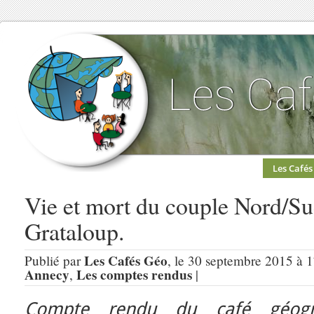
Les Cafés
Vie et mort du couple Nord/Sud
Grataloup.
Les Cafés Géo
Publié par
, le 30 septembre 2015 à 
Annecy
Les comptes rendus
,
|
Compte rendu du café géogr