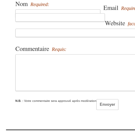
Nom
Required:
Email
Requir
Website
facu
Commentaire
Requis:
N.B. :
Votre commentaire sera approuvé après modération