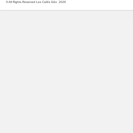
© All Rights Reserved Les Cafés Géo 2026