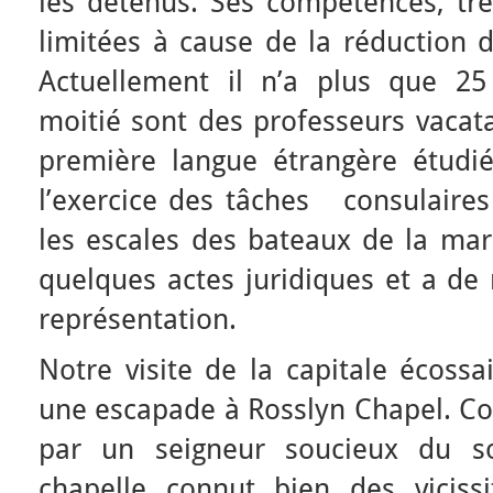
les détenus. Ses compétences, trè
limitées à cause de la réduction 
Actuellement il n’a plus que 25
moitié sont des professeurs vacatai
première langue étrangère étudi
l’exercice des tâches consulaires 
les escales des bateaux de la mar
quelques actes juridiques et a de
représentation.
Notre visite de la capitale écoss
une escapade à Rosslyn Chapel. Co
par un seigneur soucieux du s
chapelle connut bien des viciss