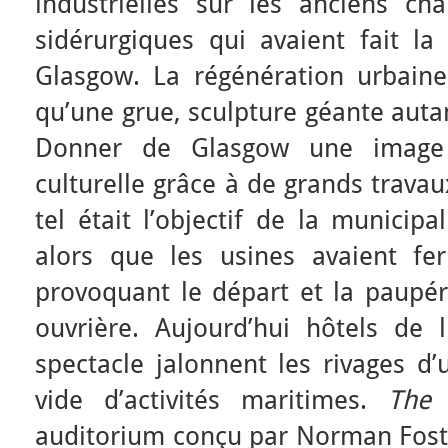
industrielles sur les anciens cha
sidérurgiques qui avaient fait la 
Glasgow. La régénération urbain
qu’une grue, sculpture géante auta
Donner de Glasgow une image a
culturelle grâce à de grands trava
tel était l’objectif de la municip
alors que les usines avaient fer
provoquant le départ et la paupér
ouvrière. Aujourd’hui hôtels de 
spectacle jalonnent les rivages d
vide d’activités maritimes.
The 
auditorium conçu par Norman Foste