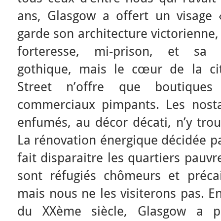
ans, Glasgow a offert un visage «
garde son architecture victorienne,
forteresse, mi-prison, et sa 
gothique, mais le cœur de la c
Street n’offre que boutique
commerciaux pimpants. Les nosta
enfumés, au décor décati, n’y tro
La rénovation énergique décidée pa
fait disparaitre les quartiers pauv
sont réfugiés chômeurs et préca
mais nous ne les visiterons pas. En
du XXème siècle, Glasgow a p