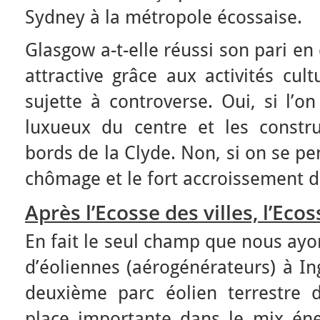
Sydney à la métropole écossaise.
Glasgow a-t-elle réussi son pari e
attractive grâce aux activités cul
sujette à controverse. Oui, si l’o
luxueux du centre et les constr
bords de la Clyde. Non, si on se pe
chômage et le fort accroissement d
Après l’Ecosse des villes, l’E
En fait le seul champ que nous ay
d’éoliennes (aérogénérateurs) à In
deuxième parc éolien terrestre 
place importante dans le mix éne