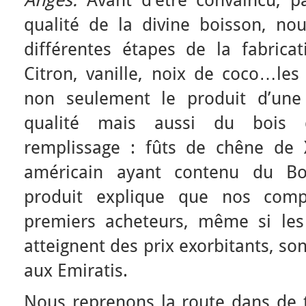
Anges.
Avant d’être convaincu, pa
qualité de la divine boisson, nou
différentes étapes de la fabrica
Citron, vanille, noix de coco…les
non seulement le produit d’une
qualité mais aussi du bois 
remplissage : fûts de chêne de 
américain ayant contenu du Bou
produit explique que nos compa
premiers acheteurs, même si les
atteignent des prix exorbitants, so
aux Emiratis.
Nous reprenons la route dans de t