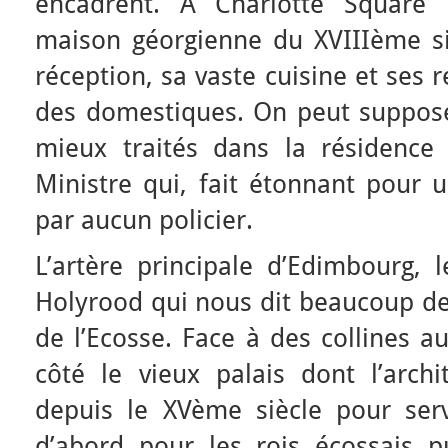
encadrent. A Charlotte Square 
maison géorgienne du XVIIIème si
réception, sa vaste cuisine et ses 
des domestiques. On peut suppose
mieux traités dans la résidence
Ministre qui, fait étonnant pour u
par aucun policier.
L’artère principale d’Edimbourg, 
Holyrood qui nous dit beaucoup de
de l’Ecosse. Face à des collines a
côté le vieux palais dont l’arch
depuis le XVème siècle pour serv
d’abord pour les rois écossais p