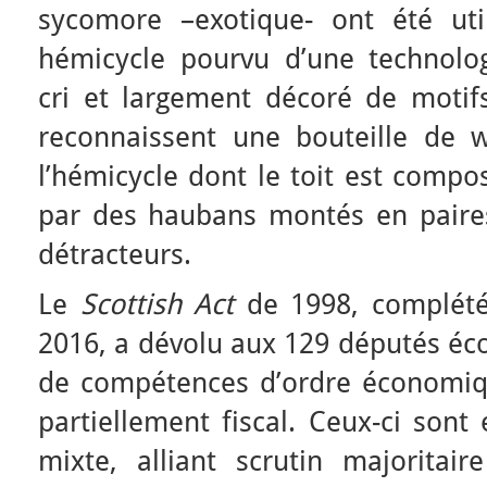
sycomore –exotique- ont été uti
hémicycle pourvu d’une technolog
cri et largement décoré de motifs
reconnaissent une bouteille de wh
l’hémicycle dont le toit est comp
par des haubans montés en paire
détracteurs.
Le
Scottish Act
de 1998, complété
2016, a dévolu aux 129 députés éc
de compétences d’ordre économique
partiellement fiscal. Ceux-ci sont
mixte, alliant scrutin majoritair