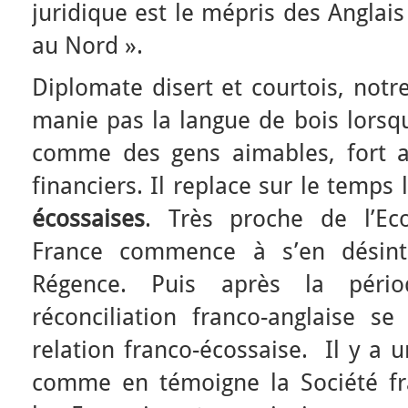
juridique est le mépris des Anglais
au Nord ».
Diplomate disert et courtois, not
manie pas la langue de bois lorsqu
comme des gens aimables, fort at
financiers. Il replace sur le temps
écossaises
. Très proche de l’Ec
France commence à s’en désinté
Régence. Puis après la périod
réconciliation franco-anglaise s
relation franco-écossaise. Il y a 
comme en témoigne la Société fra