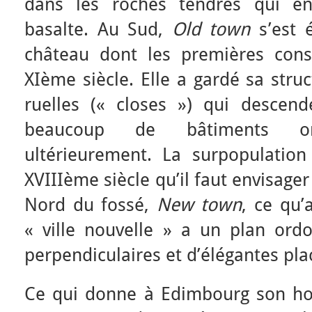
dans les roches tendres qui en
basalte. Au Sud,
Old town
s’est
château dont les premières cons
XIème siècle. Elle a gardé sa stru
ruelles (« closes ») qui descend
beaucoup de bâtiments on
ultérieurement. La surpopulation
XVIIIème siècle qu’il faut envisag
Nord du fossé,
New town
, ce qu’
« ville nouvelle » a un plan ord
perpendiculaires et d’élégantes pla
Ce qui donne à Edimbourg son hom