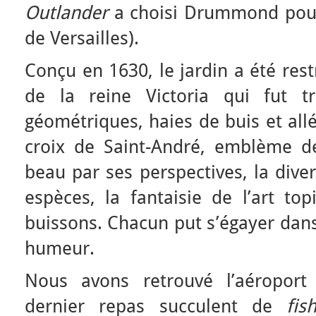
Outlander
a choisi Drummond pour
de Versailles).
Conçu en 1630, le jardin a été res
de la reine Victoria qui fut tr
géométriques, haies de buis et all
croix de Saint-André, emblème de 
beau par ses perspectives, la dive
espèces, la fantaisie de l’art to
buissons. Chacun put s’égayer dans
humeur.
Nous avons retrouvé l’aéroport
dernier repas succulent de
fis