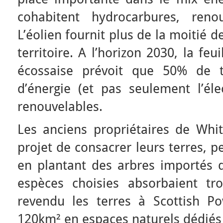
cohabitent hydrocarbures, renou
L’éolien fournit plus de la moitié 
territoire. A l’horizon 2030, la fe
écossaise prévoit que 50% de 
d’énergie (et pas seulement l’élec
renouvelables.
Les anciens propriétaires de Wh
projet de consacrer leurs terres, p
en plantant des arbres importés d
espèces choisies absorbaient tro
revendu les terres à Scottish P
120km² en espaces naturels dédiés 