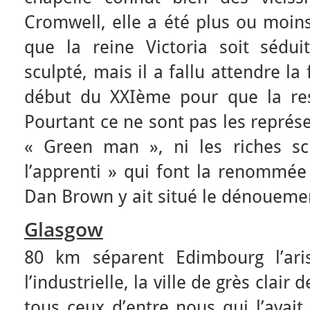
Cromwell, elle a été plus ou moin
que la reine Victoria soit sédu
sculpté, mais il a fallu attendre la
début du XXIème pour que la res
Pourtant ce ne sont pas les représ
« Green man », ni les riches sc
l’apprenti » qui font la renommée 
Dan Brown y ait situé le dénouem
Glasgow
80 km séparent Edimbourg l’ari
l’industrielle, la ville de grès clair 
tous ceux d’entre nous qui l’avait 