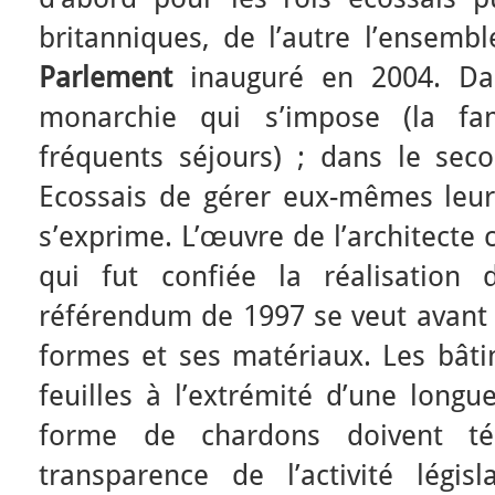
britanniques, de l’autre l’ensem
Parlement
inauguré en 2004. Dan
monarchie qui s’impose (la fam
fréquents séjours) ; dans le seco
Ecossais de gérer eux-mêmes leurs
s’exprime. L’œuvre de l’architecte 
qui fut confiée la réalisation
référendum de 1997 se veut avant 
formes et ses matériaux. Les bât
feuilles à l’extrémité d’une longu
forme de chardons doivent t
transparence de l’activité législ