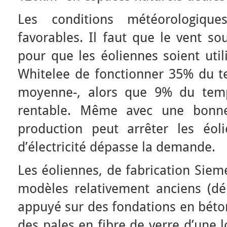
Les conditions météorologiqu
favorables. Il faut que le vent so
pour que les éoliennes soient util
Whitelee de fonctionner 35% du 
moyenne-, alors que 9% du temps
rentable. Même avec une bonn
production peut arrêter les éol
d’électricité dépasse la demande.
Les éoliennes, de fabrication Siem
modèles relativement anciens (d
appuyé sur des fondations en béto
des pales en fibre de verre d’une 