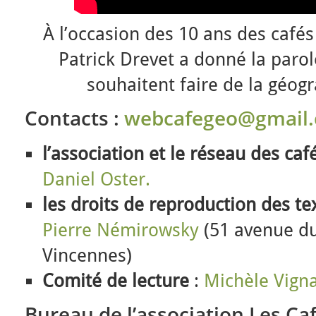
À l’occasion des 10 ans des café
Patrick Drevet a donné la parole
souhaitent faire de la géog
Contacts :
webcafegeo@gmail
l’association et le réseau des ca
Daniel Oster.
l
es droits de reproduction des te
Pierre Némirowsky
(51 avenue d
Vincennes)
Comité de lecture
:
Michèle Vign
Bureau de l’association Les Ca