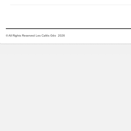
© All Rights Reserved Les Cafés Géo 2026