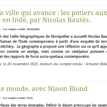
a ville qui avance : les potiers au
e en Inde, par Nicolas Bautès.
e :
Les comptes rendus
,
Montpellier
n des Cafés Géographiques de Montpellier a accueilli Nicolas Bau
aines de l’Inde contemporaine à partir d’une enquête de terr
ndichéry. Le géographe a proposé une réflexion sur ce qu’il appe
si non comme un vestige, mais comme un catalyseur puissant 
et des rapports de force socio-spatiaux contemporains.
r, le 26 novembre 2025. Auteurs du compte rendu : Armand Debe
 le monde, avec Ninon Blond
e :
Les comptes rendus
,
Paris
rfaces des terres émergées. Définir le désert préoccupe les savan