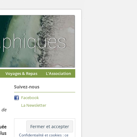
Voyages & Repas
L’Association
Suivez-nous
Facebook
La Newsletter
 de
uée
lus
Confidentialité et cookies : ce