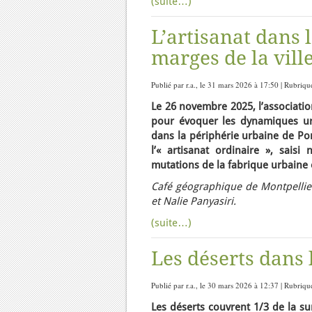
(suite…)
L’artisanat dans l
marges de la vill
Publié par r.a., le 31 mars 2026 à 17:50 | Rubriqu
Le 26 novembre 2025, l’associatio
pour évoquer les dynamiques urb
dans la périphérie urbaine de Po
l’« artisanat ordinaire », sai
mutations de la fabrique urbaine 
Café géographique de Montpellie
et Nalie Panyasiri.
(suite…)
Les déserts dans
Publié par r.a., le 30 mars 2026 à 12:37 | Rubriqu
Les déserts couvrent 1/3 de la su