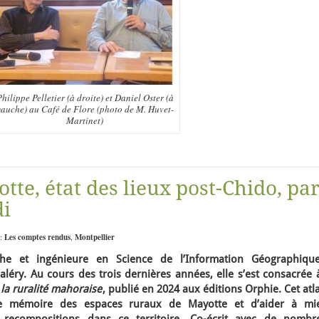
hilippe Pelletier (à droite) et Daniel Oster (à
gauche) au Café de Flore (photo de M. Huvet-
Martinet)
tte, état des lieux post-Chido, pa
i
 :
Les comptes rendus
,
Montpellier
he et ingénieure en Science de l’Information Géographiqu
Valéry. Au cours des trois dernières années, elle s’est consacrée 
e la ruralité mahoraise
, publié en 2024 aux éditions Orphie.
Cet atl
ne mémoire des espaces ruraux de Mayotte et d’aider à mi