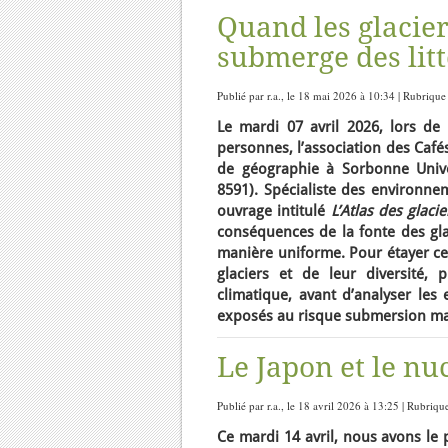
Quand les glacier
submerge des lit
Publié par r.a., le 18 mai 2026 à 10:34 | Rubrique
Le mardi 07 avril 2026, lors de
personnes, l’association des Café
de géographie à Sorbonne Unive
8591). Spécialiste des environnem
ouvrage intitulé
L’Atlas des glacie
conséquences de la fonte des glac
manière uniforme. Pour étayer cet
glaciers et de leur diversité, 
climatique, avant d’analyser les 
exposés au risque submersion mari
Le Japon et le nuc
Publié par r.a., le 18 avril 2026 à 13:25 | Rubriqu
Ce mardi 14 avril, nous avons le p