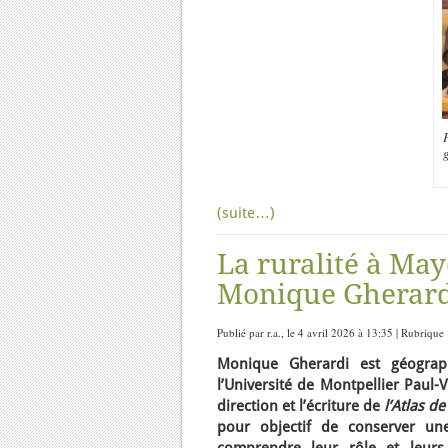
P
(suite…)
La ruralité à Mayo
Monique Gherard
Publié par r.a., le 4 avril 2026 à 13:35 | Rubrique
Monique Gherardi est géograp
l’Université de Montpellier Paul-
direction et l’écriture de
l’Atlas d
pour objectif de conserver u