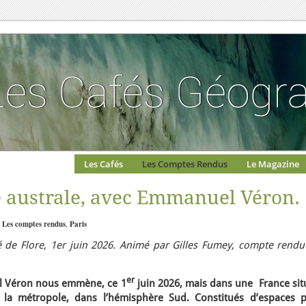
Les Cafés
Les Comptes Rendus
Le Magazine
 australe, avec Emmanuel Véron.
:
Les comptes rendus
,
Paris
 de Flore, 1er juin 2026. Animé par Gilles Fumey, compte rendu
er
l Véron nous emmène, ce 1
juin 2026, mais dans une France sit
 la métropole, dans l’hémisphère Sud. Constitués d’espaces p