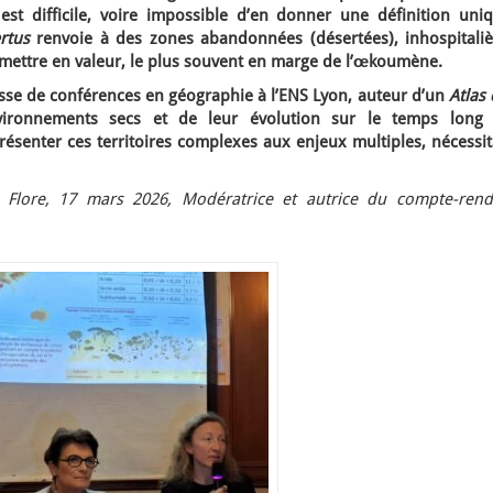
 est difficile, voire impossible d’en donner une définition uniq
ertus
renvoie à des zones abandonnées (désertées), inhospitaliè
à mettre en valeur, le plus souvent en marge de l’œkoumène.
sse de conférences en géographie à l’ENS Lyon, auteur d’un
Atlas 
vironnements secs et de leur évolution sur le temps long 
résenter ces territoires complexes aux enjeux multiples, nécessi
 Flore, 17 mars 2026, Modératrice et autrice du compte-rend