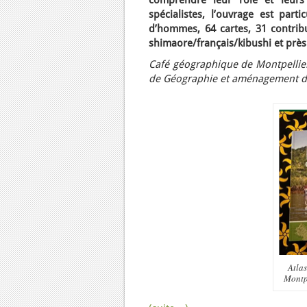
comprendre leur rôle et leurs
spécialistes, l’ouvrage est par
d’hommes, 64 cartes, 31 contribu
shimaore/français/kibushi et près
Café géographique de Montpellier,
de Géographie et aménagement du t
Atlas
Montpe