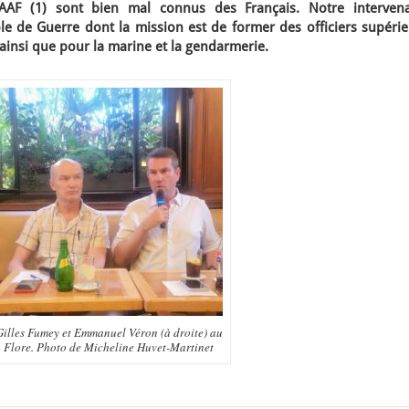
TAAF (1) sont bien mal connus des Français. Notre intervena
le de Guerre dont la mission est de former des officiers supérie
, ainsi que pour la marine et la gendarmerie.
Gilles Fumey et Emmanuel Véron (à droite) au
Flore. Photo de Micheline Huvet-Martinet