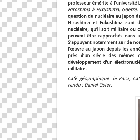
professeur émérite à l’université
Hiroshima à Fukushima. Guerre, 
question du nucléaire au Japon da
Hiroshima et Fukushima sont d
nucléaire, qu’il soit militaire o
peuvent être rapprochés dans un
S’appuyant notamment sur de nom
l’œuvre au Japon depuis les année
près d’un siècle des mêmes cerc
développement d’un électronucléa
militaire.
Café géographique de Paris, Caf
rendu : Daniel Oster.