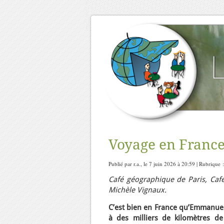
Voyage en France
Publié par r.a., le 7 juin 2026 à 20:59 | Rubrique 
Café géographique de Paris, Café
Michèle Vignaux.
C’est bien en France qu’Emmanue
à des milliers de kilomètres de