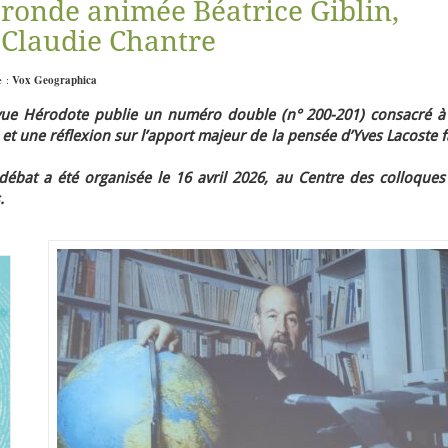
e ronde animée Béatrice Giblin,
Claudie Chantre
e :
Vox Geographica
evue Hérodote publie un numéro double (n° 200-201) consacré à
 et une réflexion sur l’apport majeur de la pensée d’Yves Lacoste 
débat a été organisée le 16 avril 2026, au Centre des colloques
.