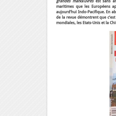
grandes manœuvres
est sans am
maritimes que les Européens ap
aujourd’hui Indo-Pacifique. En abo
de la revue démontrent que c’est
mondiales, les Etats-Unis et la Chi