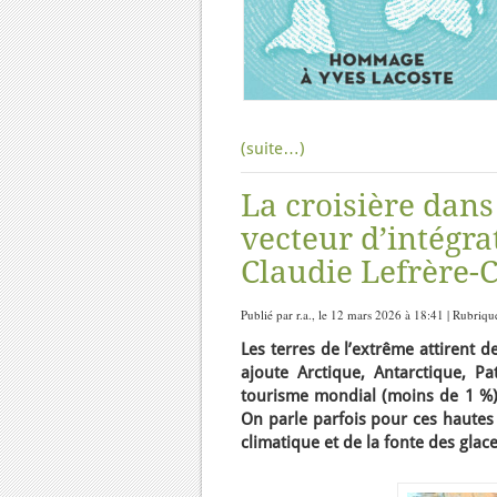
(suite…)
La croisière dans 
vecteur d’intégra
Claudie Lefrère-
Publié par r.a., le 12 mars 2026 à 18:41 | Rubriqu
Les terres de l’extrême attirent d
ajoute Arctique, Antarctique, P
tourisme mondial (moins de 1 %) 
On parle parfois pour ces hautes
climatique et de la fonte des glace