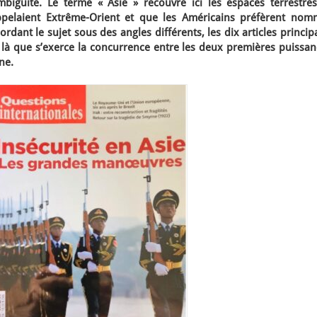
biguïté. Le terme « Asie » recouvre ici les espaces terrestres
pelaient Extrême-Orient et que les Américains préfèrent nom
rdant le sujet sous des angles différents, les dix articles princi
 là que s’exerce la concurrence entre les deux premières puissan
ne.