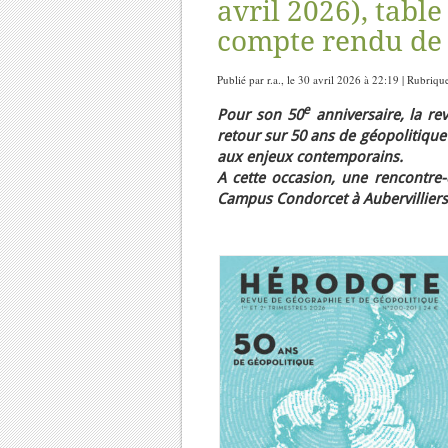
avril 2026), tabl
compte rendu de 
Publié par r.a., le 30 avril 2026 à 22:19 | Rubriqu
e
Pour son 50
anniversaire, la r
retour sur 50 ans de géopolitique
aux enjeux contemporains.
A cette occasion, une rencontre-
Campus Condorcet à Aubervilliers