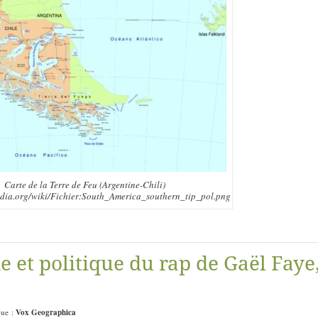
Carte de la Terre de Feu (Argentine-Chili)
pedia.org/wiki/Fichier:South_America_southern_tip_pol.png
 et politique du rap de Gaël Faye
que :
Vox Geographica