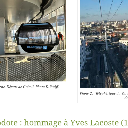
ne. Départ de Créteil. Photo D. Wolff.
Photo 2. . Téléphérique du Val
de
odote : hommage à Yves Lacoste (