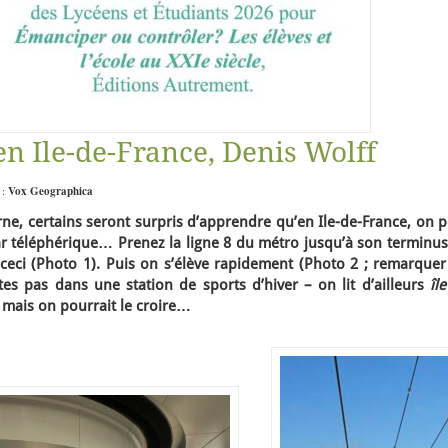
n Ile-de-France, Denis Wolff
 :
Vox Geographica
ne, certains seront surpris d’apprendre qu’en Ile-de-France, on 
ar téléphérique… Prenez la ligne 8 du métro jusqu’à son terminus
 ceci (Photo 1). Puis on s’élève rapidement (Photo 2 ; remarquer
es pas dans une station de sports d’hiver – on lit d’ailleurs
îl
 mais on pourrait le croire…