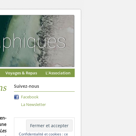
Voyages & Repas
L’Association
ns
Suivez-nous
Facebook
La Newsletter
en-
 une
 Les
Confidentialité et cookies : ce