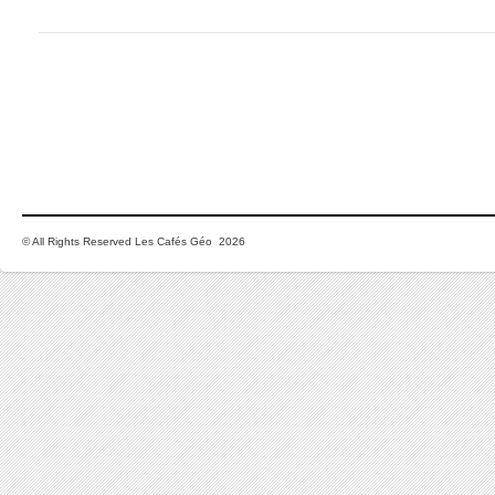
© All Rights Reserved Les Cafés Géo 2026