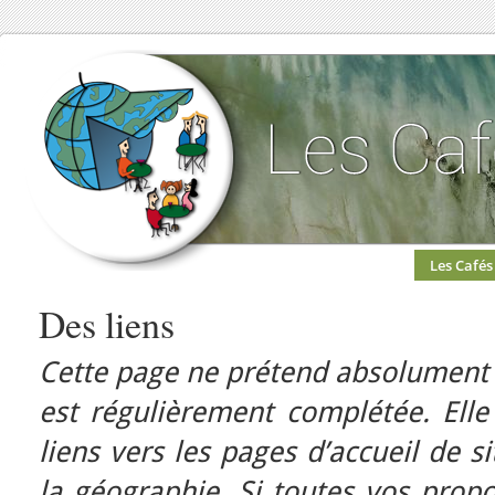
Les Cafés
Des liens
Cette page ne prétend absolument p
est régulièrement complétée. Elle
liens vers les pages d’accueil de s
la géographie. Si toutes vos propo