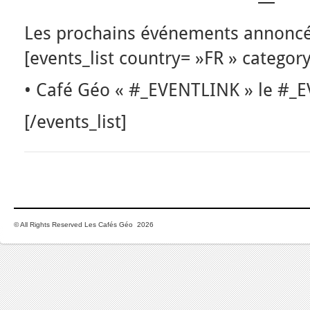
—
Les prochains événements annoncé
[events_list country= »FR » category
• Café Géo « #_EVENTLINK » le #
[/events_list]
© All Rights Reserved Les Cafés Géo 2026