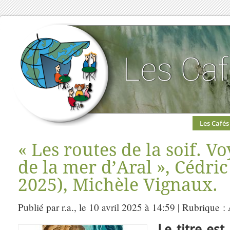
Les Cafés
« Les routes de la soif. V
de la mer d’Aral », Cédric
2025), Michèle Vignaux.
Publié par r.a., le 10 avril 2025 à 14:59 | Rubrique :
L
e titre est