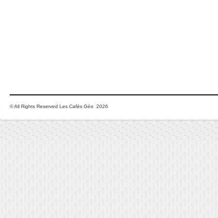
© All Rights Reserved Les Cafés Géo 2026