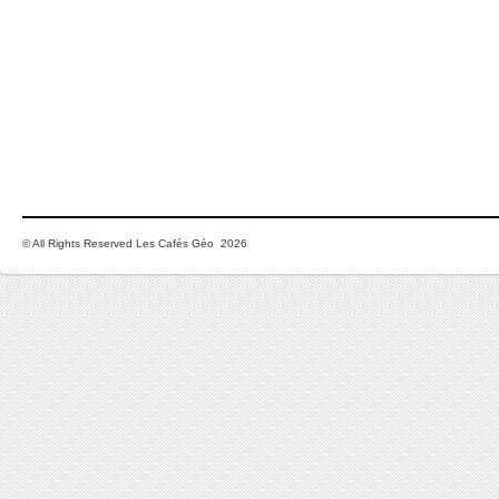
© All Rights Reserved Les Cafés Géo 2026