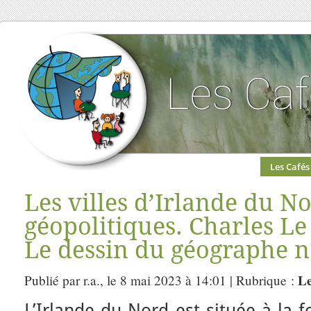
Les Cafés
Les villes d’Irlande du N
géopolitiques. Charles Le
Le dessin du géographe n
Le
Publié par r.a., le 8 mai 2023 à 14:01 | Rubrique :
L’Irlande du Nord est située à la 