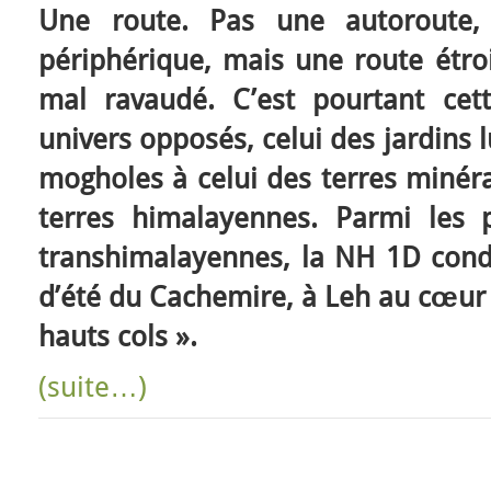
Une route. Pas une autoroute,
périphérique, mais une route étro
mal ravaudé. C’est pourtant cet
univers opposés, celui des jardins 
mogholes à celui des terres minéra
terres himalayennes. Parmi les
transhimalayennes, la NH 1D condu
d’été du Cachemire, à Leh au cœur 
hauts cols ».
(suite…)