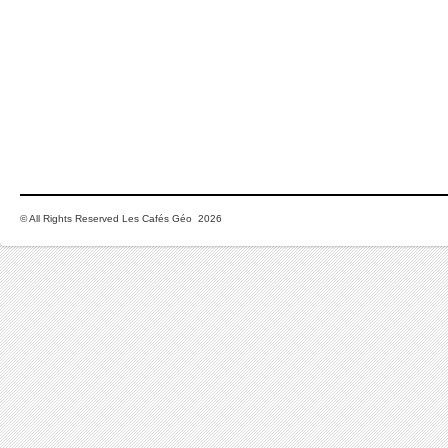
© All Rights Reserved Les Cafés Géo 2026