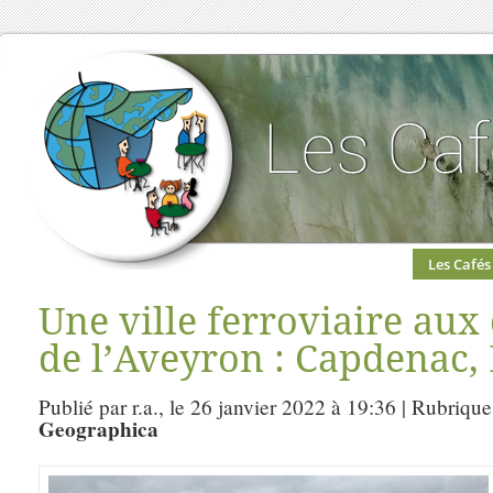
Les Cafés
Une ville ferroviaire aux 
de l’Aveyron : Capdenac, 
Publié par r.a., le 26 janvier 2022 à 19:36 | Rubrique
Geographica