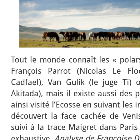
Tout le monde connaît les « polars
François Parrot (Nicolas Le Floc
Cadfael), Van Gulik (le juge Ti) 
Akitada), mais il existe aussi des 
ainsi visité l’Ecosse en suivant les 
découvert la face cachée de Ven
suivi à la trace Maigret dans Paris e
exhaustive.
Analyse de Françoise Di