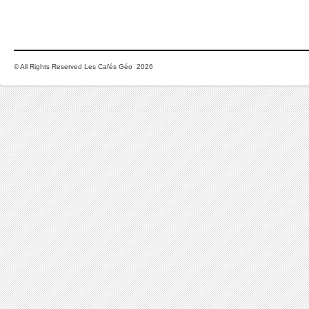
© All Rights Reserved Les Cafés Géo 2026