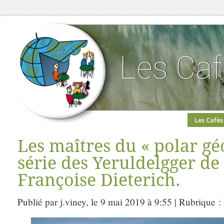
Les Cafés
Les maîtres du « polar gé
série des Yeruldelgger d
Françoise Dieterich.
Publié par j.viney, le 9 mai 2019 à 9:55 | Rubrique :