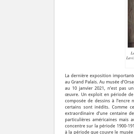
Le
Lavi
La dernière exposition importante
au Grand Palais. Au musée d’Orsay
au 10 janvier 2021, n’est pas u
œuvre. Un exploit en période de C
composée de dessins à l’encre n
certains sont inédits. Comme c
extraordinaire d’une centaine de
particulières américaines mais 
concentre sur la période 1900-191
à la période que couvre le musée 