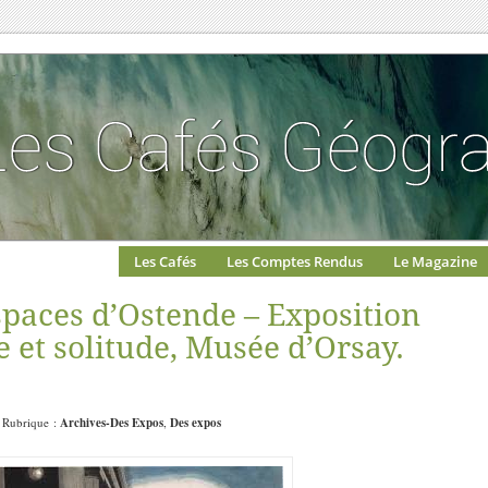
Les Cafés
Les Comptes Rendus
Le Magazine
 espaces d’Ostende – Exposition
e et solitude, Musée d’Orsay.
| Rubrique :
Archives-Des Expos
,
Des expos