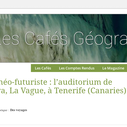
Les Cafés
Les Comptes Rendus
Le Magazine
éo-futuriste : l’auditorium de
a, La Vague, à Tenerife (Canaries)
brique :
Des voyages