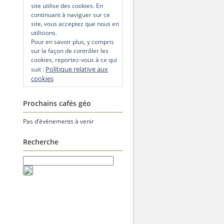
site utilise des cookies. En
continuant à naviguer sur ce
site, vous acceptez que nous en
utilisions.
Pour en savoir plus, y compris
sur la façon de contrôler les
cookies, reportez-vous à ce qui
Politique relative aux
suit :
cookies
Prochains cafés géo
Pas d’événements à venir
Recherche