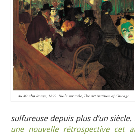
Au Moulin Rouge, 1892, Huile sur toile, The Art institute of Chicago
sulfureuse depuis plus d’un siècle.
une nouvelle rétrospective cet 