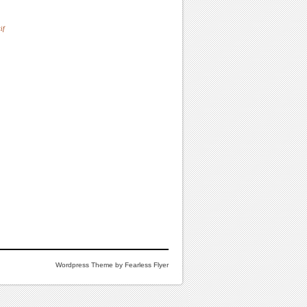
if
Wordpress Theme by Fearless Flyer