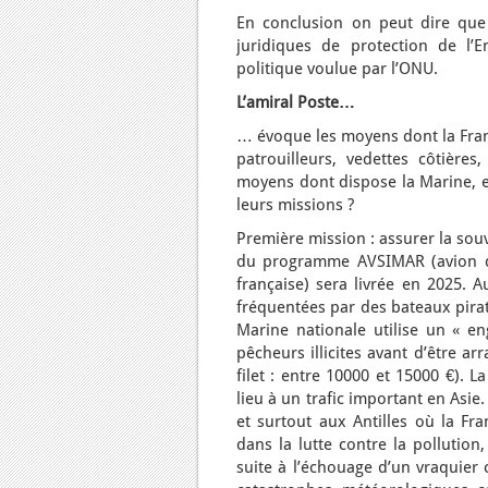
En conclusion on peut dire que 
juridiques de protection de l’
politique voulue par l’ONU.
L’amiral Poste…
… évoque les moyens dont la Franc
patrouilleurs, vedettes côtières
moyens dont dispose la Marine, en
leurs missions ?
Première mission : assurer la sou
du programme AVSIMAR (avion de 
française) sera livrée en 2025. A
fréquentées par des bateaux pirate
Marine nationale utilise un « en
pêcheurs illicites avant d’être a
filet : entre 10000 et 15000 €). 
lieu à un trafic important en Asie
et surtout aux Antilles où la Fr
dans la lutte contre la pollutio
suite à l’échouage d’un vraquier 