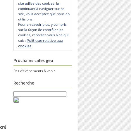
site utilise des cookies. En
continuant à naviguer sur ce
site, vous acceptez que nous en
utilisions.
Pour en savoir plus, y compris
sur la façon de contrôler les
cookies, reportez-vous à ce qui
Politique relative aux
suit :
cookies
Prochains cafés géo
Pas d’événements à venir
Recherche
acré