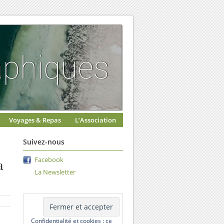
Voyages & Repas
L’Association
Suivez-nous
a
Facebook
La Newsletter
Confidentialité et cookies : ce