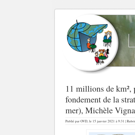
11 millions de km², 
fondement de la stra
mer), Michèle Vigna
Publié par OVD, le 15 janvier 2021 à 9:31 | Rubr