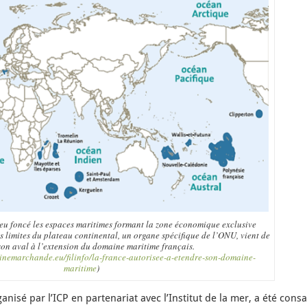
leu foncé les espaces maritimes formant la zone économique exclusive
 limites du plateau continental, un organe spécifique de l’ONU, vient de
on aval à l’extension du domaine maritime français.
inemarchande.eu/filinfo/la-france-autorisee-a-etendre-son-domaine-
maritime
)
anisé par l’ICP en partenariat avec l’Institut de la mer, a été cons