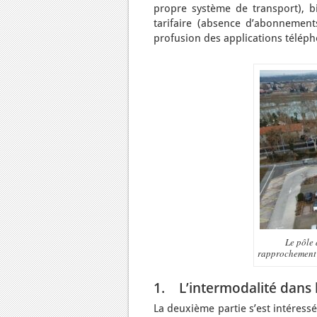
propre système de transport), bil
tarifaire (absence d’abonnement
profusion des applications télépho
Le pôle 
rapprochement 
1. L’intermodalité dans le
La deuxième partie s’est intéress