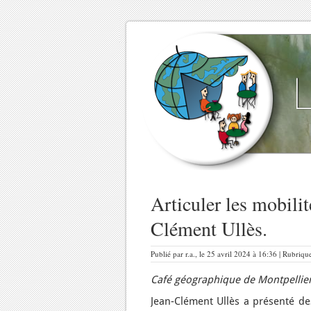
Articuler les mobili
Clément Ullès.
Publié par r.a., le 25 avril 2024 à 16:36 | Rubriqu
Café géographique de Montpellie
Jean-Clément Ullès a présenté des