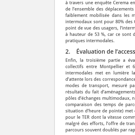
à travers une enquête Cerema en 
de l’ensemble des déplacements d
faiblement mobilisée dans les mo
intermodaux sont pour 80% des tra
point de vue des usagers, l’inter
à hauteur de 53 %, car ce sont d
pratiques intermodales.
2. Évaluation de l’accessi
Enfin, la troisième partie a év
collectifs entre Montpellier et
intermodales met en lumière la
d’attente lors des correspondanc
modes de transport, mesuré pa
résultats du fait d’aménagement
pôles d’échanges multimodaux, no
comparaison des temps de parco
situation d’heure de pointe) met 
pour le TER dont la vitesse comm
malgré des efforts, l’offre de tr
parcours souvent doublés par rapp