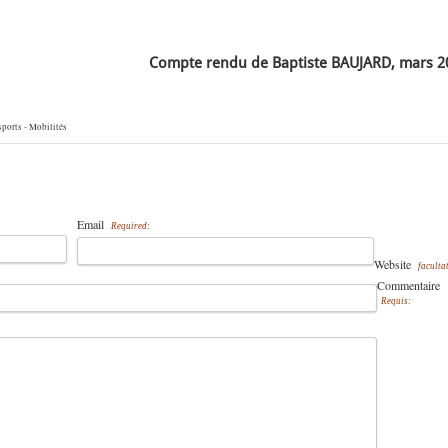
Compte rendu de Baptiste BAUJARD, mars 2
ports - Mobilités
Email
Required:
Website
facultat
Commentaire
Requis: