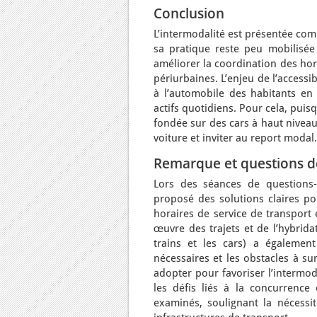
Conclusion
L’intermodalité est présentée com
sa pratique reste peu mobilisée
améliorer la coordination des hora
périurbaines. L’enjeu de l’access
à l’automobile des habitants en 
actifs quotidiens. Pour cela, puis
fondée sur des cars à haut nivea
voiture et inviter au report modal.
Remarque et questions d
Lors des séances de questions-r
proposé des solutions claires pou
horaires de service de transport 
œuvre des trajets et de l’hybrida
trains et les cars) a également
nécessaires et les obstacles à su
adopter pour favoriser l’intermod
les défis liés à la concurrence 
examinés, soulignant la nécessit