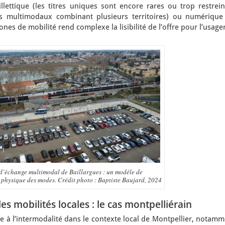
lettique (les titres uniques sont encore rares ou trop restreint
s multimodaux combinant plusieurs territoires) ou numérique 
nes de mobilité rend complexe la lisibilité de l’offre pour l’usager
d’échange multimodal de Baillargues : un modèle de
physique des modes. Crédit photo : Baptiste Baujard, 2024
s mobilités locales : le cas montpelliérain
ée à l’intermodalité dans le contexte local de Montpellier, notam