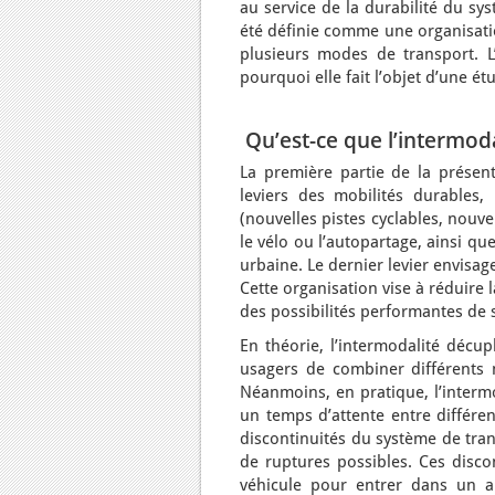
au service de la durabilité du sy
été définie comme une organisatio
plusieurs modes de transport. L’
pourquoi elle fait l’objet d’une é
Qu’est-ce que l’intermoda
La première partie de la présent
leviers des mobilités durables,
(nouvelles pistes cyclables, nouv
le vélo ou l’autopartage, ainsi qu
urbaine. Le dernier levier envisag
Cette organisation vise à réduire
des possibilités performantes de s
En théorie, l’intermodalité décup
usagers de combiner différents 
Néanmoins, en pratique, l’interm
un temps d’attente entre différen
discontinuités du système de tra
de ruptures possibles. Ces disco
véhicule pour entrer dans un aut