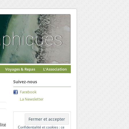
Voyages & Repas
L’Association
Suivez-nous
Facebook
La Newsletter
lité
Confidentialité et cookies : ce