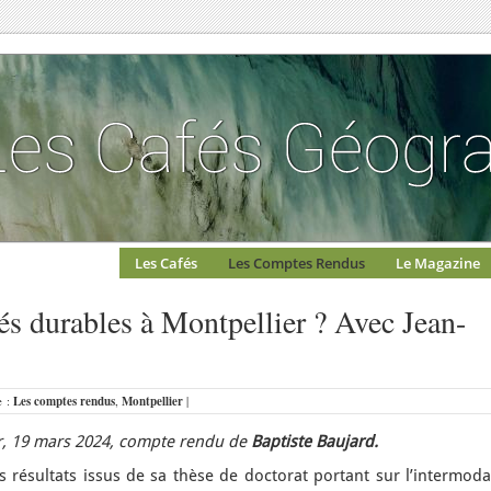
Les Cafés
Les Comptes Rendus
Le Magazine
tés durables à Montpellier ? Avec Jean-
e :
Les comptes rendus
,
Montpellier
|
r, 19 mars 2024, compte rendu de
Baptiste Baujard.
 résultats issus de sa thèse de doctorat portant sur l’intermoda