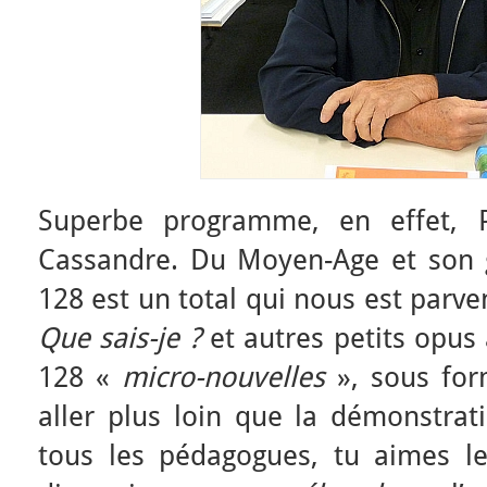
Superbe programme, en effet, P
Cassandre. Du Moyen-Age et son 
128 est un total qui nous est parven
Que sais-je ?
et autres petits opus 
128 «
micro-nouvelles
», sous for
aller plus loin que la démonstrat
tous les pédagogues, tu aimes le