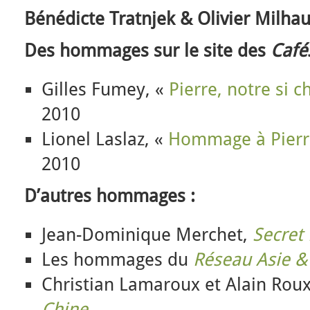
Bénédicte Tratnjek
& Olivier Milha
Des hommages sur le site des
Café
Gilles Fumey, «
Pierre, notre si c
2010
Lionel Laslaz, «
Hommage à Pierr
2010
D’autres hommages :
Jean-Dominique Merchet,
Secret
Les hommages du
Réseau Asie &
Christian Lamaroux et Alain Rou
Chine
.