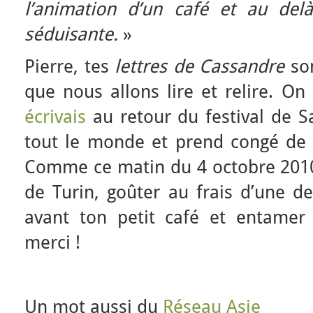
l’animation d’un café et au del
séduisante.
»
Pierre, tes
lettres de Cassandre
son
que nous allons lire et relire. On
écrivais
au retour du festival de Sa
tout le monde et prend congé de 
Comme ce matin du 4 octobre 2010
de Turin, goûter au frais d’une d
avant ton petit café et entamer t
merci !
Un mot aussi du
Réseau Asie