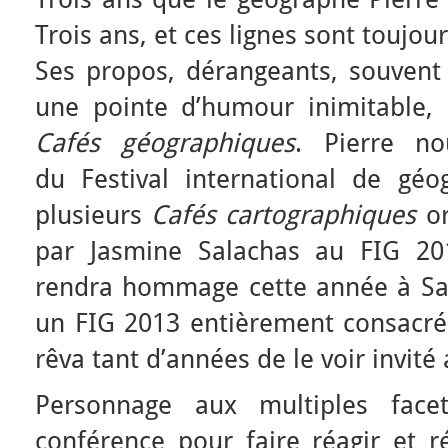
Trois ans, et ces lignes sont toujours
Ses propos, dérangeants, souvent 
une pointe d’humour inimitable,
Cafés géographiques
. Pierre no
du Festival international de gé
plusieurs
Cafés cartographiques
or
par Jasmine Salachas au FIG 201
rendra hommage cette année à Sai
un FIG 2013 entièrement consacré 
rêva tant d’années de le voir invité 
Personnage aux multiples face
conférence pour faire réagir et ré