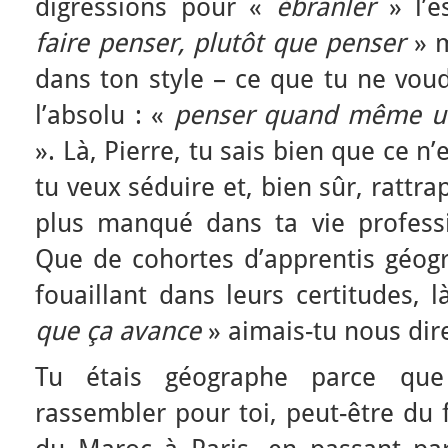
digressions pour «
ébranler
» l’
faire penser, plutôt que penser
» m
dans ton style – ce que tu ne vou
l’absolu : «
penser quand même un 
». Là, Pierre, tu sais bien que ce n’e
tu veux séduire et, bien sûr, rattrap
plus manqué dans ta vie professio
Que de cohortes d’apprentis géogr
fouaillant dans leurs certitudes, 
que ça avance
» aimais-tu nous dir
Tu étais géographe parce que
rassembler pour toi, peut-être du f