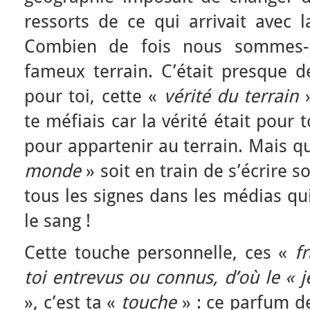
ressorts de ce qui arrivait avec 
Combien de fois nous sommes-n
fameux terrain. C’était presque d
pour toi, cette «
vérité du terrain
»
te méfiais car la vérité était pour
pour appartenir au terrain. Mais q
monde
» soit en train de s’écrire s
tous les signes dans les médias qui
le sang !
Cette touche personnelle, ces «
f
toi entrevus ou connus, d’où le « j
», c’est ta «
touche
» : ce parfum d