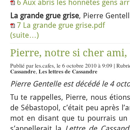
6 Aux abris les honnêtes gens arr
La grande grue grise
, Pierre Gentel
7 La grande grue grise.pdf
(suite…)
Pierre, notre si cher ami
Publié par les.cafes, le 6 octobre 2010 à 9:09 | Rubr
Cassandre
Les lettres de Cassandre
,
Pierre Gentelle est décédé le 4 oct
Tu te rappelles, Pierre, nous étio
de Sébastopol, c’était peu après l
mot en disant que tu pourrais un j
s’appellerait la
Lettre de Cassand