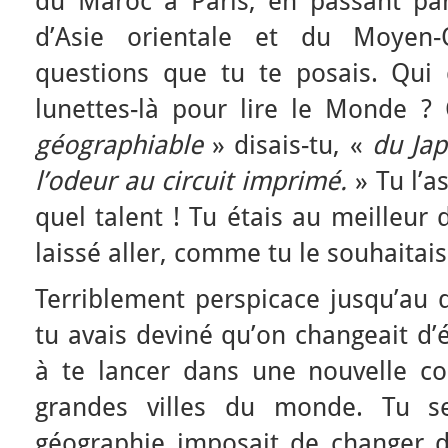
du Maroc à Paris, en passant pa
d’Asie orientale et du Moyen-O
questions que tu te posais. Qui d
lunettes-là pour lire le Monde ?
géographiable
» disais-tu, «
du Ja
l’odeur au circuit imprimé.
» Tu l’a
quel talent ! Tu étais au meilleur 
laissé aller, comme tu le souhaitais
Terriblement perspicace jusqu’au d
tu avais deviné qu’on changeait d’
à te lancer dans une nouvelle co
grandes villes du monde. Tu se
géographie imposait de changer d’o