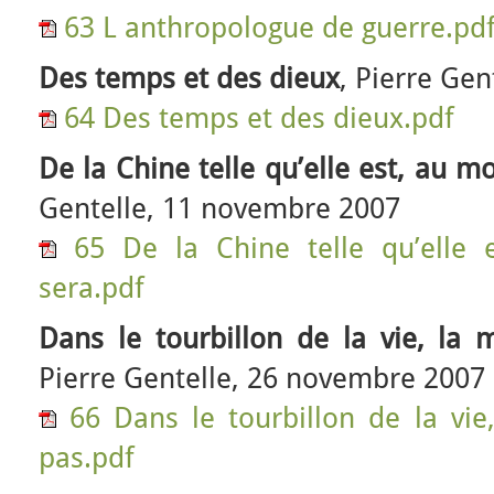
63 L anthropologue de guerre.pd
Des temps et des dieux
, Pierre Ge
64 Des temps et des dieux.pdf
De la Chine telle qu’elle est, au mo
Gentelle, 11 novembre 2007
65 De la Chine telle qu’elle 
sera.pdf
Dans le tourbillon de la vie, la 
Pierre Gentelle, 26 novembre 2007
66 Dans le tourbillon de la vie
pas.pdf