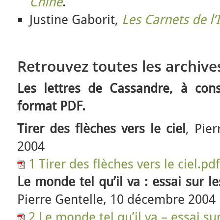
Chine
.
Justine Gaborit,
Les Carnets de l’
Retrouvez toutes les archive
Les lettres de Cassandre, à cons
format PDF.
Tirer des flèches vers le ciel
, Pie
2004
1 Tirer des flèches vers le ciel.pdf
Le monde tel qu’il va : essai sur l
Pierre Gentelle, 10 décembre 2004
2 Le monde tel qu’il va – essai s