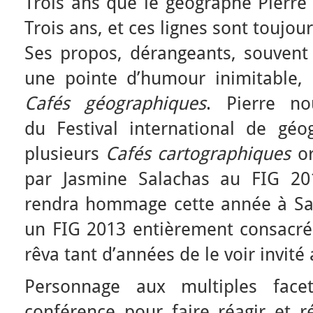
Trois ans que le géographe Pierre 
Trois ans, et ces lignes sont toujours
Ses propos, dérangeants, souvent 
une pointe d’humour inimitable,
Cafés géographiques
. Pierre no
du Festival international de gé
plusieurs
Cafés cartographiques
or
par Jasmine Salachas au FIG 201
rendra hommage cette année à Sai
un FIG 2013 entièrement consacré 
rêva tant d’années de le voir invité 
Personnage aux multiples face
conférence pour faire réagir et ré