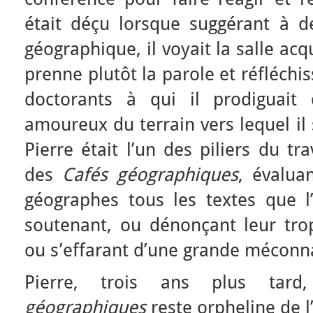
était déçu lorsque suggérant à 
géographique, il voyait la salle acqu
prenne plutôt la parole et réfléchis
doctorants à qui il prodiguait
amoureux du terrain vers lequel il 
Pierre était l’un des piliers du tra
des
Cafés géographiques
, évalua
géographes tous les textes que l
soutenant, ou dénonçant leur trop
ou s’effarant d’une grande méconna
Pierre, trois ans plus tar
géographiques
reste orpheline de l