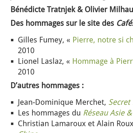
Bénédicte Tratnjek
& Olivier Milha
Des hommages sur le site des
Café
Gilles Fumey, «
Pierre, notre si c
2010
Lionel Laslaz, «
Hommage à Pierr
2010
D’autres hommages :
Jean-Dominique Merchet,
Secret
Les hommages du
Réseau Asie &
Christian Lamaroux et Alain Rou