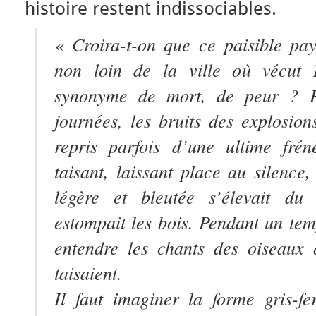
histoire restent indissociables.
« Croira-t-on que ce paisible pa
non loin de la ville où vécut 
synonyme de mort, de peur ? P
journées, les bruits des explosions
repris parfois d’une ultime frén
taisant, laissant place au silence
légère et bleutée s’élevait du
estompait les bois. Pendant un te
entendre les chants des oiseaux 
taisaient.
Il faut imaginer la forme gris-f