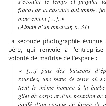
s’écouler le temps et palpiter l
fracas de la cascade qui tombe, flou
mouvement […]. »
(
Album d’un amateur
, p. 31)
La seconde photographie évoque l
père, qui renvoie à l’entrepris
volonté de maîtrise de l’espace :
« […] puis des buissons d’épi
roussies, une butte de terre où s
tient le même homme à la barbe 
gilet de corps et d’un pantalon de t
coiffé d’un casque en forme de c