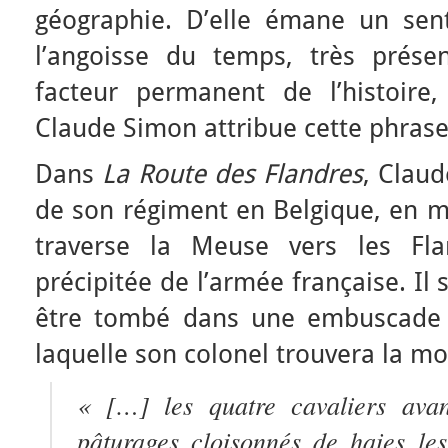
géographie. D’elle émane un sen
l’angoisse du temps, très prése
facteur permanent de l’histoire,
Claude Simon attribue cette phrase
Dans
La Route des Flandres
, Claud
de son régiment en Belgique, en ma
traverse la Meuse vers les Flan
précipitée de l’armée française. Il 
être tombé dans une embuscade 
laquelle son colonel trouvera la mo
« […] les quatre cavaliers avan
pâturages cloisonnés de haies les