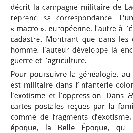
décrit la campagne militaire de La
reprend sa correspondance. L’un
« macro », européenne, l’autre à l’é
cadastre. Montrant que dans les
homme, l’auteur développe là enco
guerre et l’agriculture.
Pour poursuivre la généalogie, au 
est militaire dans l’infanterie colon
l’exotisme et l’oppression. Dans
H
cartes postales reçues par la fam
comme de fragments d’exotisme. 
époque, la Belle Époque, qui 