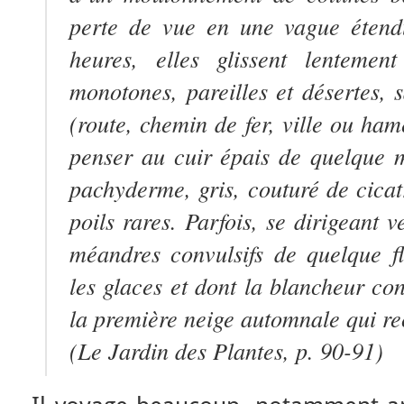
perte de vue en une vague étend
heures, elles glissent lentemen
monotones, pareilles et désertes, 
(route, chemin de fer, ville ou ha
penser au cuir épais de quelque 
pachyderme, gris, couturé de cicat
poils rares. Parfois, se dirigeant v
méandres convulsifs de quelque f
les glaces et dont la blancheur co
la première neige automnale qui rec
(
Le Jardin des Plantes
, p. 90-91)