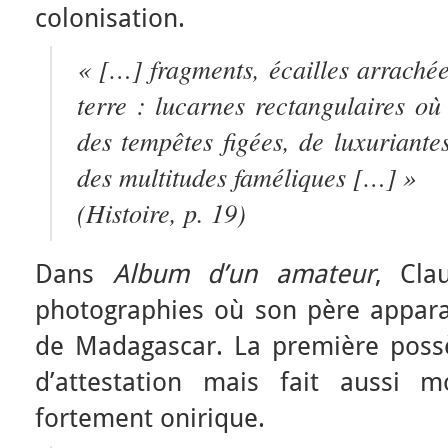
colonisation.
« […] fragments, écailles arrachée
terre : lucarnes rectangulaires où
des tempêtes figées, de luxuriantes
des multitudes faméliques […] »
(
Histoire
, p. 19)
Dans
Album d’un amateur
, Cla
photographies où son père appara
de Madagascar. La première possè
d’attestation mais fait aussi 
fortement onirique.