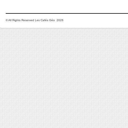
© All Rights Reserved Les Cafés Géo 2026