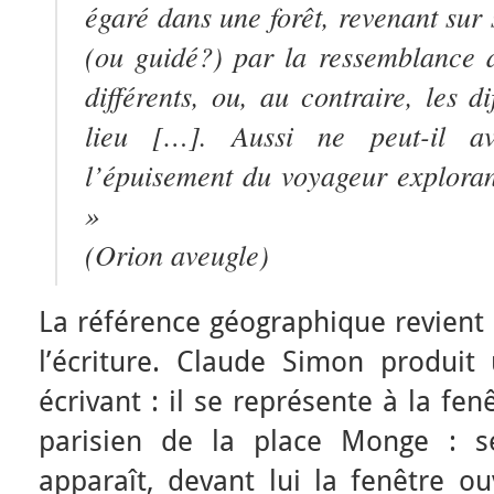
égaré dans une forêt, revenant sur 
(ou guidé?) par la ressemblance d
différents, ou, au contraire, les 
lieu […]. Aussi ne peut-il a
l’épuisement du voyageur exploran
»
(
Orion aveugle
)
La référence géographique revient
l’écriture. Claude Simon produi
écrivant : il se représente à la f
parisien de la place Monge : s
apparaît, devant lui la fenêtre ou