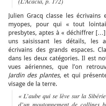
(
L’Acacia
, p. 172)
Julien Gracq classe les écrivains 
myopes, pour qui « tout lointa
presbytes, aptes à « déchiffrer […] 
uns saisissant les détails, les 
écrivains des grands espaces. C
dans les deux catégories. Il est n
vues aériennes, que l’on retr
Jardin des plantes
, et qui présen
visage de la terre.
« L’aube qui se lève sur la Sibérie
d’un moutonnement de collines b