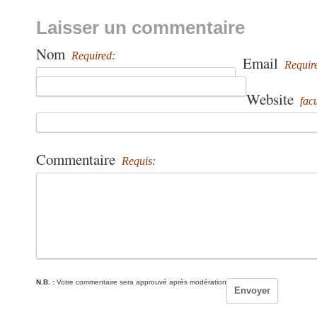
Laisser un commentaire
Nom
Required:
Email
Requir
Website
facu
Commentaire
Requis:
N.B. :
Votre commentaire sera approuvé après modération