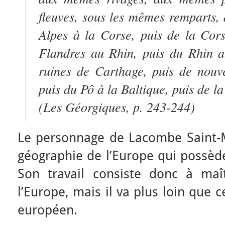
fleuves, sous les mêmes remparts, 
Alpes à la Corse, puis de la Cor
Flandres au Rhin, puis du Rhin a
ruines de Carthage, puis de nouv
puis du Pô à la Baltique, puis de l
(
Les Géorgiques
, p. 243-244)
Le personnage de Lacombe Saint-Mi
géographie de l’Europe qui possèd
Son travail consiste donc à maî
l’Europe, mais il va plus loin que c
européen.