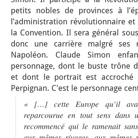
petits nobles de provinces à l’ép
l’administration révolutionnaire et
la Convention. Il sera général sous
donc une carrière malgré ses re
Napoléon. Claude Simon enfan
personnage, dont le buste trône d
et dont le portrait est accroché 
Perpignan. C’est le personnage cen
« […] cette Europe qu’il avai
reparcourue en tout sens dans u
recommencé qui le ramenait sans
aux mêmes rivages, aux mêmes p