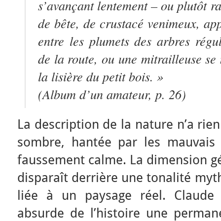
s’avançant lentement – ou plutôt 
de bête, de crustacé venimeux, app
entre les plumets des arbres régu
de la route, ou une mitrailleuse se
la lisière du petit bois. »
(
Album d’un amateur
, p. 26)
La description de la nature n’a rie
sombre, hantée par les mauvais 
faussement calme. La dimension gé
disparaît derrière une tonalité myt
liée à un paysage réel. Claude
absurde de l’histoire une permane