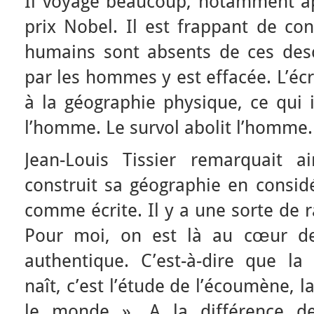
Il voyage beaucoup, notamment ap
prix Nobel. Il est frappant de co
humains sont absents de ces descri
par les hommes y est effacée. L’écr
à la géographie physique, ce qui 
l’homme. Le survol abolit l’homme.
Jean-Louis Tissier remarquait 
construit sa géographie en consid
comme écrite. Il y a une sorte de r
Pour moi, on est là au cœur de
authentique. C’est-à-dire que la
naît, c’est l’étude de l’écoumène, 
le monde ». A la différence d