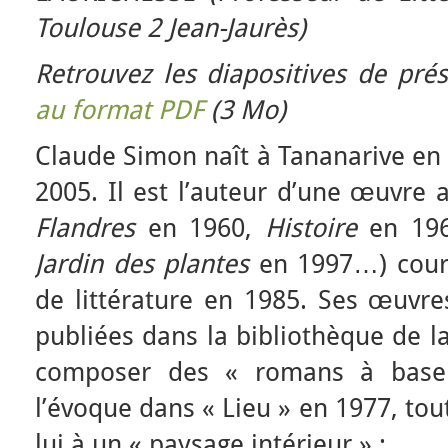
Toulouse 2 Jean-Jaurès)
Retrouvez les diapositives de pré
au format PDF
(3 Mo)
Claude Simon naît à Tananarive en 
2005. Il est l’auteur d’une œuvre 
Flandres
en 1960,
Histoire
en 19
Jardin des plantes
en 1997…) couro
de littérature en 1985. Ses œuvr
publiées dans la bibliothèque de la
composer des « romans à base
l’évoque dans « Lieu » en 1977, tou
lui à un « paysage intérieur » :