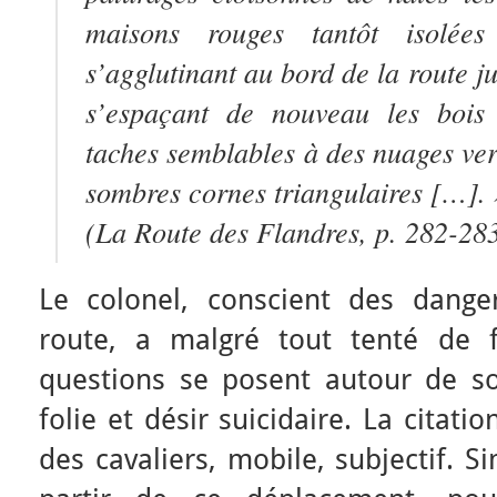
maisons rouges tantôt isolées
s’agglutinant au bord de la route j
s’espaçant de nouveau les bois
taches semblables à des nuages ver
sombres cornes triangulaires […]. 
(
La Route des Flandres
, p. 282-28
Le colonel, conscient des dange
route, a malgré tout tenté de f
questions se posent autour de s
folie et désir suicidaire. La citat
des cavaliers, mobile, subjectif. 