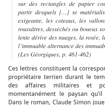
sur des rectangles de papier cou
partir desquels […] se matériali
exigeante, les coteaux, les vallon
roussâtres, desséchés ou boueux sou
lente dérive des nuages, la rosée, l
l’immuable alternance des immuabl
(
Les Géorgiques
, p. 461-462)
Ces lettres constituent la corresp
propriétaire terrien durant le te
des affaires militaires et pol
momentanément le paysan qu’il 
Dans le roman, Claude Simon joue d