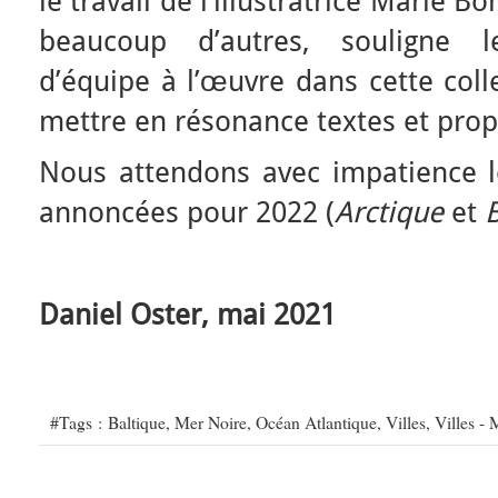
le travail de l’illustratrice Marie 
beaucoup d’autres, souligne l
d’équipe à l’œuvre dans cette coll
mettre en résonance textes et prop
Nous attendons avec impatience l
annoncées pour 2022 (
Arctique
et
Daniel Oster, mai 2021
#Tags :
Baltique
,
Mer Noire
,
Océan Atlantique
,
Villes
,
Villes -