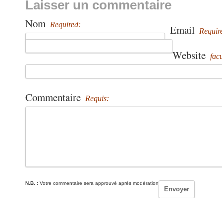
Laisser un commentaire
Nom
Required:
Email
Requir
Website
facu
Commentaire
Requis:
N.B. :
Votre commentaire sera approuvé après modération