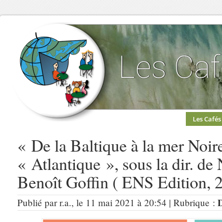
Les Cafés
« De la Baltique à la mer Noir
« Atlantique », sous la dir. de
Benoît Goffin ( ENS Edition, 2
D
Publié par r.a., le 11 mai 2021 à 20:54 | Rubrique :