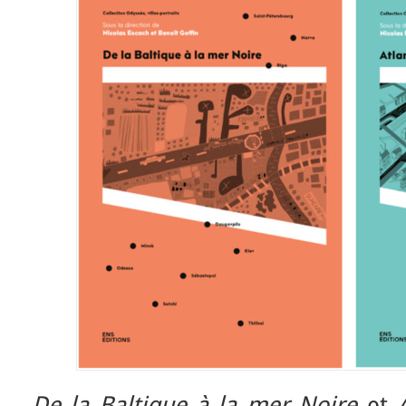
De la Baltique à la mer Noire
et