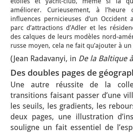
étoilés et yacht-club, même si la qu
améliorer. Curieusement, à l’heure 
influences pernicieuses d’un Occident 
parc d’attractions d’Adler et les réside
des calques de leurs modèles nord-améri
russe moyen, cela ne fait qu’ajouter à u
(Jean Radavanyi, in
De la Baltique 
Des doubles pages de géogra
Une autre réussite de la colle
transitions faisant passer d’une vil
les seuils, les gradients, les rebour
deux pages, une illustration d’in
souligne un fait essentiel de l’e