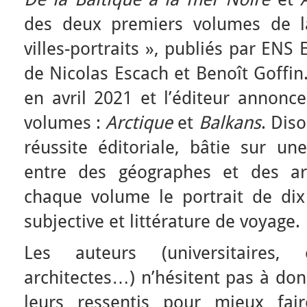
des deux premiers volumes de la
villes-portraits », publiés par ENS 
de Nicolas Escach et Benoît Goffin.
en avril 2021 et l’éditeur annonc
volumes :
Arctique
et
Balkans
. Dis
réussite éditoriale, bâtie sur une
entre des géographes et des art
chaque volume le portrait de dix 
subjective et littérature de voyage.
Les auteurs (universitaires, éc
architectes…) n’hésitent pas à don
leurs ressentis pour mieux fai