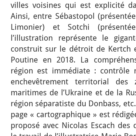
villes voisines qui est explicité 
Ainsi, entre Sébastopol (présenté
Limonier) et Sotchi (présenté
l’illustration représente le gig
construit sur le détroit de Kertch
Poutine en 2018. La compréhens
région est immédiate : contrôle 
enchevêtrement territorial des 
maritimes de l’Ukraine et de la Rus
région séparatiste du Donbass, etc
page « cartographique » est rédigé
proposé avec Nicolas Escach des