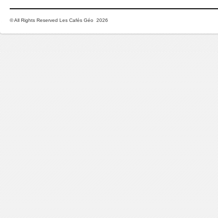
© All Rights Reserved Les Cafés Géo 2026