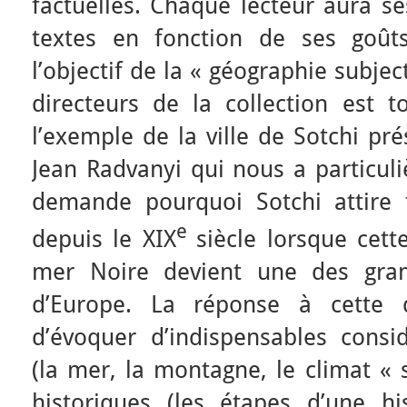
factuelles. Chaque lecteur aura s
textes en fonction de ses goût
l’objectif de la « géographie subjec
directeurs de la collection est t
l’exemple de la ville de Sotchi pr
Jean Radvanyi qui nous a particuli
demande pourquoi Sotchi attire 
e
depuis le XIX
siècle lorsque cette
mer Noire devient une des gran
d’Europe. La réponse à cette q
d’évoquer d’indispensables consi
(la mer, la montagne, le climat « 
historiques (les étapes d’une h