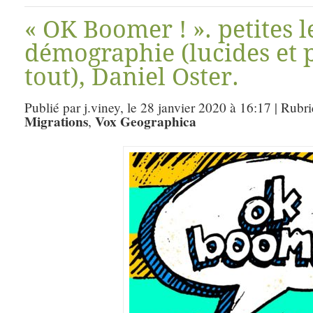
« OK Boomer ! ». petites 
démographie (lucides et 
tout), Daniel Oster.
Publié par j.viney, le 28 janvier 2020 à 16:17 | Rubr
Migrations
Vox Geographica
,