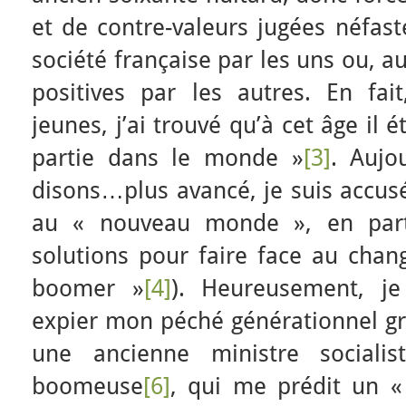
et de contre-valeurs jugées néfast
société française par les uns ou, 
positives par les autres. En f
jeunes, j’ai trouvé qu’à cet âge il 
partie dans le monde »
[3]
. Aujo
disons…plus avancé, je suis accus
au « nouveau monde », en parti
solutions pour faire face au chan
boomer »
[4]
). Heureusement, je
expier mon péché générationnel gr
une ancienne ministre socialis
boomeuse
[6]
, qui me prédit un «