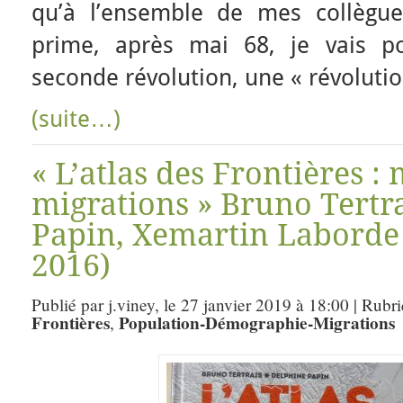
qu’à l’ensemble de mes collèg
prime, après mai 68, je vais po
seconde révolution, une « révolution 
(suite…)
« L’atlas des Frontières : 
migrations » Bruno Tertr
Papin, Xemartin Laborde 
2016)
Publié par j.viney, le 27 janvier 2019 à 18:00 | Rubr
Frontières
Population-Démographie-Migrations
,