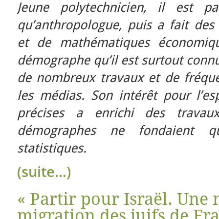
Jeune polytechnicien, il est p
qu’anthropologue, puis a fait de
et de mathématiques économiq
démographe qu’il est surtout connu
de nombreux travaux et de fréque
les médias. Son intérêt pour l’esp
précises a enrichi des trava
démographes ne fondaient 
statistiques.
(suite…)
« Partir pour Israël. Une
migration des juifs de Fr