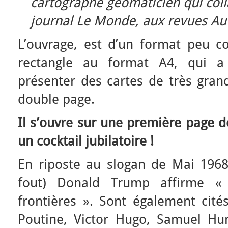
cartographe géomaticien qui coll
journal Le Monde, aux revues Au
L’ouvrage, est d’un format peu co
rectangle au format A4, qui a 
présenter des cartes de très grand
double page.
Il s’ouvre sur une première page de
un cocktail jubilatoire !
En riposte au slogan de Mai 1968 
fout) Donald Trump affirme «
frontières ». Sont également cité
Poutine, Victor Hugo, Samuel Hu