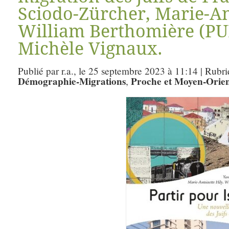
Sciodo-Zürcher, Marie-An
William Berthomière (PU
Michèle Vignaux.
Publié par r.a., le 25 septembre 2023 à 11:14 | Rubr
Démographie-Migrations
Proche et Moyen-Orie
,