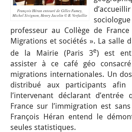
d’accuei
François Héran entouré de Gilles Fumey,
Michel Sivignon, Henry Jacolin © B. Verfaillie
sociolo
professeur au Collège de France t
Migrations et sociétés ». La salle
e
de la Mairie (Paris 3
) est en
assister à ce café géo consacré
migrations internationales. Un dos
distribué aux participants afin
l’intervenant déclarant d’entrée
France sur l’immigration est sans 
François Héran entend le démont
seules statistiques.