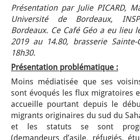
Présentation par Julie PICARD, Ma
Université de Bordeaux, INS
Bordeaux.
Ce Café Géo a eu lieu 
2019 au 14.80, brasserie Sainte-C
18h30.
Présentation problématique :
Moins médiatisée que ses voisins
sont évoqués les flux migratoires 
accueille pourtant depuis le dé
migrants originaires du sud du Saha
et les statuts se sont progre
(demandeurs d’asile, réfugiés, étu