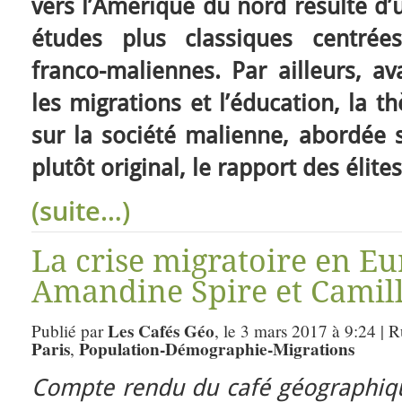
vers l’Amérique du nord résulte d’
études plus classiques centrée
franco-maliennes. Par ailleurs, av
les migrations et l’éducation, la 
sur la société malienne, abordée 
plutôt original, le rapport des élites
(suite…)
La crise migratoire en Eu
Amandine Spire et Camill
Les Cafés Géo
Publié par
, le 3 mars 2017 à 9:24 | 
Paris
Population-Démographie-Migrations
,
Compte rendu du café géographiqu