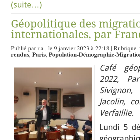
(suite…)
Géopolitique des migrati
internationales, par Fran
Publié par r.a., le 9 janvier 2023 à 22:18 | Rubrique 
rendus
Paris
Population-Démographie-Migratio
,
,
Café géop
2022, Par
Sivignon,
Jacolin, 
Verfaillie.
Lundi 5 d
géographiq