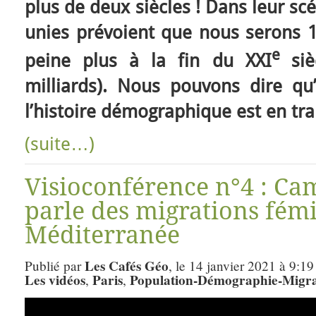
plus de deux siècles ! Dans leur s
unies prévoient que nous serons 1
e
peine plus à la fin du XXI
si
milliards). Nous pouvons dire q
l’histoire démographique est en tra
(suite…)
Visioconférence n°4 : Ca
parle des migrations fém
Méditerranée
Les Cafés Géo
Publié par
, le 14 janvier 2021 à 9:19
Les vidéos
Paris
Population-Démographie-Migra
,
,