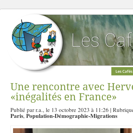
Les Cafés
Une rencontre avec Hervé
«inégalités en France»
Publié par r.a., le 13 octobre 2023 à 11:26 | Rubriqu
Paris
Population-Démographie-Migrations
,