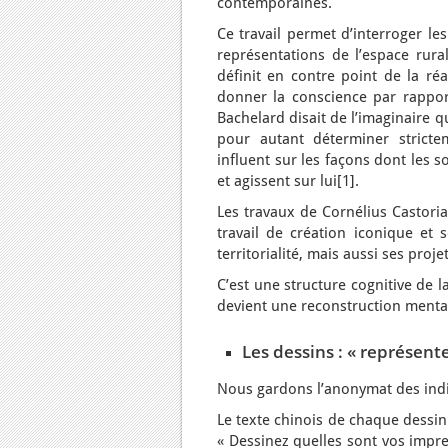
contemporaines.
Ce travail permet d’interroger les
représentations de l’espace rural
définit en contre point de la ré
donner la conscience par rapport
Bachelard disait de l’imaginaire qu
pour autant déterminer stricte
influent sur les façons dont les s
et agissent sur lui[1].
Les travaux de Cornélius Castoria
travail de création iconique et 
territorialité, mais aussi ses proje
C’est une structure cognitive de l
devient une reconstruction mental
Les dessins : « représen
Nous gardons l’anonymat des indi
Le texte chinois de chaque dessin
« Dessinez quelles sont vos impr