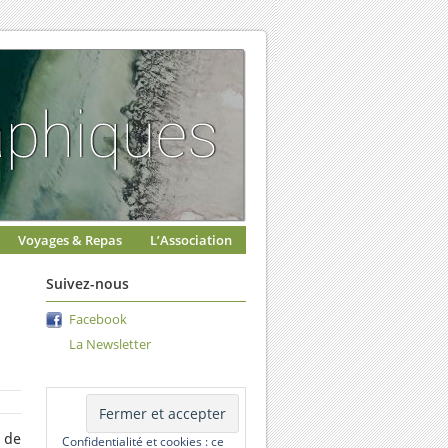
Voyages & Repas
L’Association
Suivez-nous
Facebook
La Newsletter
 de
Confidentialité et cookies : ce