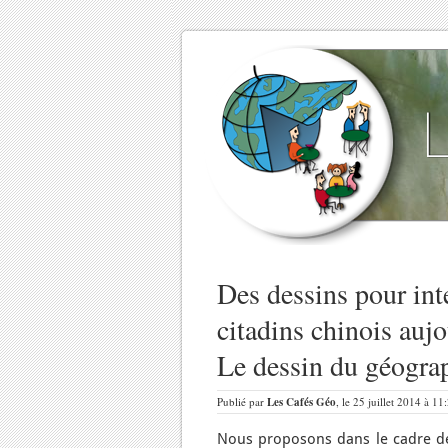
Des dessins pour inte
citadins chinois au
Le dessin du géogra
Publié par
Les Cafés Géo
, le 25 juillet 2014 à 1
Nous proposons dans le cadre de