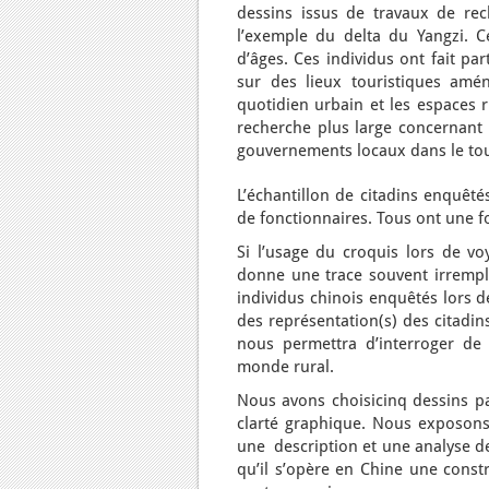
dessins issus de travaux de rec
l’exemple du delta du Yangzi. Ce
d’âges. Ces individus ont fait pa
sur des lieux touristiques amé
quotidien urbain et les espaces r
recherche plus large concernant 
gouvernements locaux dans le tou
L’échantillon de citadins enquêt
de fonctionnaires. Tous ont une f
Si l’usage du croquis lors de v
donne une trace souvent irrempla
individus chinois enquêtés lors 
des représentation(s) des citadin
nous permettra d’interroger de 
monde rural.
Nous avons choisicinq dessins pa
clarté graphique. Nous exposon
une description et une analyse d
qu’il s’opère en Chine une constr