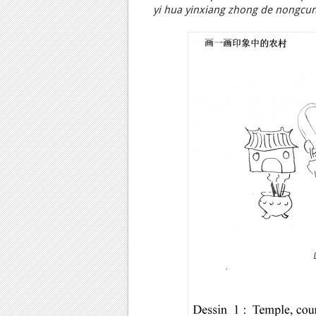
yi hua yinxiang zhong de nongcu