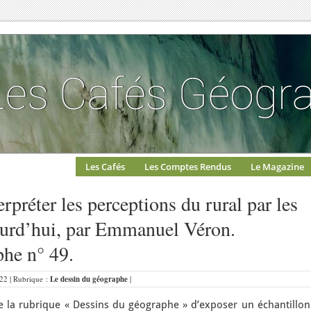
Les Cafés
Les Comptes Rendus
Le Magazine
rpréter les perceptions du rural par les
jourd’hui, par Emmanuel Véron.
phe n° 49.
1:22 | Rubrique :
Le dessin du géographe
|
 la rubrique « Dessins du géographe » d’exposer un échantillon