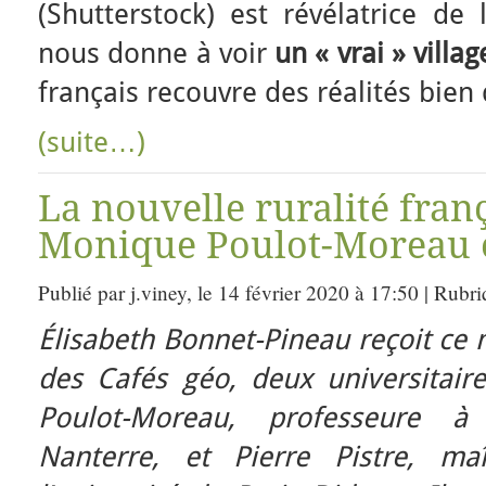
(Shutterstock) est révélatrice de l
nous donne à voir
un « vrai » villa
français recouvre des réalités bien 
(suite…)
La nouvelle ruralité fran
Monique Poulot-Moreau et
Publié par j.viney, le 14 février 2020 à 17:50 | Rubr
Élisabeth Bonnet-Pineau reçoit ce 
des Cafés géo, deux universitai
Poulot-Moreau, professeure à 
Nanterre, et Pierre Pistre, ma