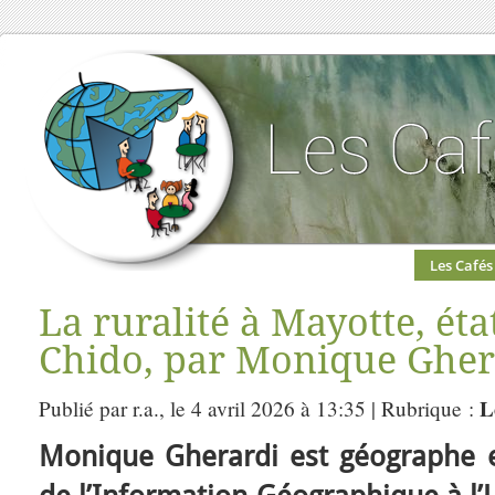
Les Cafés
La ruralité à Mayotte, éta
Chido, par Monique Gher
L
Publié par r.a., le 4 avril 2026 à 13:35 | Rubrique :
Monique Gherardi est géographe e