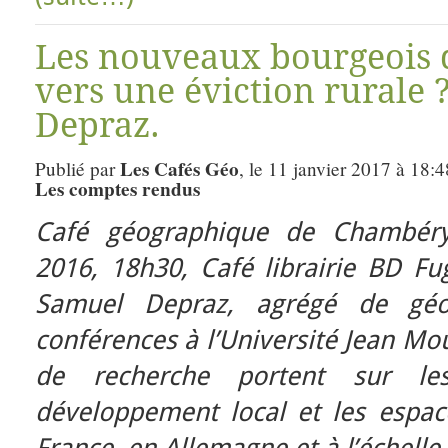
Les nouveaux bourgeois 
vers une éviction rurale 
Depraz.
Les Cafés Géo
Publié par
, le 11 janvier 2017 à 18:
Les comptes rendus
Café géographique de Chambéry
2016, 18h30,
Café librairie BD Fu
Samuel Depraz, agrégé de géo
conférences à l’Université Jean Mo
de recherche portent sur le
développement local et les espac
France, en Allemagne et à l’échell