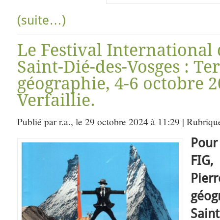
(suite…)
Le Festival International
Saint-Dié-des-Vosges : Te
géographie, 4-6 octobre 
Verfaillie.
Publié par r.a., le 29 octobre 2024 à 11:29 | Rubriqu
Pour
FIG,
Pier
géog
Sain