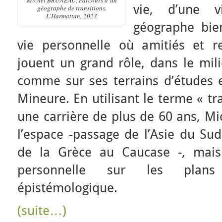
Michel BRUNEAU, Parcours d’un
vie, d’une v
géographe de transitions.
L’Harmattan, 2023
géographe bie
vie personnelle où amitiés et ren
jouent un grand rôle, dans le mili
comme sur ses terrains d’études 
Mineure. En utilisant le terme « tr
une carrière de plus de 60 ans, Mi
l’espace -passage de l’Asie du Sud
de la Grèce au Caucase -, mais
personnelle sur les plans
épistémologique.
(suite…)