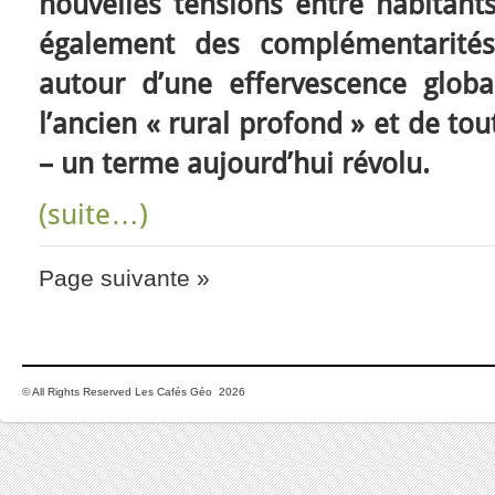
nouvelles tensions entre habitants
également des complémentarités 
autour d’une effervescence glob
l’ancien « rural profond » et de tou
– un terme aujourd’hui révolu.
(suite…)
Page suivante »
© All Rights Reserved Les Cafés Géo 2026