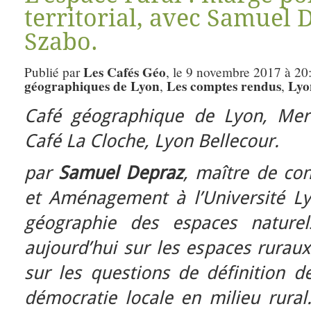
territorial, avec Samuel 
Szabo.
Les Cafés Géo
Publié par
, le 9 novembre 2017 à 20
géographiques de Lyon
Les comptes rendus
Lyo
,
,
Café géographique de Lyon, Mer
Café La Cloche, Lyon Bellecour.
par
Samuel Depraz
, maître de co
et Aménagement à l’Université Lyo
géographie des espaces naturels
aujourd’hui sur les espaces rura
sur les questions de définition d
démocratie locale en milieu rural