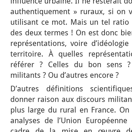
influence urbaine. Il ne resterait 
authentiquement » ruraux, si on v
utilisant ce mot. Mais un tel ratio 
des deux termes ! On est donc bie
représentations, voire d’idéologie
territoire. À quelles représentat
référer ? Celles du bon sens ?
militants ? Ou d’autres encore ?
D’autres définitions scientifiq
donner raison aux discours militan
plus large du rural en France. On
analyses de l’Union Européenne 
cadre de la mise en œuvre de 