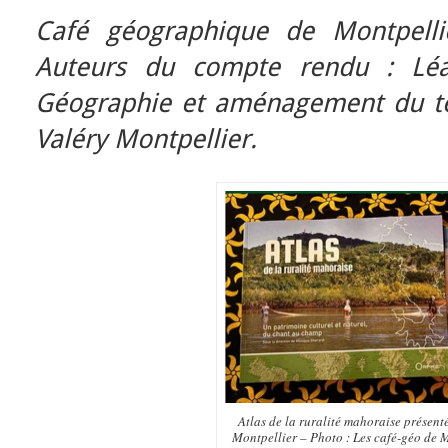
Café géographique de Montpellie
Auteurs du compte rendu : Léa
Géographie et aménagement du terr
Valéry Montpellier.
Atlas de la ruralité mahoraise présent
Montpellier – Photo : Les café-géo de 