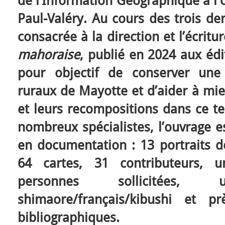
de l’Information Géographique à l’
Paul-Valéry. Au cours des trois der
consacrée à la direction et l’écritu
mahoraise
, publié en 2024 aux édi
pour objectif de conserver un
ruraux de Mayotte et d’aider à mi
et leurs recompositions dans ce ter
nombreux spécialistes, l’ouvrage e
en documentation : 13 portraits
64 cartes, 31 contributeurs, u
personnes sollicitées
shimaore/français/kibushi et p
bibliographiques.