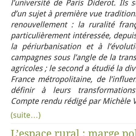
l’université de Paris Diderot. Ils 
d’un sujet à première vue tradition
renouvellement : la ruralité fran
particulièrement intéressée, depui
la périurbanisation et à l’évoluti
campagnes sous l’angle de la tran
agricoles ; le second a étudié la d
France métropolitaine, de l’influ
définir à leurs transformation
Compte rendu rédigé par Michèle 
(suite…)
L’espace rural : marge po