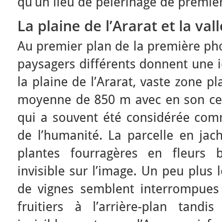
qu’un lieu de pèlerinage de premier
La plaine de l’Ararat et la val
Au premier plan de la première ph
paysagers différents donnent une i
la plaine de l’Ararat, vaste zone p
moyenne de 850 m avec en son cent
qui a souvent été considérée comm
de l’humanité. La parcelle en jac
plantes fourragères en fleurs 
invisible sur l’image. Un peu plus
de vignes semblent interrompues 
fruitiers à l’arrière-plan tandis