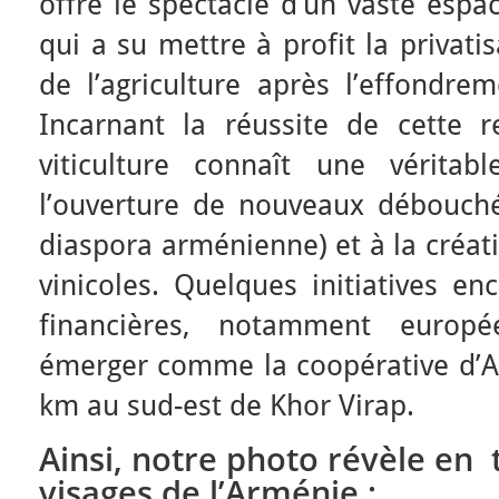
offre le spectacle d’un vaste esp
qui a su mettre à profit la privati
de l’agriculture après l’effondre
Incarnant la réussite de cette re
viticulture connaît une véritab
l’ouverture de nouveaux débouché
diaspora arménienne) et à la créat
vinicoles. Quelques initiatives e
financières, notamment europ
émerger comme la coopérative d’Ar
km au sud-est de Khor Virap.
Ainsi, notre photo révèle en t
visages de l’Arménie :