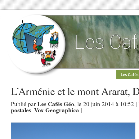
Les Cafés
L’Arménie et le mont Ararat, D
Les Cafés Géo
Publié par
, le 20 juin 2014 à 10:52 
postales
Vox Geographica
,
|