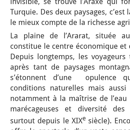
invisible, se trouve l’Araxe qui f
Turquie. Des deux paysages, c’est l
le mieux compte de la richesse agri
La plaine de l’Ararat, située a
constitue le centre économique et
Depuis longtemps, les voyageurs t
après tant de paysages montagn
s’étonnent d’une opulence q
conditions naturelles mais aussi
notamment à la maîtrise de l’ea
marécageuses et diversité des t
e
surtout depuis le XIX
siècle). Enc