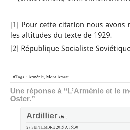
[1] Pour cette citation nous avons 
les altitudes du texte de 1929.
[2] République Socialiste Soviétiqu
#Tags :
Arménie
,
Mont Ararat
Une réponse à “L’Arménie et le mo
Oster.”
Ardillier
dit :
27 SEPTEMBRE 2015 À 15:30