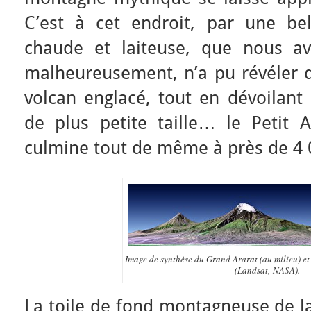
C’est à cet endroit, par une bel
chaude et laiteuse, que nous av
malheureusement, n’a pu révéler 
volcan englacé, tout en dévoilant 
de plus petite taille… le Petit A
culmine tout de même à près de 4 
Image de synthèse du Grand Ararat (au milieu) et 
(Landsat, NASA).
La toile de fond montagneuse de l