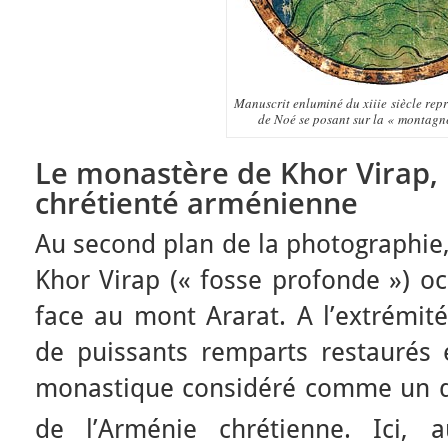
Manuscrit enluminé du xiiie siècle rep
de Noé se posant sur la « montagn
Le monastère de Khor Virap, h
chrétienté arménienne
Au second plan de la photographie,
Khor Virap (« fosse profonde ») o
face au mont Ararat. A l’extrémité
de puissants remparts restaurés
monastique considéré comme un de
de l’Arménie chrétienne. Ici, 