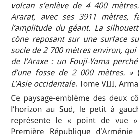
volcan s’enlève de 4 400 mètres. 
Ararat, avec ses 3911 mètres, f
l’amplitude du géant. La silhouet
cône reposant sur une surface sur
socle de 2 700 mètres environ, qui 
de l’Araxe : un Fouji-Yama perché
d’une fosse de 2 000 mètres. »
L’Asie occidentale
. Tome VIII, Arma
Ce paysage-emblème des deux côn
l’horizon au Sud, le petit à gauc
représente le « point de vue »
Première République d’Arménie 