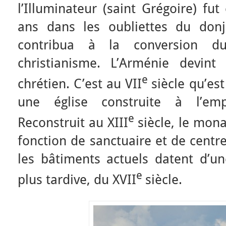
l’Illuminateur (saint Grégoire) f
ans dans les oubliettes du donj
contribua à la conversion d
christianisme. L’Arménie devint
e
chrétien. C’est au VII
siècle qu’es
une église construite à l’em
e
Reconstruit au XIII
siècle, le mon
fonction de sanctuaire et de centre 
les bâtiments actuels datent d’un
e
plus tardive, du XVII
siècle.