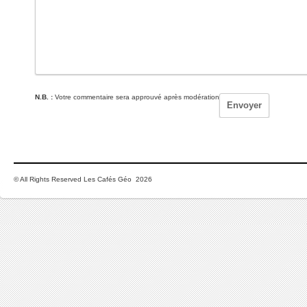
N.B. :
Votre commentaire sera approuvé après modération
© All Rights Reserved Les Cafés Géo 2026