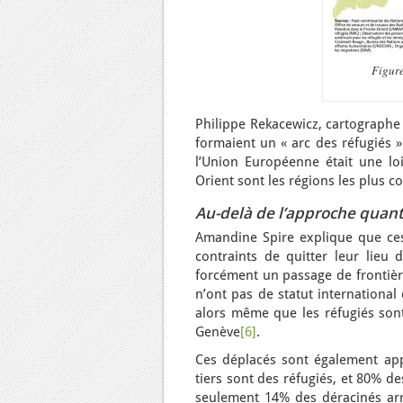
Figure
Philippe Rekacewicz, cartograph
formaient un « arc des réfugiés »
l’Union Européenne était une loi
Orient sont les régions les plus c
Au-delà de l’approche quantit
Amandine Spire explique que ces
contraints de quitter leur lieu
forcément un passage de frontière
n’ont pas de statut international 
alors même que les réfugiés sont 
Genève
[6]
.
Ces déplacés sont également appe
tiers sont des réfugiés, et 80% d
seulement 14% des déracinés arri