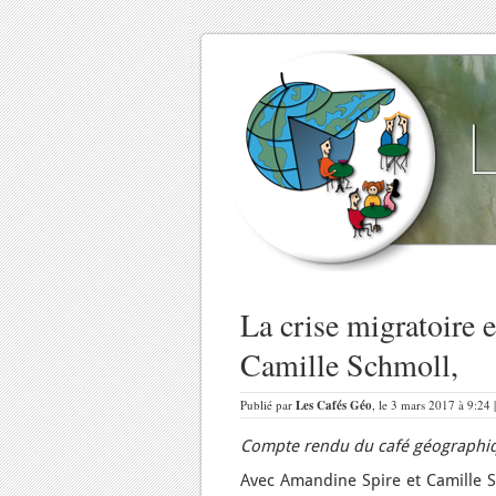
La crise migratoire 
Camille Schmoll,
Publié par
Les Cafés Géo
, le 3 mars 2017 à 9:24 
Compte rendu du café géographiqu
Avec Amandine Spire et Camille Sc