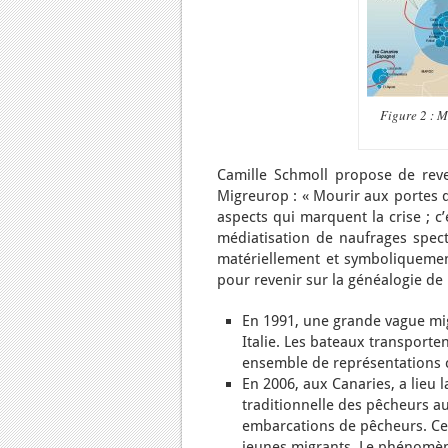
Figure 2 : M
Camille Schmoll propose de reven
Migreurop : « Mourir aux portes de
aspects qui marquent la crise ; 
médiatisation de naufrages specta
matériellement et symboliquemen
pour revenir sur la généalogie de
En 1991, une grande vague mig
Italie. Les bateaux transporten
ensemble de représentations co
En 2006, aux Canaries, a lieu
traditionnelle des pêcheurs au
embarcations de pêcheurs. Ces
jeunes migrants. Le phénomène