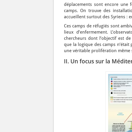
déplacements sont encore une foi
camps. On trouve des installati
accueillent surtout des Syriens : e
Ces camps de réfugiés sont ambival
lieux d’enfermement. L’observat
chercheurs dont l’objectif est de
que la logique des camps n’était 
une véritable prolifération même
II. Un focus sur la Médit