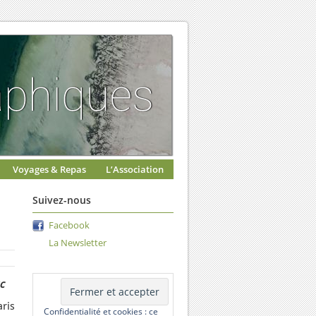
Voyages & Repas
L’Association
Suivez-nous
Facebook
La Newsletter
c
aris
Confidentialité et cookies : ce