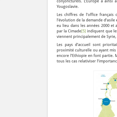
conjoncturels. L’Europe a ainsi a
Yougoslavie.
Les chiffres de l’office françai
l’évolution de la demande d’asile
eu lieu dans les années 2000 et 
par la Cimade
[5]
indiquent que les
viennent principalement de Syrie,
Les pays d’accueil sont priorit
proximité culturelle ou ayant mis 
encore l’Ethiopie en font partie.
tous les cas relativiser l’import