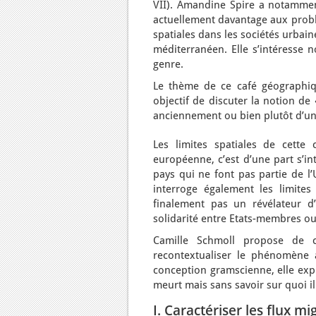
VII). Amandine Spire a notamment 
actuellement davantage aux problé
spatiales dans les sociétés urbain
méditerranéen. Elle s’intéresse 
genre.
Le thème de ce café géographiqu
objectif de discuter la notion de
anciennement ou bien plutôt d’un
Les limites spatiales de cette 
européenne, c’est d’une part s’in
pays qui ne font pas partie de l
interroge également les limites 
finalement pas un révélateur d’a
solidarité entre Etats-membres o
Camille Schmoll propose de c
recontextualiser le phénomène a
conception gramscienne, elle exp
meurt mais sans savoir sur quoi il
I. Caractériser les flux 