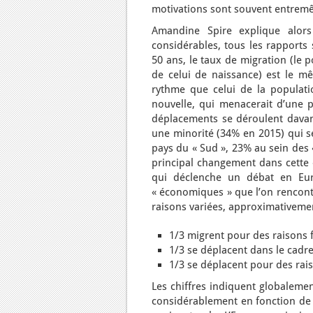
motivations sont souvent entremê
Amandine Spire explique alors 
considérables, tous les rapports 
50 ans, le taux de migration (le 
de celui de naissance) est le 
rythme que celui de la populatio
nouvelle, qui menacerait d’une pa
déplacements se déroulent davant
une minorité (34% en 2015) qui se
pays du « Sud », 23% au sein des 
principal changement dans cette «
qui déclenche un débat en Euro
« économiques » que l’on rencont
raisons variées, approximativemen
1/3 migrent pour des raisons f
1/3 se déplacent dans le cadre 
1/3 se déplacent pour des rais
Les chiffres indiquent globalem
considérablement en fonction de 