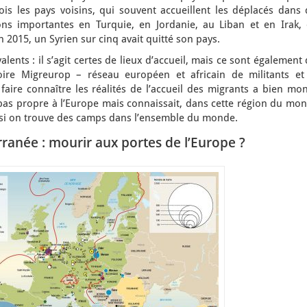
s les pays voisins, qui souvent accueillent les déplacés dans 
ons importantes en Turquie, en Jordanie, au Liban et en Irak, 
n 2015, un Syrien sur cinq avait quitté son pays.
ents : il s’agit certes de lieux d’accueil, mais ce sont également
oire Migreurop – réseau européen et africain de militants et
 faire connaître les réalités de l’accueil des migrants a bien mo
pas propre à l’Europe mais connaissait, dans cette région du mon
 si on trouve des camps dans l’ensemble du monde.
erranée : mourir aux portes de l’Europe ?