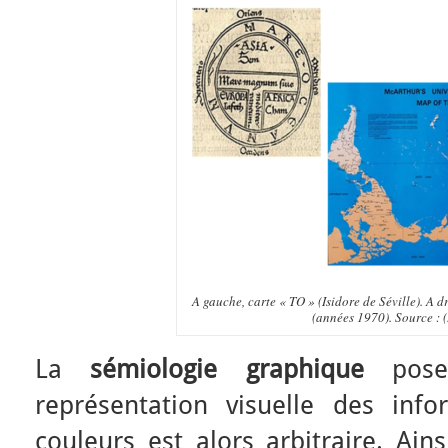
A gauche, carte « TO » (Isidore de Séville). A d
(années 1970). Source : (
La
sémiologie graphique
pose
représentation visuelle des inf
couleurs est alors arbitraire. Ai