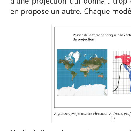
d’une projection qui donnait trop 
en propose un autre. Chaque modèl
A gauche, projection de Mercator. A droite, proj
(3)