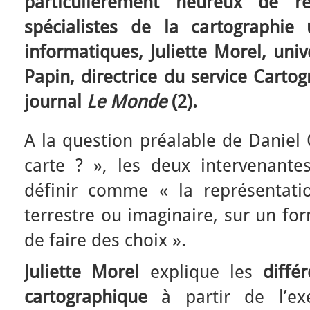
particulièrement heureux de r
spécialistes de la cartographie u
informatiques, Juliette Morel, univ
Papin, directrice du service Carto
journal
Le Monde
(2).
A la question préalable de Daniel 
carte ? », les deux intervenante
définir comme « la représentati
terrestre ou imaginaire, sur un fo
de faire des choix ».
Juliette Morel
explique les
diffé
cartographique
à partir de l’ex