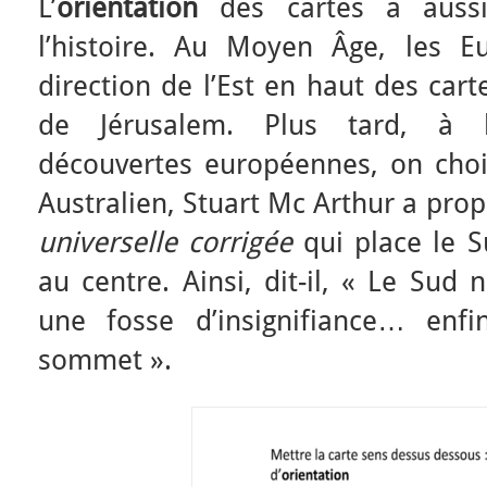
L’
orientation
des cartes a auss
l’histoire. Au Moyen Âge, les E
direction de l’Est en haut des carte
de Jérusalem. Plus tard, à 
découvertes européennes, on choi
Australien, Stuart Mc Arthur a pr
universelle corrigée
qui place le S
au centre. Ainsi, dit-il, « Le Sud
une fosse d’insignifiance… enf
sommet ».