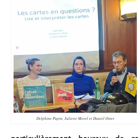
Delphine Papin, Juliette Morel et Daniel Oster