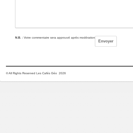
N.B. :
Votre commentaire sera approuvé après modération
© All Rights Reserved Les Cafés Géo 2026