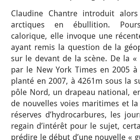
Claudine Chantre introduit alor
arctiques en ébullition. Pou
calorique, elle invoque une récen
ayant remis la question de la géop
sur le devant de la scène. De la «
par le New York Times en 2005 à l
planté en 2007, à 4261m sous la su
pôle Nord, un drapeau national, en
de nouvelles voies maritimes et la
réserves d’hydrocarbures, les jou
regain d’intérêt pour le sujet, cer
prédire le début d’une nouvelle « 