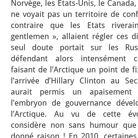
Norvège, les Etats-Unis, le Canada
ne voyait pas un territoire de conf
contraire que les Etats riverai
gentlemen », allaient régler ces d
seul doute portait sur les Rus
défendant alors intensément ce
faisant de l’Arctique un point de 
l’arrivée d’Hillary Clinton au Se
aurait permis un apaisement 
l’embryon de gouvernance dével
l’Arctique. Au vu de cette évo
considère non sans humour que 
donné raison ! En 2010, certaines