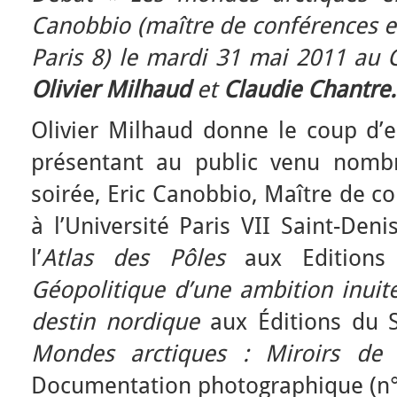
Canobbio (maître de conférences e
Paris 8) le mardi 31 mai 2011 au 
Olivier Milhaud
et
Claudie Chantre.
Olivier Milhaud donne le coup d’
présentant au public venu nombr
soirée, Eric Canobbio, Maître de c
à l’Université Paris VII Saint-De
l’
Atlas des Pôles
aux Editions 
Géopolitique d’une ambition inuit
destin nordique
aux Éditions du S
Mondes arctiques : Miroirs de 
Documentation photographique (n°8