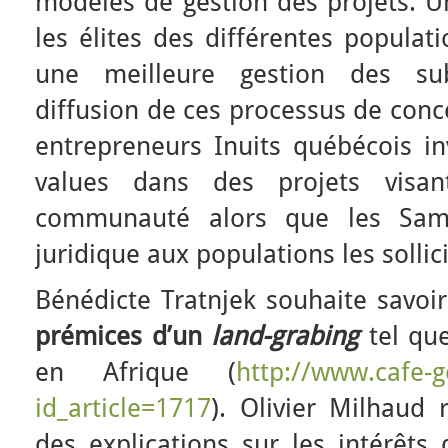
modèles de gestion des projets. 
les élites des différentes popula
une meilleure gestion des su
diffusion de ces processus de conc
entrepreneurs Inuits québécois inv
values dans des projets visa
communauté alors que les Sam
juridique aux populations les sollici
Bénédicte Tratnjek souhaite savoir 
prémices d’un
land-grabing
tel que
en Afrique (
http://www.cafe-g
id_article=1717
). Olivier Milhaud
des explications sur les intérêts