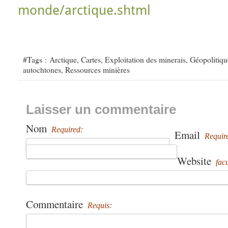
monde/arctique.shtml
#Tags :
Arctique
,
Cartes
,
Exploitation des minerais
,
Géopolitiqu
autochtones
,
Ressources minières
Laisser un commentaire
Nom
Required:
Email
Requir
Website
facu
Commentaire
Requis: