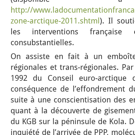
http://www.ladocumentationfranca
zone-arctique-2011.shtml
). Il sou
les interventions française
consubstantielles.
On assiste en fait à un emboît
régionales et trans-régionales. Pa
1992 du Conseil euro-arctique 
conséquence de l’effondrement du 
suite à une conscientisation des 
quant à la découverte de gisement
du KGB sur la péninsule de Kola. 
inquiété de l’arrivée de PPP, moléc