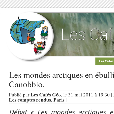
Les Cafés
Les mondes arctiques en ébulli
Canobbio.
Les Cafés Géo
Publié par
, le 31 mai 2011 à 19:30 |
Les comptes rendus
Paris
,
|
Débat « Les mondes arctiques en