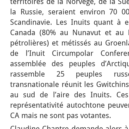
territoires de la Norvège, de la Su
la Russie, seraient environ 70 0
Scandinavie. Les Inuits quant à e
Canada (80% au Nunavut et au N
pétrolières) et métissés au Groenl
de l’Inuit Circumpolar Confere
assemblée des peuples d’Arctiqu
rassemble 25 peuples russ
transnationale réunit les Gwitchin
au sud de l’aire des Inuits. Ce
représentativité autochtone peuve
CA mais ne sont pas votantes.
Claudine Chantre demande alors à E