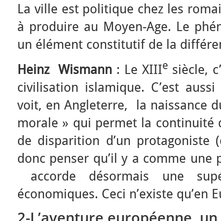
La ville est politique chez les rom
à produire au Moyen-Age. Le phé
un élément constitutif de la diffé
e
Heinz Wismann
: Le XIII
siècle, c
civilisation islamique. C’est aus
voit, en Angleterre, la naissance 
morale » qui permet la continuité
de disparition d’un protagoniste 
donc penser qu’il y a comme une 
accorde désormais une supéri
économiques. Ceci n’existe qu’en E
2-L’aventure européenne, un 