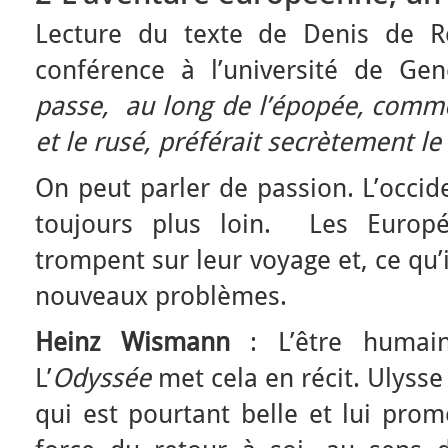
Lecture du texte de Denis de R
conférence à l’université de Ge
passe, au long de l’épopée, comme
et le rusé, préférait secrètement l
On peut parler de passion. L’occid
toujours plus loin. Les Europ
trompent sur leur voyage et, ce qu’
nouveaux problèmes.
Heinz Wismann
: L’être humain
L’
Odyssée
met cela en récit. Ulysse
qui est pourtant belle et lui prome