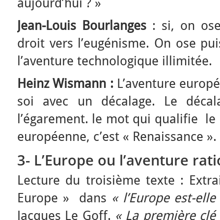
aujourd’hui ? »
Jean-Louis Bourlanges
: si, on os
droit vers l’eugénisme. On ose pu
l’aventure technologique illimitée.
Heinz Wismann :
L’aventure europé
soi avec un décalage. Le décala
l’égarement. le mot qui qualifie le
européenne, c’est « Renaissance ».
3- L’Europe ou l’aventure rati
Lecture du troisième texte : Extra
Europe » dans
« l’Europe est-el
Jacques Le Goff.
« La première clé