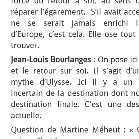
force du retour à soi, au sens d’
réparer l’égarement. S’il avait acce
ne se serait jamais enrichi l
d’Europe, c’est cela. Elle ose tout
trouver.
Jean-Louis Bourlanges
: On pose ici
et le retour sur soi. Il s’agit d’
mythe d’Ulysse. Ici il y a u
incertain de la destination dont n
destination finale. C’est une des
actuelle.
Question de Martine Méheut : « O