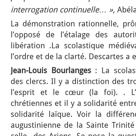
interrogation continuelle… »,
Abéla
La démonstration rationnelle, prô
l’opposé de l’étalage des autor
libération .La scolastique médiév
l’ordre et de la clarté. Descartes a
Jean-Louis Bourlanges
: La scolas
des clercs. Il y a distinction des tr
l’esprit et le cœur (la foi). . 
chrétiennes et il y a solidarité entr
solidarité laïque. Voir la différen
augustinienne de la Sainte Trinité
celle des Ariens. Se pose la ques