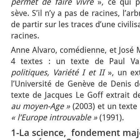
permet de faire vivre
», ce qui 
sève. S’il n’y a pas de racines, l’a
de partir sur les traces d’une civili
racines.
Anne Alvaro, comédienne, et José M
4 textes : un texte de Paul Va
politiques, Variété I et II
», un ext
l’Université de Genève de Denis 
texte de Jacques Le Goff extrait 
au moyen-Age »
(2003) et un text
« l’Europe introuvable »
(1991).
1-La science, fondement majeu