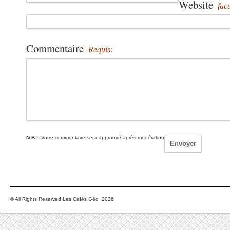
Website
facu
Commentaire
Requis:
N.B. :
Votre commentaire sera approuvé après modération
© All Rights Reserved Les Cafés Géo 2026