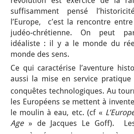
révolution est exercice de la r
suffisamment pensé l’historici
l’Europe, c’est la rencontre entre 
judéo-chrétienne. On peut par
idéaliste : il y a le monde du rée
monde des sens.
Ce qui caractérise l’aventure hist
aussi la mise en service pratique
conquêtes technologiques. Au tour
les Européens se mettent à inventer
le moulin à eau, etc. (cf «
L’Europ
Age
» de Jacques Le Goff). Les 